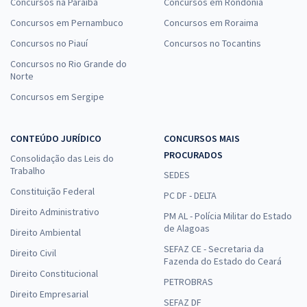
Concursos na Paraíba
Concursos em Rondônia
Concursos em Pernambuco
Concursos em Roraima
Concursos no Piauí
Concursos no Tocantins
Concursos no Rio Grande do
Norte
Concursos em Sergipe
CONTEÚDO JURÍDICO
CONCURSOS MAIS
PROCURADOS
Consolidação das Leis do
Trabalho
SEDES
Constituição Federal
PC DF - DELTA
Direito Administrativo
PM AL - Polícia Militar do Estado
de Alagoas
Direito Ambiental
SEFAZ CE - Secretaria da
Direito Civil
Fazenda do Estado do Ceará
Direito Constitucional
PETROBRAS
Direito Empresarial
SEFAZ DF