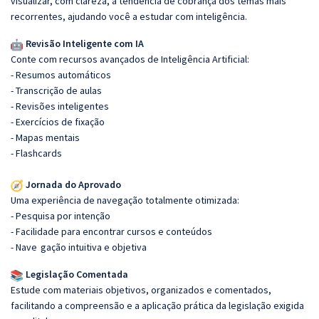
visualizar, com clareza, a tendência de cobrança dos temas mais
recorrentes, ajudando você a estudar com inteligência.
Revisão Inteligente com IA
Conte com recursos avançados de Inteligência Artificial:
- Resumos automáticos
- Transcrição de aulas
- Revisões inteligentes
- Exercícios de fixação
- Mapas mentais
- Flashcards
Jornada do Aprovado
Uma experiência de navegação totalmente otimizada:
- Pesquisa por intenção
- Facilidade para encontrar cursos e conteúdos
- Nave
gação intuitiva e objetiva
Legislação Comentada
Estude com materiais objetivos, organizados e comentados,
facilitando a compreensão e a aplicação prática da legislação exigida