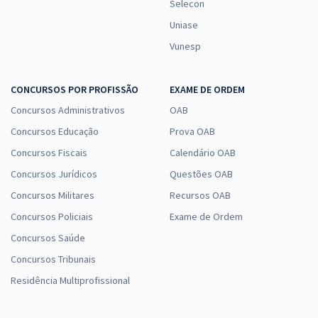
Selecon
Uniase
Vunesp
CONCURSOS POR PROFISSÃO
EXAME DE ORDEM
Concursos Administrativos
OAB
Concursos Educação
Prova OAB
Concursos Fiscais
Calendário OAB
Concursos Jurídicos
Questões OAB
Concursos Militares
Recursos OAB
Concursos Policiais
Exame de Ordem
Concursos Saúde
Concursos Tribunais
Residência Multiprofissional