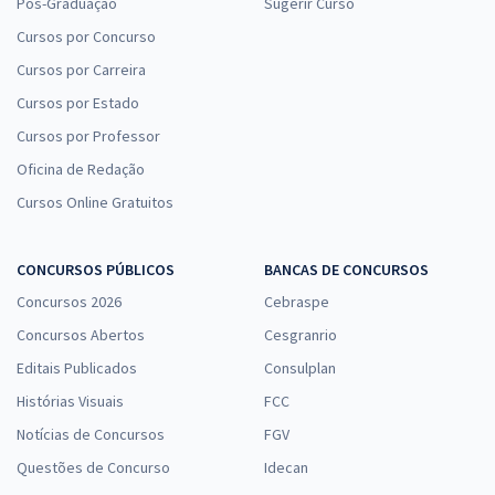
Pós-Graduação
Sugerir Curso
Cursos por Concurso
Cursos por Carreira
Cursos por Estado
Cursos por Professor
Oficina de Redação
Cursos Online Gratuitos
CONCURSOS PÚBLICOS
BANCAS DE CONCURSOS
Concursos 2026
Cebraspe
Concursos Abertos
Cesgranrio
Editais Publicados
Consulplan
Histórias Visuais
FCC
Notícias de Concursos
FGV
Questões de Concurso
Idecan