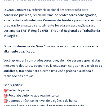
O
Gran Concursos
, referência nacional em preparação para
concursos públicos, reuniu um time de professores consagrados,
experientes e atuantes nas
Carreiras de Jurídica
para oferecer uma
preparação atualizada e totalmente focada em aprovação para o
certame da
TRT 6ª Região (PE) - Tribunal Regional do Trabalho da
6ª Região.
O maior diferencial do
Gran Concursos
está no seu corpo docente
altamente qualificado.
Você aprenderá com professores que, além de serem especialistas,
mestres e doutores, ocupam ou já ocuparam cargos nas
Carreiras de
Jurídicas
, trazendo para o curso uma visão prática e alinhada à
realidade das provas.
Isso significa:
Visão de prova
Foco absoluto no que realmente cai
Conteúdo técnico no nível de exigência da banca
Aqui, você estuda com quem
já percorreu o caminho da