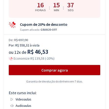
16
15
36
:
:
HORAS
MIN
SEG
Cupom de 20% de desconto
Cupom ativado:
GRAN20-OFF
De:
R$ 697,90
Por:
R$ 558,32
à vista
R$ 46,53
ou
12x de
Economize R$ 139,58 (-20%)
Comprar agora
Garantia de devolução do dinheiro em 7 dias.
Este curso inclui:
Videoaulas
Audioaulas