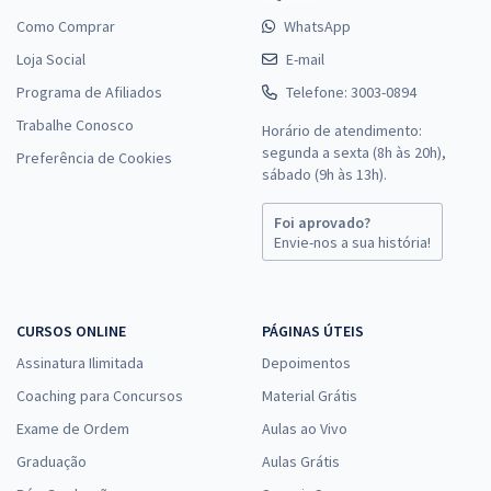
Como Comprar
WhatsApp
Loja Social
E-mail
Programa de Afiliados
Telefone: 3003-0894
Trabalhe Conosco
Horário de atendimento:
segunda a sexta (8h às 20h),
Preferência de Cookies
sábado (9h às 13h).
Foi aprovado?
Envie-nos a sua história!
CURSOS ONLINE
PÁGINAS ÚTEIS
Assinatura Ilimitada
Depoimentos
Coaching para Concursos
Material Grátis
Exame de Ordem
Aulas ao Vivo
Graduação
Aulas Grátis