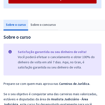
Sobre o curso
Sobre o concurso
Sobre o curso
Satisfação garantida ou seu dinheiro de volta!
Você poderá efetuar o cancelamento e obter 100% do
dinheiro de volta em até 7 dias. Aqui, no Gran, é
satisfação garantida ou seu dinheiro de volta.
Prepare-se com quem mais aprova nas
Carreiras de Jurídica
.
Se o seu objetivo é conquistar uma das carreiras mais valorizadas,
estáveis e disputadas da área de
Analista Judiciário - Área
Judiciária
, este curso foi desenvolvido exatamente para você.