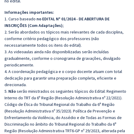
no edital.
Informações importantes:
1. Curso baseado
no EDITAL Nº 01/2024 - DE ABERTURA DE
INSCRIÇÕES (Com Adaptações);
2. Serão abordados os tópicos mais relevantes de cada disciplina,
conforme critério pedagógico dos professores (não
necessariamente todos os itens do edital).
3. As videoaulas ainda não disponibilizadas serão incluídas
gradualmente, conforme o cronograma de gravações, divulgado
periodicamente.
4. A coordenação pedagógica e o corpo docente atuam com total
dedicação para garantir uma preparação completa, eficiente e
direcionada.
5.
Não
serão ministrados os seguintes tópicos do Edital: Regimento
Interno do TRT da 6ª Região (Resolução Administrativa nº 22/2021).
Código de Ética do Tribunal Regional do Trabalho da 6ª Região
(Resolução Administrativa nº 35/2023). Política de Prevenção e
Enfrentamento da Violência, do Assédio e de Todas as Formas de
Discriminação no âmbito do Tribunal Regional do Trabalho da 6ª
Região (Resolução Administrativa TRT6-GP nº 29/2023, alterada pela