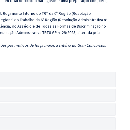
 com total dedicação para garantir uma preparação completa,
l: Regimento Interno do TRT da 6ª Região (Resolução
 Regional do Trabalho da 6ª Região (Resolução Administrativa nº
olência, do Assédio e de Todas as Formas de Discriminação no
Resolução Administrativa TRT6-GP nº 29/2023, alterada pela
ões por motivos de força maior, a critério do Gran Concursos.