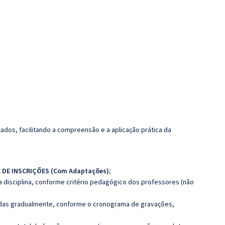
dos, facilitando a compreensão e a aplicação prática da
A DE INSCRIÇÕES (Com Adaptações);
 disciplina, conforme critério pedagógico dos professores (não
luídas gradualmente, conforme o cronograma de gravações,