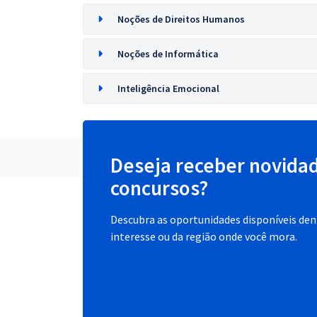
Noções de Direitos Humanos
Noções de Informática
Inteligência Emocional
Deseja receber novida
concursos?
Descubra as oportunidades disponíveis dent
interesse ou da região onde você mora.