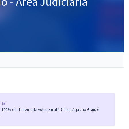
io - Área Judiciária
lta!
100% do dinheiro de volta em até 7 dias. Aqui, no Gran, é
.