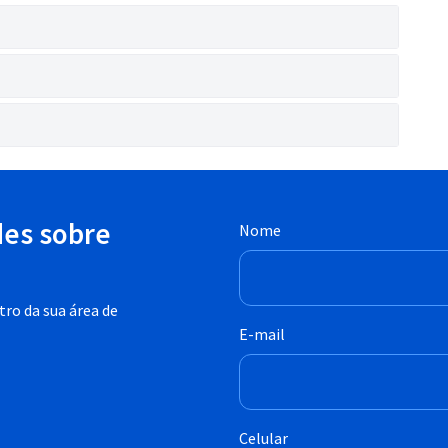
des sobre
Nome
ro da sua área de
E-mail
Celular