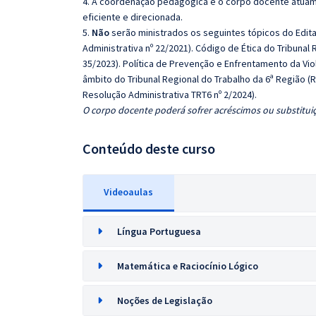
4. A coordenação pedagógica e o corpo docente atuam
eficiente e direcionada.
5.
Não
serão ministrados os seguintes tópicos do Edita
Administrativa nº 22/2021). Código de Ética do Tribunal
35/2023). Política de Prevenção e Enfrentamento da Vi
âmbito do Tribunal Regional do Trabalho da 6ª Região (
Resolução Administrativa TRT6 nº 2/2024).
O corpo docente poderá sofrer acréscimos ou substituiç
Conteúdo deste curso
Videoaulas
Língua Portuguesa
Matemática e Raciocínio Lógico
Noções de Legislação