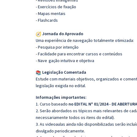
- Revisões inteligentes
- Exercícios de fixação
- Mapas mentais
- Flashcards
Jornada do Aprovado
Uma experiência de navegação totalmente otimizada:
- Pesquisa por intenção
- Facilidade para encontrar cursos e conteúdos
- Nave
gação intuitiva e objetiva
Legislação Comentada
Estude com materiais objetivos, organizados e comenta
legislação exigida no edital.
Informações importantes:
1. Curso baseado
no EDITAL Nº 01/2024 - DE ABERTUR
2. Serão abordados os tópicos mais relevantes de cada
necessariamente todos os itens do edital).
3. As videoaulas ainda não disponibilizadas serão inc
divulgado periodicamente.