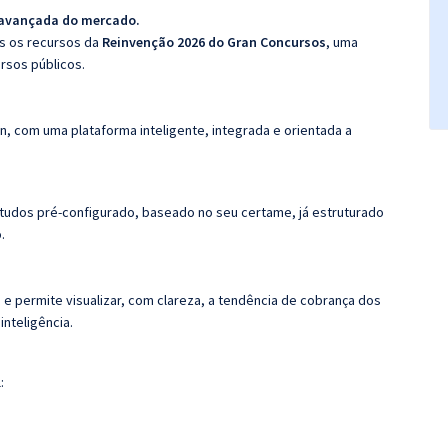
 avançada do mercado.
os os recursos da
Reinvenção 2026 do Gran Concursos
, uma
rsos públicos.
n, com uma plataforma inteligente, integrada e orientada a
tudos pré-configurado, baseado no seu certame, já estruturado
.
 e permite visualizar, com clareza, a tendência de cobrança dos
nteligência.
: