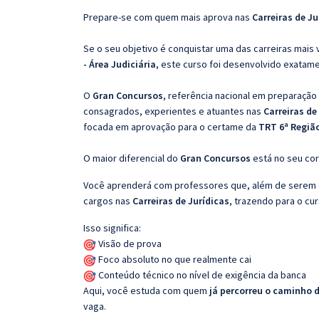
Prepare-se com quem mais aprova nas
Carreiras de Ju
Se o seu objetivo é conquistar uma das carreiras mais 
- Área Judiciária
, este curso foi desenvolvido exatam
O
Gran Concursos
, referência nacional em preparação
consagrados, experientes e atuantes nas
Carreiras de
focada em aprovação para o certame da
TRT 6ª Região
O maior diferencial do
Gran Concursos
está no seu cor
Você aprenderá com professores que, além de serem e
cargos nas
Carreiras de Jurídicas
, trazendo para o cur
Isso significa:
Visão de prova
Foco absoluto no que realmente cai
Conteúdo técnico no nível de exigência da banca
Aqui, você estuda com quem
já percorreu o caminho 
vaga.