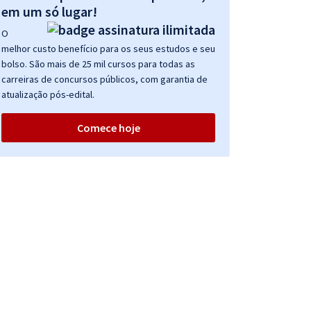
em um só lugar!
O
melhor custo benefício para os seus estudos e seu
bolso. São mais de 25 mil cursos para todas as
carreiras de concursos públicos, com garantia de
atualização pós-edital.
Comece hoje