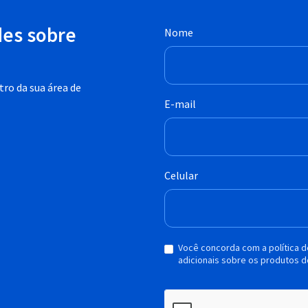
des sobre
Nome
ro da sua área de
E-mail
Celular
Você concorda com a política 
adicionais sobre os produtos d