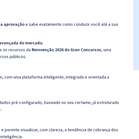
da aprovação
e sabe exatamente como conduzir você até a sua
 avançada do mercado.
os os recursos da
Reinvenção 2026 do Gran Concursos
, uma
rsos públicos.
n, com uma plataforma inteligente, integrada e orientada a
tudos pré-configurado, baseado no seu certame, já estruturado
.
 e permite visualizar, com clareza, a tendência de cobrança dos
nteligência.