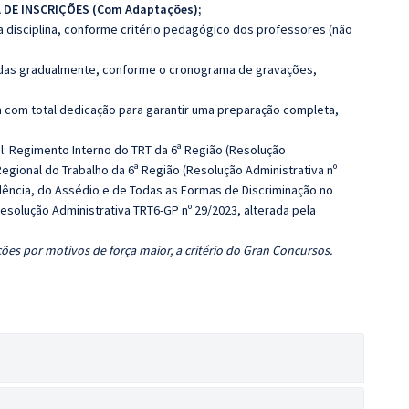
A DE INSCRIÇÕES (Com Adaptações);
 disciplina, conforme critério pedagógico dos professores (não
luídas gradualmente, conforme o cronograma de gravações,
 com total dedicação para garantir uma preparação completa,
l: Regimento Interno do TRT da 6ª Região (Resolução
 Regional do Trabalho da 6ª Região (Resolução Administrativa nº
olência, do Assédio e de Todas as Formas de Discriminação no
Resolução Administrativa TRT6-GP nº 29/2023, alterada pela
ões por motivos de força maior, a critério do Gran Concursos.