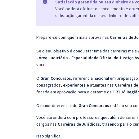
Satisfação garantida ou seu dinheiro de vo
Você poderá efetuar o cancelamento e obter 
satisfação garantida ou seu dinheiro de volta
Prepare-se com quem mais aprova nas
Carreiras de Ju
Se o seu objetivo é conquistar uma das carreiras mais 
- Área Judiciária - Especialidade Oficial de Justiça A
você.
O
Gran Concursos
, referência nacional em preparação
consagrados, experientes e atuantes nas
Carreiras de
focada em aprovação para o certame da
TRT 6ª Região
O maior diferencial do
Gran Concursos
está no seu cor
Você aprenderá com professores que, além de serem e
cargos nas
Carreiras de Jurídicas
, trazendo para o cur
Isso significa: