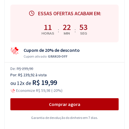
ESSAS OFERTAS ACABAM EM:
11
22
52
:
:
HORAS
MIN
SEG
Cupom de 20% de desconto
Cupom ativado:
GRAN20-OFF
De:
R$ 299,90
Por:
R$ 239,92
à vista
R$ 19,99
ou
12x de
Economize R$ 59,98 (-20%)
Comprar agora
Garantia de devolução do dinheiro em 7 dias.