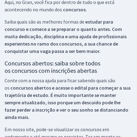
Aqui, no Gran, você fica por dentro de tudo o que está
acontecendo no mundo dos
concursos.
Saiba quais são as melhores formas de
estudar para
concurso e comece a se preparar o quanto antes. Com
muita dedicação, disciplina e uma ajuda de profissionais
experientes no ramo dos
concursos, a sua chance de
conquistar uma vaga passa a ser bem maior.
Concursos abertos: saiba sobre todos
os concursos com inscrições abertas
Conte com a nossa ajuda para ficar sabendo quais são
os
concursos abertos e acesse o edital para começar a sua
trajetória de estudo. É muito importante se manter
sempre atualizado, isso porque um descuido pode lhe
fazer perder a inscrição e ver o seu sonho se distanciando
ainda mais.
Em nosso site, pode-se visualizar os concursos em
andamento e até mesmo os previstos. Ter em mente os