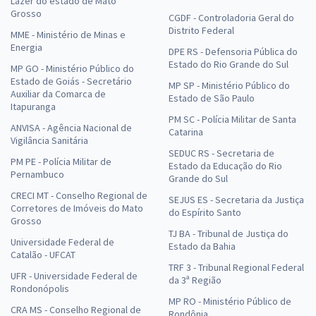
Lazer do estado de Mato
Grosso
CGDF - Controladoria Geral do
Distrito Federal
MME - Ministério de Minas e
Energia
DPE RS - Defensoria Pública do
Estado do Rio Grande do Sul
MP GO - Ministério Público do
Estado de Goiás - Secretário
MP SP - Ministério Público do
Auxiliar da Comarca de
Estado de São Paulo
Itapuranga
PM SC - Polícia Militar de Santa
ANVISA - Agência Nacional de
Catarina
Vigilância Sanitária
SEDUC RS - Secretaria de
PM PE - Polícia Militar de
Estado da Educação do Rio
Pernambuco
Grande do Sul
CRECI MT - Conselho Regional de
SEJUS ES - Secretaria da Justiça
Corretores de Imóveis do Mato
do Espírito Santo
Grosso
TJ BA - Tribunal de Justiça do
Universidade Federal de
Estado da Bahia
Catalão - UFCAT
TRF 3 - Tribunal Regional Federal
UFR - Universidade Federal de
da 3ª Região
Rondonópolis
MP RO - Ministério Público de
CRA MS - Conselho Regional de
Rondônia