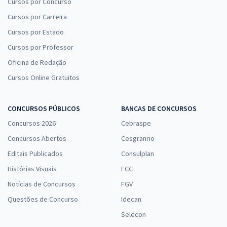
Cursos por Concurso
Cursos por Carreira
Cursos por Estado
Cursos por Professor
Oficina de Redação
Cursos Online Gratuitos
CONCURSOS PÚBLICOS
BANCAS DE CONCURSOS
Concursos 2026
Cebraspe
Concursos Abertos
Cesgranrio
Editais Publicados
Consulplan
Histórias Visuais
FCC
Notícias de Concursos
FGV
Questões de Concurso
Idecan
Selecon