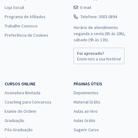
Loja Social
E-mail
Programa de Afiliados
Telefone: 3003-0894
Trabalhe Conosco
Horário de atendimento:
segunda a sexta (8h às 20h),
Preferência de Cookies
sábado (9h às 13h).
Foi aprovado?
Envie-nos a sua história!
CURSOS ONLINE
PÁGINAS ÚTEIS
Assinatura Ilimitada
Depoimentos
Coaching para Concursos
Material Grátis
Exame de Ordem
Aulas ao Vivo
Graduação
Aulas Grátis
Pós-Graduação
Sugerir Curso