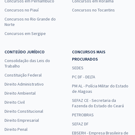
Concursos em Pernambuco
Concursos em Roraima
Concursos no Piauí
Concursos no Tocantins
Concursos no Rio Grande do
Norte
Concursos em Sergipe
CONTEÚDO JURÍDICO
CONCURSOS MAIS
PROCURADOS
Consolidação das Leis do
Trabalho
SEDES
Constituição Federal
PC DF - DELTA
Direito Administrativo
PM AL - Polícia Militar do Estado
de Alagoas
Direito Ambiental
SEFAZ CE - Secretaria da
Direito Civil
Fazenda do Estado do Ceará
Direito Constitucional
PETROBRAS
Direito Empresarial
SEFAZ DF
Direito Penal
EBSERH - Empresa Brasileira de