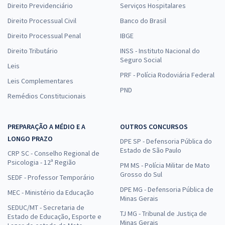
Direito Previdenciário
Serviços Hospitalares
Direito Processual Civil
Banco do Brasil
Direito Processual Penal
IBGE
Direito Tributário
INSS - Instituto Nacional do
Seguro Social
Leis
PRF - Polícia Rodoviária Federal
Leis Complementares
PND
Remédios Constitucionais
PREPARAÇÃO A MÉDIO E A
OUTROS CONCURSOS
LONGO PRAZO
DPE SP - Defensoria Pública do
Estado de São Paulo
CRP SC - Conselho Regional de
Psicologia - 12ª Região
PM MS - Polícia Militar de Mato
Grosso do Sul
SEDF - Professor Temporário
DPE MG - Defensoria Pública de
MEC - Ministério da Educação
Minas Gerais
SEDUC/MT - Secretaria de
TJ MG - Tribunal de Justiça de
Estado de Educação, Esporte e
Minas Gerais