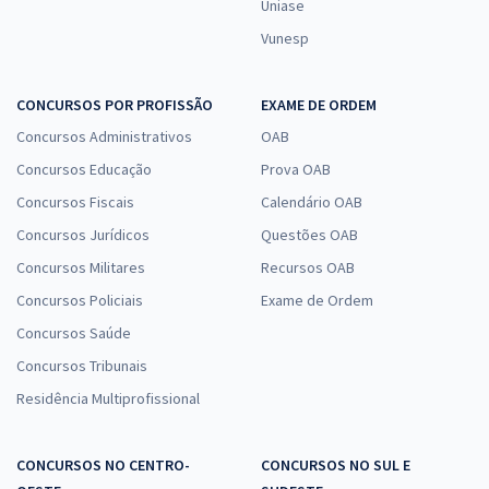
Uniase
Vunesp
CONCURSOS POR PROFISSÃO
EXAME DE ORDEM
Concursos Administrativos
OAB
Concursos Educação
Prova OAB
Concursos Fiscais
Calendário OAB
Concursos Jurídicos
Questões OAB
Concursos Militares
Recursos OAB
Concursos Policiais
Exame de Ordem
Concursos Saúde
Concursos Tribunais
Residência Multiprofissional
CONCURSOS NO CENTRO-
CONCURSOS NO SUL E