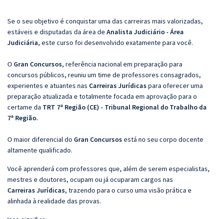
Se o seu objetivo é conquistar uma das carreiras mais valorizadas,
estáveis e disputadas da área de
Analista Judiciário - Área
Judiciária
, este curso foi desenvolvido exatamente para você.
O
Gran Concursos
, referência nacional em preparação para
concursos públicos, reuniu um time de professores consagrados,
experientes e atuantes nas
Carreiras Jurídicas
para oferecer uma
preparação atualizada e totalmente focada em aprovação para o
certame da
TRT 7ª Região (CE) - Tribunal Regional do Trabalho da
7ª Região.
O maior diferencial do
Gran Concursos
está no seu corpo docente
altamente qualificado.
Você aprenderá com professores que, além de serem especialistas,
mestres e doutores, ocupam ou já ocuparam cargos nas
Carreiras Jurídicas
, trazendo para o curso uma visão prática e
alinhada à realidade das provas.