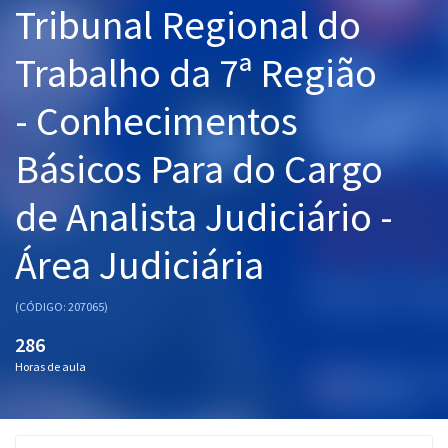
Tribunal Regional do
Pós
Trabalho da 7ª Região
Graduação
- Conhecimentos
OAB
Básicos Para do Cargo
Mentorias
de Analista Judiciário -
Questões grátis
Conteúdo gratuito
Área Judiciária
Blog
(CÓDIGO: 207065)
Aprovados
286
Horas de aula
Atendimento