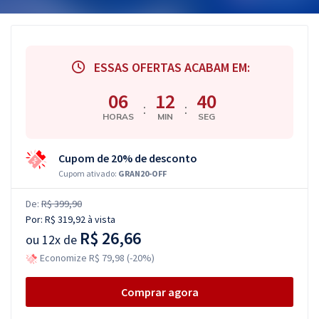
ESSAS OFERTAS ACABAM EM:
06
12
39
:
:
HORAS
MIN
SEG
Cupom de 20% de desconto
Cupom ativado:
GRAN20-OFF
De:
R$ 399,90
Por:
R$ 319,92
à vista
R$ 26,66
ou
12x de
Economize R$ 79,98 (-20%)
Comprar agora