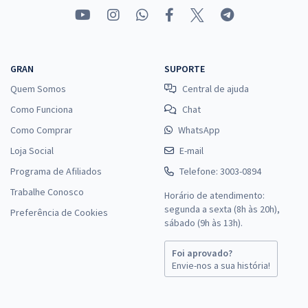
GRAN
SUPORTE
Quem Somos
Central de ajuda
Como Funciona
Chat
Como Comprar
WhatsApp
Loja Social
E-mail
Programa de Afiliados
Telefone: 3003-0894
Trabalhe Conosco
Horário de atendimento:
segunda a sexta (8h às 20h),
Preferência de Cookies
sábado (9h às 13h).
Foi aprovado?
Envie-nos a sua história!