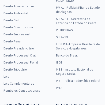
PC DF - DELTA
Direito Administrativo
PM AL - Polícia Militar do Estado
de Alagoas
Direito Ambiental
SEFAZ CE - Secretaria da
Direito Civil
Fazenda do Estado do Ceará
Direito Constitucional
PETROBRAS
Direito Empresarial
SEFAZ DF
Direito Penal
EBSERH - Empresa Brasileira de
Direito Previdenciário
Serviços Hospitalares
Direito Processual Civil
Banco do Brasil
Direito Processual Penal
IBGE
Direito Tributário
INSS - Instituto Nacional do
Seguro Social
Leis
PRF - Polícia Rodoviária Federal
Leis Complementares
PND
Remédios Constitucionais
PREPARAÇÃO A MÉDIO E A
OUTROS CONCURSOS