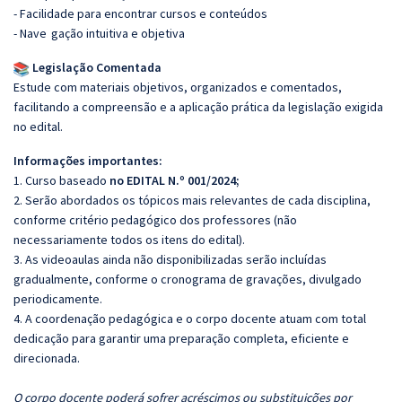
- Facilidade para encontrar cursos e conteúdos
- Nave
gação intuitiva e objetiva
Legislação Comentada
Estude com materiais objetivos, organizados e comentados,
facilitando a compreensão e a aplicação prática da legislação exigida
no edital.
Informações importantes:
1. Curso baseado
no EDITAL N.º 001/2024;
2. Serão abordados os tópicos mais relevantes de cada disciplina,
conforme critério pedagógico dos professores (não
necessariamente todos os itens do edital).
3. As videoaulas ainda não disponibilizadas serão incluídas
gradualmente, conforme o cronograma de gravações, divulgado
periodicamente.
4. A coordenação pedagógica e o corpo docente atuam com total
dedicação para garantir uma preparação completa, eficiente e
direcionada.
O corpo docente poderá sofrer acréscimos ou substituições por