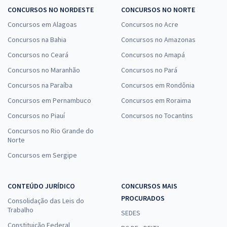
CONCURSOS NO NORDESTE
CONCURSOS NO NORTE
Concursos em Alagoas
Concursos no Acre
Concursos na Bahia
Concursos no Amazonas
Concursos no Ceará
Concursos no Amapá
Concursos no Maranhão
Concursos no Pará
Concursos na Paraíba
Concursos em Rondônia
Concursos em Pernambuco
Concursos em Roraima
Concursos no Piauí
Concursos no Tocantins
Concursos no Rio Grande do
Norte
Concursos em Sergipe
CONTEÚDO JURÍDICO
CONCURSOS MAIS
PROCURADOS
Consolidação das Leis do
Trabalho
SEDES
Constituição Federal