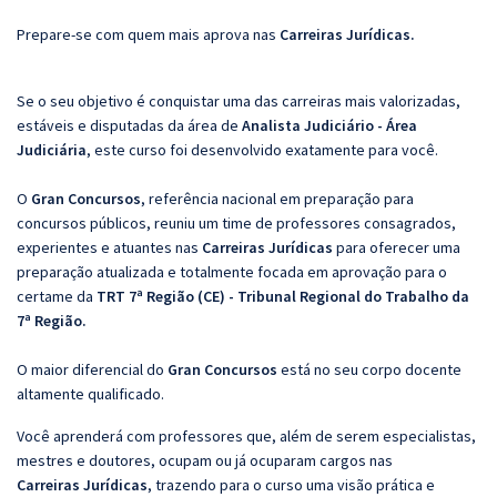
Prepare-se com quem mais aprova nas
Carreiras Jurídicas
.
Se o seu objetivo é conquistar uma das carreiras mais valorizadas,
estáveis e disputadas da área de
Analista Judiciário - Área
Judiciária
, este curso foi desenvolvido exatamente para você.
O
Gran Concursos
, referência nacional em preparação para
concursos públicos, reuniu um time de professores consagrados,
experientes e atuantes nas
Carreiras Jurídicas
para oferecer uma
preparação atualizada e totalmente focada em aprovação para o
certame da
TRT 7ª Região (CE) - Tribunal Regional do Trabalho da
7ª Região.
O maior diferencial do
Gran Concursos
está no seu corpo docente
altamente qualificado.
Você aprenderá com professores que, além de serem especialistas,
mestres e doutores, ocupam ou já ocuparam cargos nas
Carreiras Jurídicas
, trazendo para o curso uma visão prática e