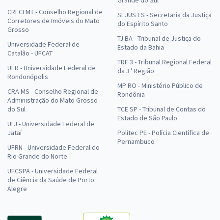
Grande do Sul
CRECI MT - Conselho Regional de
SEJUS ES - Secretaria da Justiça
Corretores de Imóveis do Mato
do Espírito Santo
Grosso
TJ BA - Tribunal de Justiça do
Universidade Federal de
Estado da Bahia
Catalão - UFCAT
TRF 3 - Tribunal Regional Federal
UFR - Universidade Federal de
da 3ª Região
Rondonópolis
MP RO - Ministério Público de
CRA MS - Conselho Regional de
Rondônia
Administração do Mato Grosso
do Sul
TCE SP - Tribunal de Contas do
Estado de São Paulo
UFJ - Universidade Federal de
Jataí
Politec PE - Polícia Científica de
Pernambuco
UFRN - Universidade Federal do
Rio Grande do Norte
UFCSPA - Universidade Federal
de Ciência da Saúde de Porto
Alegre