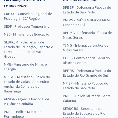
LONGO PRAZO
DPE SP - Defensoria Pública do
Estado de São Paulo
CRP SC - Conselho Regional de
Psicologia - 12ª Região
PM MS - Polícia Militar de Mato
Grosso do Sul
SEDF - Professor Temporário
DPE MG - Defensoria Pública de
MEC - Ministério da Educação
Minas Gerais
SEDUC/MT - Secretaria de
TJ MG - Tribunal de Justiça de
Estado de Educação, Esporte e
Minas Gerais
Lazer do estado de Mato
Grosso
CGDF - Controladoria Geral do
Distrito Federal
MME - Ministério de Minas e
Energia
DPE RS - Defensoria Pública do
Estado do Rio Grande do Sul
MP GO - Ministério Público do
Estado de Goiás - Secretário
MP SP - Ministério Público do
Auxiliar da Comarca de
Estado de São Paulo
Itapuranga
PM SC - Polícia Militar de Santa
ANVISA - Agência Nacional de
Catarina
Vigilância Sanitária
SEDUC RS - Secretaria de
PM PE - Polícia Militar de
Estado da Educação do Rio
Pernambuco