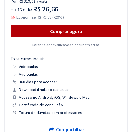
Por:
R$ 319,92
à vista
R$ 26,66
ou
12x de
Economize R$ 79,98 (-20%)
Comprar agora
Garantia de devolução do dinheiro em 7 dias.
Este curso inclui:
Videoaulas
Audioaulas
360 dias para acessar
Download ilimitado das aulas
Acesso no Android, iOS, Windows e Mac
Certificado de conclusão
Fórum de dúvidas com professores
Compartilhar