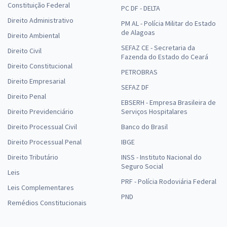
Constituição Federal
PC DF - DELTA
Direito Administrativo
PM AL - Polícia Militar do Estado
de Alagoas
Direito Ambiental
SEFAZ CE - Secretaria da
Direito Civil
Fazenda do Estado do Ceará
Direito Constitucional
PETROBRAS
Direito Empresarial
SEFAZ DF
Direito Penal
EBSERH - Empresa Brasileira de
Direito Previdenciário
Serviços Hospitalares
Direito Processual Civil
Banco do Brasil
Direito Processual Penal
IBGE
Direito Tributário
INSS - Instituto Nacional do
Seguro Social
Leis
PRF - Polícia Rodoviária Federal
Leis Complementares
PND
Remédios Constitucionais