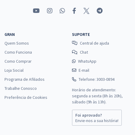
GRAN
SUPORTE
Quem Somos
Central de ajuda
Como Funciona
Chat
Como Comprar
WhatsApp
Loja Social
E-mail
Programa de Afiliados
Telefone: 3003-0894
Trabalhe Conosco
Horário de atendimento:
segunda a sexta (8h às 20h),
Preferência de Cookies
sábado (9h às 13h).
Foi aprovado?
Envie-nos a sua história!