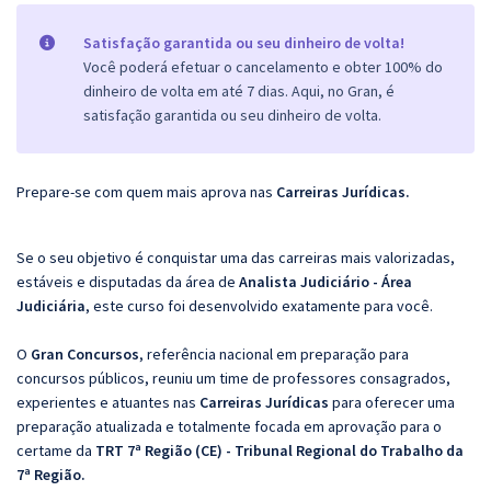
Satisfação garantida ou seu dinheiro de volta!
Você poderá efetuar o cancelamento e obter 100% do
dinheiro de volta em até 7 dias. Aqui, no Gran, é
satisfação garantida ou seu dinheiro de volta.
Prepare-se com quem mais aprova nas
Carreiras Jurídicas
.
Se o seu objetivo é conquistar uma das carreiras mais valorizadas,
estáveis e disputadas da área de
Analista Judiciário - Área
Judiciária
, este curso foi desenvolvido exatamente para você.
O
Gran Concursos
, referência nacional em preparação para
concursos públicos, reuniu um time de professores consagrados,
experientes e atuantes nas
Carreiras Jurídicas
para oferecer uma
preparação atualizada e totalmente focada em aprovação para o
certame da
TRT 7ª Região (CE) - Tribunal Regional do Trabalho da
7ª Região.