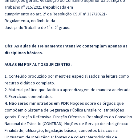
atribuições gerais. Resolução do Conselho Superior da Justiça do
Trabalho nº 315/2021 (republicada em
cumprimento ao art. 2º da Resolução CSJT nº 337/2022) -
Regulamenta, no âmbito da
Justiça do Trabalho de 1º e 2º graus.
Obs:
As aulas de Treinamento Intensivo contemplam apenas as
disciplinas básicas.
AULAS EM PDF AUTOSSUFICIENTES:
1. Conteúdo produzido por mestres especializados na leitura como
recurso didático completo.
2. Material prático que facilita a aprendizagem de maneira acelerada.
3. Exercícios comentados.
4. Não serão ministrados em
PDF:
Noções sobre os órgãos que
compõem o Sistema de Segurança Pública Brasileiro: atribuições
gerais. Direção Defensiva. Direção Ofensiva. Resoluções do Conselho
Nacional de Trânsito (CONTRAN). Noções de Serviço de Inteligência:
Finalidade; utilização; legislação básica; conceitos básicos na
Linguagem de Inteligência; fontes de coleta; Metodologia de