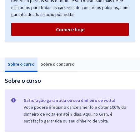
benefício para os seus estudos e seu bolso. São mais de 25
mil cursos para todas as carreiras de concursos públicos, com
garantia de atualização pós-edital.
Comece hoje
Sobre o curso
Sobre o concurso
Sobre o curso
Satisfação garantida ou seu dinheiro de volta!
Você poderá efetuar o cancelamento e obter 100% do
dinheiro de volta em até 7 dias. Aqui, no Gran, é
satisfação garantida ou seu dinheiro de volta.