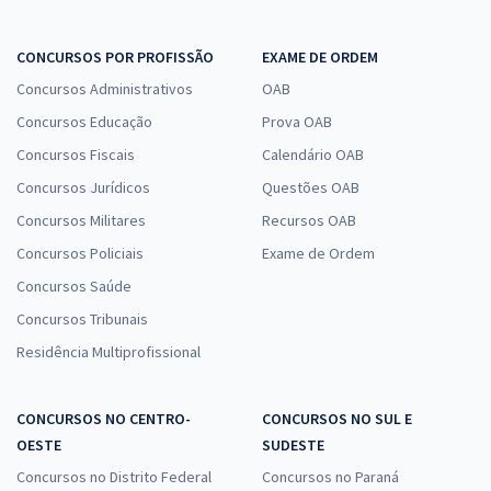
CONCURSOS POR PROFISSÃO
EXAME DE ORDEM
Concursos Administrativos
OAB
Concursos Educação
Prova OAB
Concursos Fiscais
Calendário OAB
Concursos Jurídicos
Questões OAB
Concursos Militares
Recursos OAB
Concursos Policiais
Exame de Ordem
Concursos Saúde
Concursos Tribunais
Residência Multiprofissional
CONCURSOS NO CENTRO-
CONCURSOS NO SUL E
OESTE
SUDESTE
Concursos no Distrito Federal
Concursos no Paraná