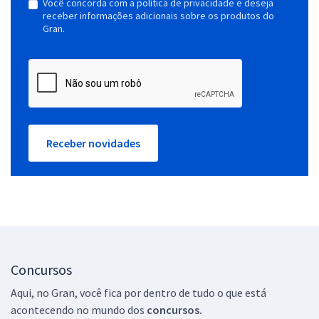
Você concorda com a política de privacidade e deseja
receber informações adicionais sobre os produtos do
Gran.
Receber novidades
Concursos
Aqui, no Gran, você fica por dentro de tudo o que está
acontecendo no mundo dos
concursos.