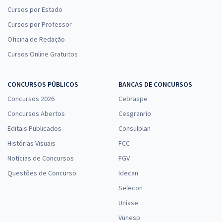
Cursos por Estado
Cursos por Professor
Oficina de Redação
Cursos Online Gratuitos
CONCURSOS PÚBLICOS
BANCAS DE CONCURSOS
Concursos 2026
Cebraspe
Concursos Abertos
Cesgranrio
Editais Publicados
Consulplan
Histórias Visuais
FCC
Notícias de Concursos
FGV
Questões de Concurso
Idecan
Selecon
Uniase
Vunesp