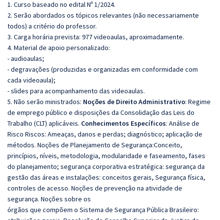
1. Curso baseado no edital Nº 1/2024.
2. Serão abordados os tópicos relevantes (não necessariamente
todos) a critério do professor.
3. Carga horária prevista: 977 videoaulas, aproximadamente.
4. Material de apoio personalizado:
- audioaulas;
- degravações (produzidas e organizadas em conformidade com
cada videoaula);
- slides para acompanhamento das videoaulas.
5. Não serão ministrados:
Noções de Direito Administrativo
: Regime
de emprego público e disposições da Consolidação das Leis do
Trabalho (CLT) aplicáveis.
Conhecimentos Específicos
: Análise de
Risco Riscos: Ameaças, danos e perdas; diagnóstico; aplicação de
métodos. Noções de Planejamento de Segurança:Conceito,
princípios, níveis, metodologia, modularidade e faseamento, fases
do planejamento; segurança corporativa estratégica: segurança da
gestão das áreas e instalações: conceitos gerais, Segurança física,
controles de acesso. Noções de prevenção na atividade de
segurança. Noções sobre os
órgãos que compõem o Sistema de Segurança Pública Brasileiro: