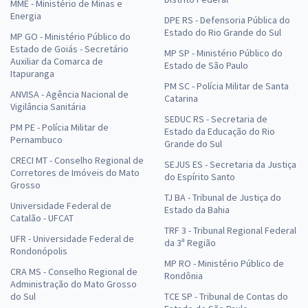
MME - Ministério de Minas e
Energia
DPE RS - Defensoria Pública do
Estado do Rio Grande do Sul
MP GO - Ministério Público do
Estado de Goiás - Secretário
MP SP - Ministério Público do
Auxiliar da Comarca de
Estado de São Paulo
Itapuranga
PM SC - Polícia Militar de Santa
ANVISA - Agência Nacional de
Catarina
Vigilância Sanitária
SEDUC RS - Secretaria de
PM PE - Polícia Militar de
Estado da Educação do Rio
Pernambuco
Grande do Sul
CRECI MT - Conselho Regional de
SEJUS ES - Secretaria da Justiça
Corretores de Imóveis do Mato
do Espírito Santo
Grosso
TJ BA - Tribunal de Justiça do
Universidade Federal de
Estado da Bahia
Catalão - UFCAT
TRF 3 - Tribunal Regional Federal
UFR - Universidade Federal de
da 3ª Região
Rondonópolis
MP RO - Ministério Público de
CRA MS - Conselho Regional de
Rondônia
Administração do Mato Grosso
do Sul
TCE SP - Tribunal de Contas do