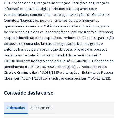
CTB. Noções de Segurança da Informação: Discrição e segurança de
informações; graus de sigilo; atributos básicos; ameaças e
vulnerabilidade; comportamento do agente. Noções de Gestão de
Conflitos: Negociação, postura, critérios de ação. Elementos
operacionais essenciais. Critérios de ação. Classificação dos graus
de risco: tipologia dos causadores; fases; pré-confronto ou preparo;
resposta imediata; plano específico. Perímetros táticos. Organização
do posto de comando. Táticas de negociação. Normas gerais e
critérios básicos para a promoção da acessibilidade das pessoas
portadoras de deficiência ou com mobilidade reduzida (Lei nº
10.098/2000 com Redação dada pela Lei nº 13.146/2015). Prioridade de
atendimento (Lei nº 10.048/2000 e alterações). Juizados Especiais
Cíveis e Criminais (Lei nº 9.099/1995 e alterações).
Estatuto da Pessoa
Idosa (Lei nº 10.741/2003 com Redação dada pela Lei nº 14.423/2022).
Conteúdo deste curso
Videoaulas
Aulas em PDF