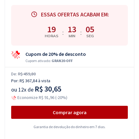
ESSAS OFERTAS ACABAM EM:
19
13
04
:
:
HORAS
MIN
SEG
Cupom de 20% de desconto
Cupom ativado:
GRAN20-OFF
De:
R$ 459,80
Por:
R$ 367,84
à vista
R$ 30,65
ou
12x de
Economize R$ 91,96 (-20%)
Comprar agora
Garantia de devolução do dinheiro em 7 dias.