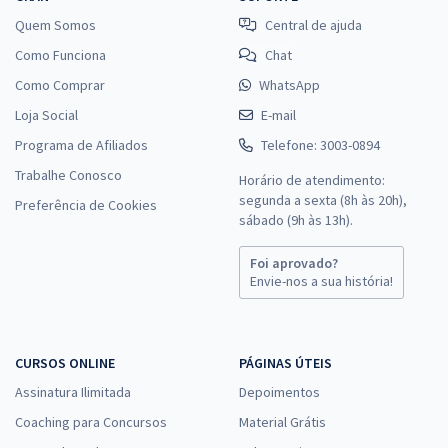
Quem Somos
Central de ajuda
Como Funciona
Chat
Como Comprar
WhatsApp
Loja Social
E-mail
Programa de Afiliados
Telefone: 3003-0894
Trabalhe Conosco
Horário de atendimento:
segunda a sexta (8h às 20h),
Preferência de Cookies
sábado (9h às 13h).
Foi aprovado?
Envie-nos a sua história!
CURSOS ONLINE
PÁGINAS ÚTEIS
Assinatura Ilimitada
Depoimentos
Coaching para Concursos
Material Grátis