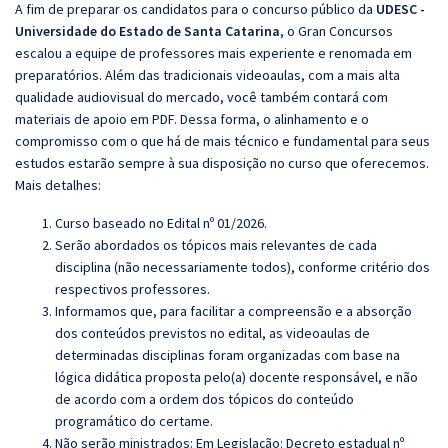
A fim de preparar os candidatos para o concurso público da
UDESC -
Universidade do Estado de Santa Catarina
, o Gran Concursos
escalou a equipe de professores mais experiente e renomada em
preparatórios. Além das tradicionais videoaulas, com a mais alta
qualidade audiovisual do mercado, você também contará com
materiais de apoio em PDF. Dessa forma, o alinhamento e o
compromisso com o que há de mais técnico e fundamental para seus
estudos estarão sempre à sua disposição no curso que oferecemos.
Mais detalhes:
Curso baseado no Edital nº 01/2026.
Serão abordados os tópicos mais relevantes de cada
disciplina (não necessariamente todos), conforme critério dos
respectivos professores.
Informamos que, para facilitar a compreensão e a absorção
dos conteúdos previstos no edital, as videoaulas de
determinadas disciplinas foram organizadas com base na
lógica didática proposta pelo(a) docente responsável, e não
de acordo com a ordem dos tópicos do conteúdo
programático do certame.
Não serão ministrados: Em Legislação: Decreto estadual nº