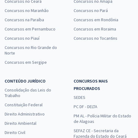
Concursos no Ceará
Concursos no Amapá
Concursos no Maranhão
Concursos no Pará
Concursos na Paraíba
Concursos em Rondônia
Concursos em Pernambuco
Concursos em Roraima
Concursos no Piauí
Concursos no Tocantins
Concursos no Rio Grande do
Norte
Concursos em Sergipe
CONTEÚDO JURÍDICO
CONCURSOS MAIS
PROCURADOS
Consolidação das Leis do
Trabalho
SEDES
Constituição Federal
PC DF - DELTA
Direito Administrativo
PM AL - Polícia Militar do Estado
de Alagoas
Direito Ambiental
SEFAZ CE - Secretaria da
Direito Civil
Fazenda do Estado do Ceará