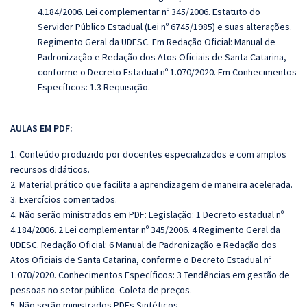
4.184/2006. Lei complementar nº 345/2006. Estatuto do
Servidor Público Estadual (Lei nº 6745/1985) e suas alterações.
Regimento Geral da UDESC. Em Redação Oficial: Manual de
Padronização e Redação dos Atos Oficiais de Santa Catarina,
conforme o Decreto Estadual nº 1.070/2020. Em Conhecimentos
Específicos:
1.3 Requisição.
AULAS EM PDF:
1. Conteúdo produzido por docentes especializados e com amplos
recursos didáticos.
2. Material prático que facilita a aprendizagem de maneira acelerada.
3. Exercícios comentados.
4. Não serão ministrados em PDF: Legislação: 1 Decreto estadual nº
4.184/2006. 2 Lei complementar nº 345/2006. 4 Regimento Geral da
UDESC. Redação Oficial: 6 Manual de Padronização e Redação dos
Atos Oficiais de Santa Catarina, conforme o Decreto Estadual nº
1.070/2020. Conhecimentos Específicos: 3 Tendências em gestão de
pessoas no setor público. Coleta de preços.
5. Não serão ministrados PDFs Sintéticos.