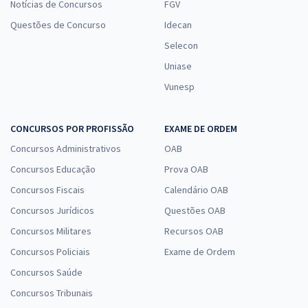
Notícias de Concursos
FGV
Questões de Concurso
Idecan
Selecon
Uniase
Vunesp
CONCURSOS POR PROFISSÃO
EXAME DE ORDEM
Concursos Administrativos
OAB
Concursos Educação
Prova OAB
Concursos Fiscais
Calendário OAB
Concursos Jurídicos
Questões OAB
Concursos Militares
Recursos OAB
Concursos Policiais
Exame de Ordem
Concursos Saúde
Concursos Tribunais