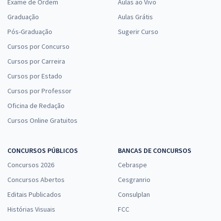
Exame de Ordem
Aulas ao Vivo
Graduação
Aulas Grátis
Pós-Graduação
Sugerir Curso
Cursos por Concurso
Cursos por Carreira
Cursos por Estado
Cursos por Professor
Oficina de Redação
Cursos Online Gratuitos
CONCURSOS PÚBLICOS
BANCAS DE CONCURSOS
Concursos 2026
Cebraspe
Concursos Abertos
Cesgranrio
Editais Publicados
Consulplan
Histórias Visuais
FCC