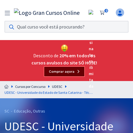
0
Assinatura Ilimitada 11
Acesso a todos os cursos. Teste grátis por 7 dias!
Assinatura OAB Até Passar
Acesso ilimitado a toda preparação para o Exame da
Desconto de
20% em todos os
Ordem, até você passar!
cursos avulsos do site SÓ HOJE!
Comprar agora
Residências Multiprofissionais
Preparação completa e intensiva para as principais
Cursos por Concurso
UDESC
residências em saúde do Brasil
UDESC - Universidade do Estado de Santa Catarina - Técnico Universitário de Suporte - Função: Assistente Administrativo
Concursos
SC - Educação, Outras
Assinatura Ilimitada
UDESC - Universidade
Cursos 20% OFF