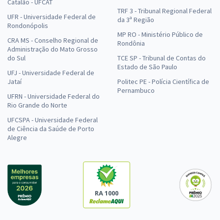
Catalão - UFCAT
TRF 3 - Tribunal Regional Federal
UFR - Universidade Federal de
da 3ª Região
Rondonópolis
MP RO - Ministério Público de
CRA MS - Conselho Regional de
Rondônia
Administração do Mato Grosso
do Sul
TCE SP - Tribunal de Contas do
Estado de São Paulo
UFJ - Universidade Federal de
Jataí
Politec PE - Polícia Científica de
Pernambuco
UFRN - Universidade Federal do
Rio Grande do Norte
UFCSPA - Universidade Federal
de Ciência da Saúde de Porto
Alegre
RA 1000