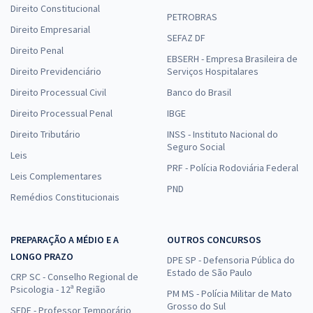
Direito Constitucional
PETROBRAS
Direito Empresarial
SEFAZ DF
Direito Penal
EBSERH - Empresa Brasileira de
Direito Previdenciário
Serviços Hospitalares
Direito Processual Civil
Banco do Brasil
Direito Processual Penal
IBGE
Direito Tributário
INSS - Instituto Nacional do
Seguro Social
Leis
PRF - Polícia Rodoviária Federal
Leis Complementares
PND
Remédios Constitucionais
PREPARAÇÃO A MÉDIO E A
OUTROS CONCURSOS
LONGO PRAZO
DPE SP - Defensoria Pública do
Estado de São Paulo
CRP SC - Conselho Regional de
Psicologia - 12ª Região
PM MS - Polícia Militar de Mato
Grosso do Sul
SEDF - Professor Temporário