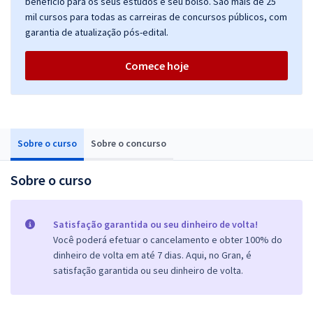
benefício para os seus estudos e seu bolso. São mais de 25
mil cursos para todas as carreiras de concursos públicos, com
garantia de atualização pós-edital.
Comece hoje
Sobre o curso
Sobre o concurso
Sobre o curso
Satisfação garantida ou seu dinheiro de volta!
Você poderá efetuar o cancelamento e obter 100% do
dinheiro de volta em até 7 dias. Aqui, no Gran, é
satisfação garantida ou seu dinheiro de volta.