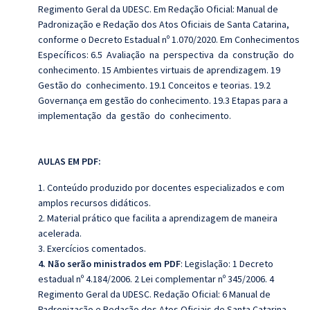
Regimento Geral da UDESC. Em Redação Oficial: Manual de
Padronização e Redação dos Atos Oficiais de Santa Catarina,
conforme o Decreto Estadual nº 1.070/2020. Em Conhecimentos
Específicos:
6.5 Avaliação na perspectiva da construção do
conhecimento. 15 Ambientes virtuais de aprendizagem. 19
Gestão do conhecimento. 19.1 Conceitos e teorias. 19.2
Governança em gestão do conhecimento. 19.3 Etapas para a
implementação da gestão do conhecimento.
AULAS EM PDF:
1. Conteúdo produzido por docentes especializados e com
amplos recursos didáticos.
2. Material prático que facilita a aprendizagem de maneira
acelerada.
3. Exercícios comentados.
4. Não serão ministrados em PDF
: Legislação: 1 Decreto
estadual nº 4.184/2006. 2 Lei complementar nº 345/2006. 4
Regimento Geral da UDESC. Redação Oficial: 6 Manual de
Padronização e Redação dos Atos Oficiais de Santa Catarina,