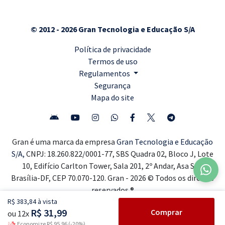
© 2012 - 2026 Gran Tecnologia e Educação S/A
Política de privacidade
Termos de uso
Regulamentos
Segurança
Mapa do site
Gran é uma marca da empresa
Gran Tecnologia e Educação
S/A,
CNPJ: 18.260.822/0001-77, SBS Quadra 02, Bloco J, Lote
10, Edifício Carlton Tower, Sala 201, 2º Andar, Asa Sul,
Brasília-DF, CEP 70.070-120. Gran - 2026 © Todos os direitos
reservados ®
R$ 383,84 à vista
R$ 31,99
Comprar
ou 12x
Economize R$ 95,96 (-20%)