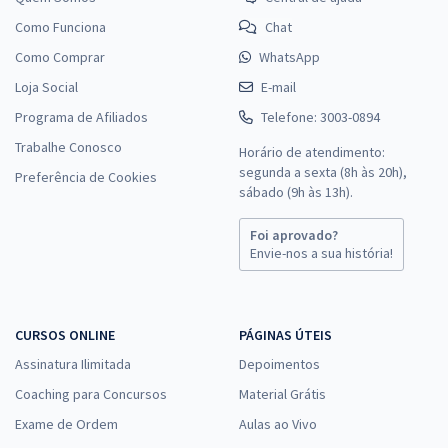
Como Funciona
Chat
Como Comprar
WhatsApp
Loja Social
E-mail
Programa de Afiliados
Telefone: 3003-0894
Trabalhe Conosco
Horário de atendimento:
segunda a sexta (8h às 20h),
Preferência de Cookies
sábado (9h às 13h).
Foi aprovado?
Envie-nos a sua história!
CURSOS ONLINE
PÁGINAS ÚTEIS
Assinatura Ilimitada
Depoimentos
Coaching para Concursos
Material Grátis
Exame de Ordem
Aulas ao Vivo