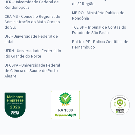
UFR - Universidade Federal de
da 3ª Região
Rondonópolis
MP RO - Ministério Público de
CRA MS - Conselho Regional de
Rondônia
Administração do Mato Grosso
do Sul
TCE SP - Tribunal de Contas do
Estado de São Paulo
UFJ - Universidade Federal de
Jataí
Politec PE - Polícia Científica de
Pernambuco
UFRN - Universidade Federal do
Rio Grande do Norte
UFCSPA - Universidade Federal
de Ciência da Saúde de Porto
Alegre
RA 1000