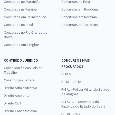
Concursos no Maranhão
Concursos no Pará
Concursos na Paraíba
Concursos em Rondônia
Concursos em Pernambuco
Concursos em Roraima
Concursos no Piauí
Concursos no Tocantins
Concursos no Rio Grande do
Norte
Concursos em Sergipe
CONTEÚDO JURÍDICO
CONCURSOS MAIS
PROCURADOS
Consolidação das Leis do
Trabalho
SEDES
Constituição Federal
PC DF - DELTA
Direito Administrativo
PM AL - Polícia Militar do Estado
de Alagoas
Direito Ambiental
SEFAZ CE - Secretaria da
Direito Civil
Fazenda do Estado do Ceará
Direito Constitucional
PETROBRAS