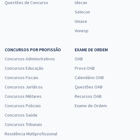
Questões de Concurso
Idecan
Selecon
Uniase
Vunesp
CONCURSOS POR PROFISSÃO
EXAME DE ORDEM
Concursos Administrativos
OAB
Concursos Educação
Prova OAB
Concursos Fiscais
Calendário OAB
Concursos Jurídicos
Questões OAB
Concursos Militares
Recursos OAB
Concursos Policiais
Exame de Ordem
Concursos Saúde
Concursos Tribunais
Residência Multiprofissional