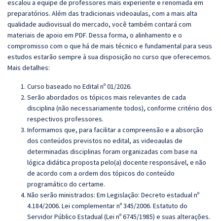
escalou a equipe de professores mais experiente e renomada em
preparatórios. Além das tradicionais videoaulas, com a mais alta
qualidade audiovisual do mercado, você também contará com
materiais de apoio em PDF. Dessa forma, o alinhamento e o
compromisso com o que há de mais técnico e fundamental para seus
estudos estarão sempre à sua disposição no curso que oferecemos.
Mais detalhes:
Curso baseado no Edital nº 01/2026.
Serão abordados os tópicos mais relevantes de cada
disciplina (não necessariamente todos), conforme critério dos
respectivos professores.
Informamos que, para facilitar a compreensão e a absorção
dos conteúdos previstos no edital, as videoaulas de
determinadas disciplinas foram organizadas com base na
lógica didática proposta pelo(a) docente responsável, e não
de acordo com a ordem dos tópicos do conteúdo
programático do certame.
Não serão ministrados: Em Legislação: Decreto estadual nº
4.184/2006. Lei complementar nº 345/2006. Estatuto do
Servidor Público Estadual (Lei nº 6745/1985) e suas alterações.