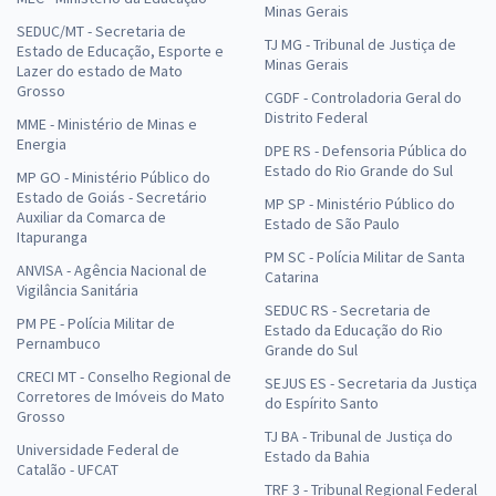
Minas Gerais
SEDUC/MT - Secretaria de
TJ MG - Tribunal de Justiça de
Estado de Educação, Esporte e
Minas Gerais
Lazer do estado de Mato
Grosso
CGDF - Controladoria Geral do
Distrito Federal
MME - Ministério de Minas e
Energia
DPE RS - Defensoria Pública do
Estado do Rio Grande do Sul
MP GO - Ministério Público do
Estado de Goiás - Secretário
MP SP - Ministério Público do
Auxiliar da Comarca de
Estado de São Paulo
Itapuranga
PM SC - Polícia Militar de Santa
ANVISA - Agência Nacional de
Catarina
Vigilância Sanitária
SEDUC RS - Secretaria de
PM PE - Polícia Militar de
Estado da Educação do Rio
Pernambuco
Grande do Sul
CRECI MT - Conselho Regional de
SEJUS ES - Secretaria da Justiça
Corretores de Imóveis do Mato
do Espírito Santo
Grosso
TJ BA - Tribunal de Justiça do
Universidade Federal de
Estado da Bahia
Catalão - UFCAT
TRF 3 - Tribunal Regional Federal