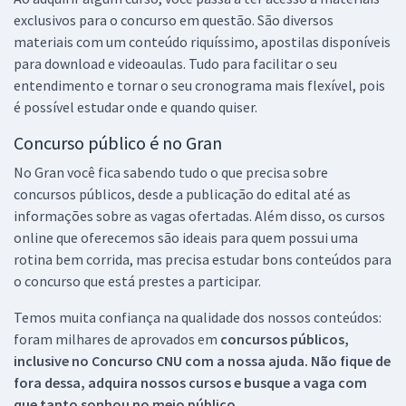
exclusivos para o concurso em questão. São diversos
materiais com um conteúdo riquíssimo, apostilas disponíveis
para download e videoaulas. Tudo para facilitar o seu
entendimento e tornar o seu cronograma mais flexível, pois
é possível estudar onde e quando quiser.
Concurso público é no Gran
No Gran você fica sabendo tudo o que precisa sobre
concursos públicos, desde a publicação do edital até as
informações sobre as vagas ofertadas. Além disso, os cursos
online que oferecemos são ideais para quem possui uma
rotina bem corrida, mas precisa estudar bons conteúdos para
o concurso que está prestes a participar.
Temos muita confiança na qualidade dos nossos conteúdos:
foram milhares de aprovados em
concursos públicos,
inclusive no
Concurso CNU
com a nossa ajuda. Não fique de
fora dessa, adquira nossos cursos e busque a vaga com
que tanto sonhou no meio público.