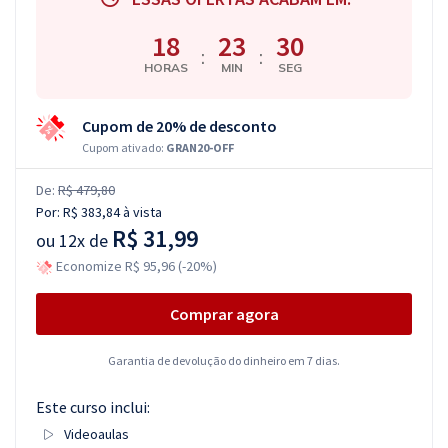
18
23
30
:
:
HORAS
MIN
SEG
Cupom de 20% de desconto
Cupom ativado:
GRAN20-OFF
De:
R$ 479,80
Por:
R$ 383,84
à vista
R$ 31,99
ou
12x de
Economize R$ 95,96 (-20%)
Comprar agora
Garantia de devolução do dinheiro em 7 dias.
Este curso inclui:
Videoaulas