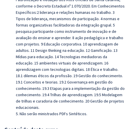
conforme o Decreto Estadual nº 1.070/2020. Em Conhecimentos
Específicos:2 liderança e relações humanas no trabalho. 3
Tipos de liderança, mecanismos de participação. 4 normas e
formas organizativas facilitadoras da integração grupal. 5
pesquisa participante como instrumento de inovação e de
avaliação do ensinar e aprender. 8 ação pedagógica e trabalho
com projetos. 9 Educação corporativa. 10 aprendizagem de
adultos. 11 Design thinking na educação. 12 Gamificação. 13
Mídias para educação. 14 Tecnologias mediadoras da
educação. 15 ambientes virtuais de aprendizagem. 16
aprendizagem com tecnologias digitais. 18 Ética e trabalho.
18.1 dilemas éticos da profissão. 19 Gestão do conhecimento.
19.1 Conceitos e teorias. 19.2 Governança em gestão do
conhecimento. 19.3 Etapas para a implementação da gestão do
conhecimento. 19.4 Trilhas de aprendizagem. 19.5 Modelagem
de trilhas e curadoria de conhecimento. 20 Gestão de projetos
educacionais.
5. Não serão ministrados PDFs Sintéticos.