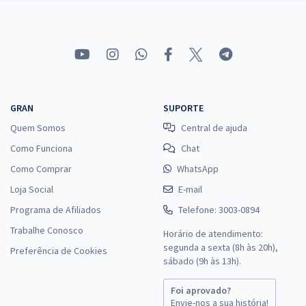
GRAN
SUPORTE
Quem Somos
Central de ajuda
Como Funciona
Chat
Como Comprar
WhatsApp
Loja Social
E-mail
Programa de Afiliados
Telefone: 3003-0894
Trabalhe Conosco
Horário de atendimento:
segunda a sexta (8h às 20h),
Preferência de Cookies
sábado (9h às 13h).
Foi aprovado?
Envie-nos a sua história!