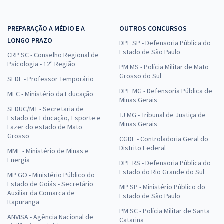
PREPARAÇÃO A MÉDIO E A
OUTROS CONCURSOS
LONGO PRAZO
DPE SP - Defensoria Pública do
Estado de São Paulo
CRP SC - Conselho Regional de
Psicologia - 12ª Região
PM MS - Polícia Militar de Mato
Grosso do Sul
SEDF - Professor Temporário
DPE MG - Defensoria Pública de
MEC - Ministério da Educação
Minas Gerais
SEDUC/MT - Secretaria de
TJ MG - Tribunal de Justiça de
Estado de Educação, Esporte e
Minas Gerais
Lazer do estado de Mato
Grosso
CGDF - Controladoria Geral do
Distrito Federal
MME - Ministério de Minas e
Energia
DPE RS - Defensoria Pública do
Estado do Rio Grande do Sul
MP GO - Ministério Público do
Estado de Goiás - Secretário
MP SP - Ministério Público do
Auxiliar da Comarca de
Estado de São Paulo
Itapuranga
PM SC - Polícia Militar de Santa
ANVISA - Agência Nacional de
Catarina