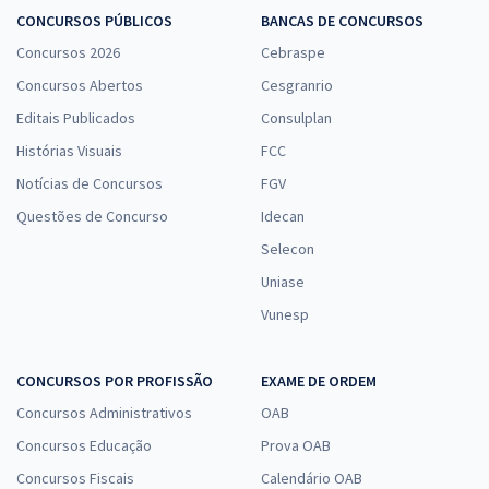
CONCURSOS PÚBLICOS
BANCAS DE CONCURSOS
Concursos 2026
Cebraspe
Concursos Abertos
Cesgranrio
Editais Publicados
Consulplan
Histórias Visuais
FCC
Notícias de Concursos
FGV
Questões de Concurso
Idecan
Selecon
Uniase
Vunesp
CONCURSOS POR PROFISSÃO
EXAME DE ORDEM
Concursos Administrativos
OAB
Concursos Educação
Prova OAB
Concursos Fiscais
Calendário OAB