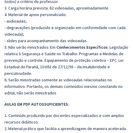
todos) a critério do professor.
3. Carga horária prevista: 62 videoaulas, aproximadamente.
4. Material de apoio personalizado:
- audioaulas;
- degravações (produzido e organizado em conformidade com cada
videoaula);
- slides para acompanhamento das videoaulas.
5. Não serão ministrados:
Em
Conhecimentos Específicos
:
Legislação
relativa à Segurança e Saúde no Trabalho.
Programas e Medidas de
prevenção e controle.
Equipamento de proteção coletiva – EPC. Lei
Estadual do Paraná, 10.692 de 27/12/93 – da insalubridade e
periculosidade.
6. Serão ministradas somente as videoaulas relacionadas no
informativo. Portanto, os demais conteúdos mesmo constando no
edital, não serão ministrados
AULAS EM PDF AUTOSSUFICIENTES:
1. Conteúdo produzido por docentes especializados e com amplos
recursos didáticos.
2. Material prático que facilita a aprendizagem de maneira acelerada.