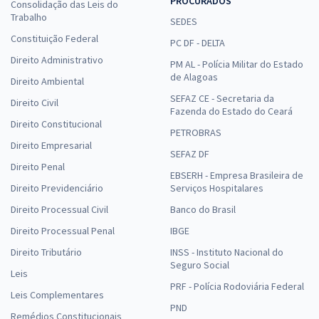
PROCURADOS
Consolidação das Leis do
Trabalho
SEDES
Constituição Federal
PC DF - DELTA
Direito Administrativo
PM AL - Polícia Militar do Estado
de Alagoas
Direito Ambiental
SEFAZ CE - Secretaria da
Direito Civil
Fazenda do Estado do Ceará
Direito Constitucional
PETROBRAS
Direito Empresarial
SEFAZ DF
Direito Penal
EBSERH - Empresa Brasileira de
Direito Previdenciário
Serviços Hospitalares
Direito Processual Civil
Banco do Brasil
Direito Processual Penal
IBGE
Direito Tributário
INSS - Instituto Nacional do
Seguro Social
Leis
PRF - Polícia Rodoviária Federal
Leis Complementares
PND
Remédios Constitucionais