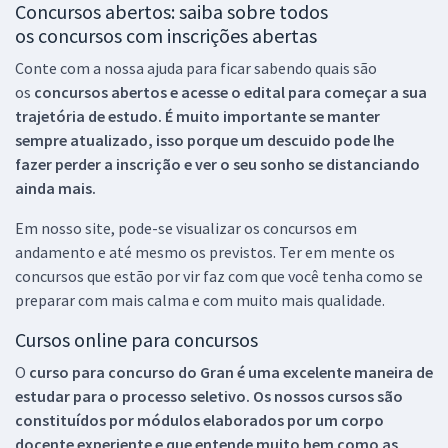
Concursos abertos: saiba sobre todos
os concursos com inscrições abertas
Conte com a nossa ajuda para ficar sabendo quais são
os
concursos abertos e acesse o edital para começar a sua
trajetória de estudo. É muito importante se manter
sempre atualizado, isso porque um descuido pode lhe
fazer perder a inscrição e ver o seu sonho se distanciando
ainda mais.
Em nosso site, pode-se visualizar os concursos em
andamento e até mesmo os previstos. Ter em mente os
concursos que estão por vir faz com que você tenha como se
preparar com mais calma e com muito mais qualidade.
Cursos online para concursos
O
curso para concurso do Gran é uma excelente maneira de
estudar para o processo seletivo. Os nossos cursos são
constituídos por módulos elaborados por um corpo
docente experiente e que entende muito bem como as