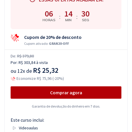
06
14
29
:
:
HORAS
MIN
SEG
Cupom de 20% de desconto
Cupom ativado:
GRAN20-OFF
De:
R$ 379,80
Por:
R$ 303,84
à vista
R$ 25,32
ou
12x de
Economize R$ 75,96 (-20%)
Comprar agora
Garantia de devolução do dinheiro em 7 dias.
Este curso inclui:
Videoaulas