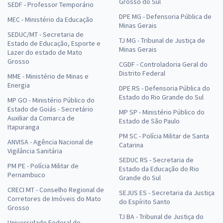
Grosso do Sul
SEDF - Professor Temporário
DPE MG - Defensoria Pública de
MEC - Ministério da Educação
Minas Gerais
SEDUC/MT - Secretaria de
TJ MG - Tribunal de Justiça de
Estado de Educação, Esporte e
Minas Gerais
Lazer do estado de Mato
Grosso
CGDF - Controladoria Geral do
Distrito Federal
MME - Ministério de Minas e
Energia
DPE RS - Defensoria Pública do
Estado do Rio Grande do Sul
MP GO - Ministério Público do
Estado de Goiás - Secretário
MP SP - Ministério Público do
Auxiliar da Comarca de
Estado de São Paulo
Itapuranga
PM SC - Polícia Militar de Santa
ANVISA - Agência Nacional de
Catarina
Vigilância Sanitária
SEDUC RS - Secretaria de
PM PE - Polícia Militar de
Estado da Educação do Rio
Pernambuco
Grande do Sul
CRECI MT - Conselho Regional de
SEJUS ES - Secretaria da Justiça
Corretores de Imóveis do Mato
do Espírito Santo
Grosso
TJ BA - Tribunal de Justiça do
Universidade Federal de