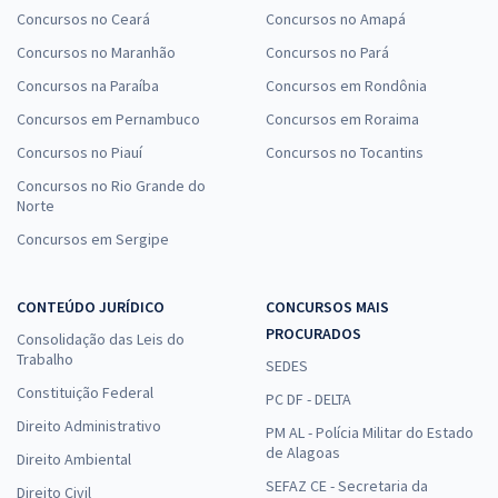
Concursos no Ceará
Concursos no Amapá
Concursos no Maranhão
Concursos no Pará
Concursos na Paraíba
Concursos em Rondônia
Concursos em Pernambuco
Concursos em Roraima
Concursos no Piauí
Concursos no Tocantins
Concursos no Rio Grande do
Norte
Concursos em Sergipe
CONTEÚDO JURÍDICO
CONCURSOS MAIS
PROCURADOS
Consolidação das Leis do
Trabalho
SEDES
Constituição Federal
PC DF - DELTA
Direito Administrativo
PM AL - Polícia Militar do Estado
de Alagoas
Direito Ambiental
SEFAZ CE - Secretaria da
Direito Civil