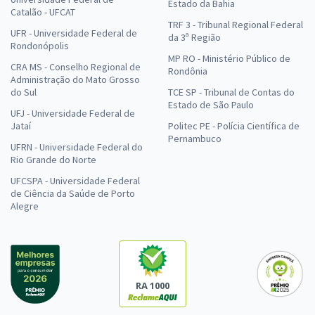
Estado da Bahia
Catalão - UFCAT
TRF 3 - Tribunal Regional Federal
UFR - Universidade Federal de
da 3ª Região
Rondonópolis
MP RO - Ministério Público de
CRA MS - Conselho Regional de
Rondônia
Administração do Mato Grosso
do Sul
TCE SP - Tribunal de Contas do
Estado de São Paulo
UFJ - Universidade Federal de
Jataí
Politec PE - Polícia Científica de
Pernambuco
UFRN - Universidade Federal do
Rio Grande do Norte
UFCSPA - Universidade Federal
de Ciência da Saúde de Porto
Alegre
RA 1000