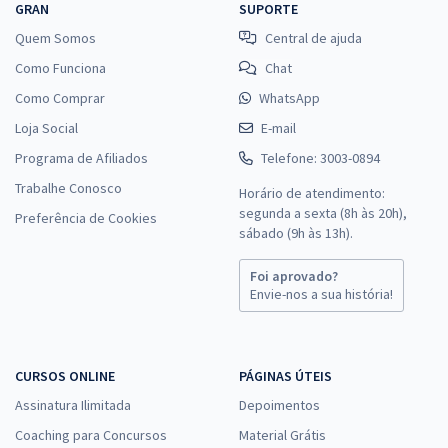
GRAN
SUPORTE
Quem Somos
Central de ajuda
Como Funciona
Chat
Como Comprar
WhatsApp
Loja Social
E-mail
Programa de Afiliados
Telefone: 3003-0894
Trabalhe Conosco
Horário de atendimento:
segunda a sexta (8h às 20h),
Preferência de Cookies
sábado (9h às 13h).
Foi aprovado?
Envie-nos a sua história!
CURSOS ONLINE
PÁGINAS ÚTEIS
Assinatura Ilimitada
Depoimentos
Coaching para Concursos
Material Grátis