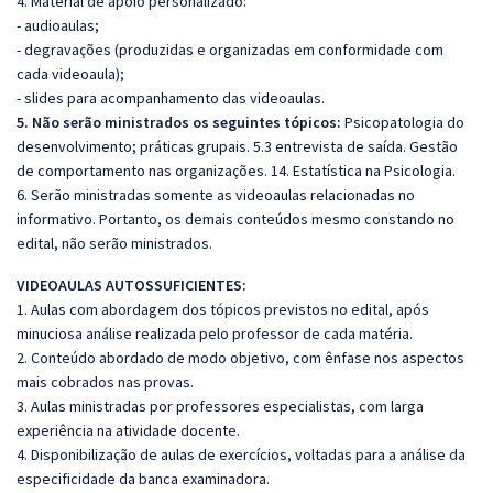
4. Material de apoio personalizado:
- audioaulas;
- degravações (produzidas e organizadas em conformidade com
cada videoaula);
- slides para acompanhamento das videoaulas.
5. Não serão ministrados os seguintes tópicos:
Psicopatologia do
desenvolvimento; práticas grupais. 5.3 entrevista de saída. Gestão
de comportamento nas organizações. 14. Estatística na Psicologia.
6. Serão ministradas somente as videoaulas relacionadas no
informativo. Portanto, os demais conteúdos mesmo constando no
edital, não serão ministrados.
VIDEOAULAS AUTOSSUFICIENTES:
1. Aulas com abordagem dos tópicos previstos no edital, após
minuciosa análise realizada pelo professor de cada matéria.
2. Conteúdo abordado de modo objetivo, com ênfase nos aspectos
mais cobrados nas provas.
3. Aulas ministradas por professores especialistas, com larga
experiência na atividade docente.
4. Disponibilização de aulas de exercícios, voltadas para a análise da
especificidade da banca examinadora.