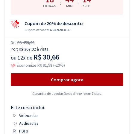
:
:
HORAS
MIN
SEG
Cupom de 20% de desconto
Cupom ativado:
GRAN20-OFF
De:
R$ 459,90
Por:
R$ 367,92
à vista
R$ 30,66
ou
12x de
Economize R$ 91,98 (-20%)
Comprar agora
Garantia de devolução do dinheiro em 7 dias.
Este curso inclui:
Videoaulas
Audioaulas
PDFs