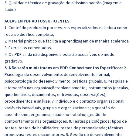
5. Qualidade técnica de gravação de altíssimo padrão (imagem e
áudio)
AULAS EM PDF AUTOSSUFICIENTES:
1. Conteúdo produzido por mestres especializados na leitura como
recurso didático completo;
2. Material prático que facilita a aprendizagem de maneira acelerada.
3. Exercícios comentados.
4. Os PDF ainda não disponíveis estarão acessíveis de modo
gradativo.
5. Não serão ministrados em PDF: Conhecimentos Específicos:
2.
Psicologia do desenvolvimento: desenvolvimento normal;
psicopatologia do desenvolvimento; práticas grupais. 6. Pesquisa e
intervenção nas organizações: planejamento, instrumentos (escalas,
questionários, documentos, entrevistas, observações),
procedimentos e análise. 7. Indivíduo e o contexto organizacional:
variáveis individuais, grupais e organizacionais; a questão do
absenteísmo, ergonomia; saúde no trabalho; gestão de
comportamento nas organizações. 8. Testes psicológicos; tipos de
testes: testes de habilidades; testes de personalidade; técnicas
projetivas; testes psicomotores. 9. Gestão do desenvolvimento