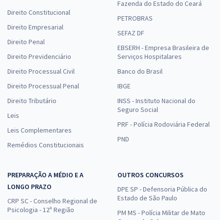
Fazenda do Estado do Ceará
Direito Constitucional
PETROBRAS
Direito Empresarial
SEFAZ DF
Direito Penal
EBSERH - Empresa Brasileira de
Direito Previdenciário
Serviços Hospitalares
Direito Processual Civil
Banco do Brasil
Direito Processual Penal
IBGE
Direito Tributário
INSS - Instituto Nacional do
Seguro Social
Leis
PRF - Polícia Rodoviária Federal
Leis Complementares
PND
Remédios Constitucionais
PREPARAÇÃO A MÉDIO E A
OUTROS CONCURSOS
LONGO PRAZO
DPE SP - Defensoria Pública do
Estado de São Paulo
CRP SC - Conselho Regional de
Psicologia - 12ª Região
PM MS - Polícia Militar de Mato