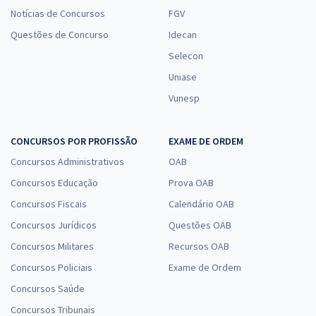
Notícias de Concursos
FGV
Questões de Concurso
Idecan
Selecon
Uniase
Vunesp
CONCURSOS POR PROFISSÃO
EXAME DE ORDEM
Concursos Administrativos
OAB
Concursos Educação
Prova OAB
Concursos Fiscais
Calendário OAB
Concursos Jurídicos
Questões OAB
Concursos Militares
Recursos OAB
Concursos Policiais
Exame de Ordem
Concursos Saúde
Concursos Tribunais