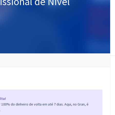
issional de Nível
lta!
100% do dinheiro de volta em até 7 dias. Aqui, no Gran, é
.