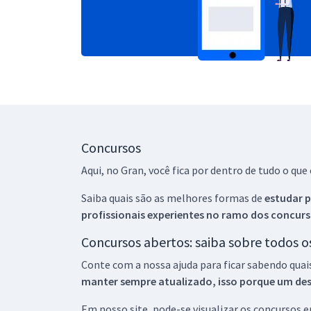
Concursos
Aqui, no Gran, você fica por dentro de tudo o q
Saiba quais são as melhores formas de
estudar p
profissionais experientes no ramo dos
concurs
Concursos abertos: saiba sobre todos 
Conte com a nossa ajuda para ficar sabendo quai
manter sempre atualizado, isso porque um descu
Em nosso site, pode-se visualizar os concursos