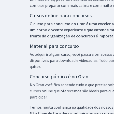
como se preparar com mais calma e com muito m
Cursos online para concursos
O
curso para concurso do Gran é uma excelente
um corpo docente experiente e que entende m
frente da organização de concursos é importan
Material para concurso
Ao adquirir algum curso, você passa a ter acesso
disponíveis para download e videoaulas. Tudo par
quiser.
Concurso público é no Gran
No Gran você fica sabendo tudo o que precisa sob
cursos online que oferecemos são ideais para qu
participar.
Temos muita confiança na qualidade dos nossos
Não fique de fora dessa, adquira nossos curso