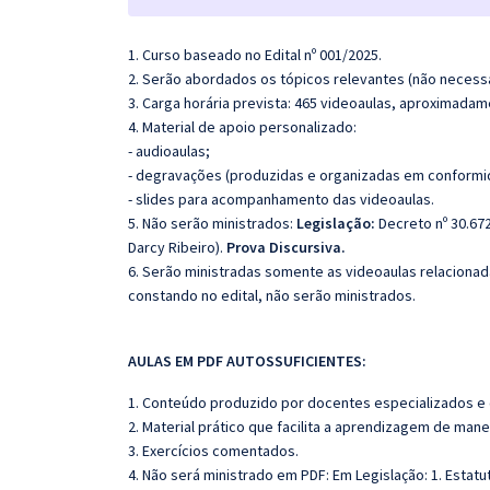
1. Curso baseado no Edital nº 001/2025.
2. Serão abordados os tópicos relevantes (não necessa
3. Carga horária prevista: 465 videoaulas, aproximadam
4. Material de apoio personalizado:
- audioaulas;
- degravações (produzidas e organizadas em conformi
- slides para acompanhamento das videoaulas.
5. Não serão ministrados:
Legislação:
Decreto nº 30.67
Darcy Ribeiro).
Prova Discursiva.
6. Serão ministradas somente as videoaulas relaciona
constando no edital, não serão ministrados.
AULAS EM PDF AUTOSSUFICIENTES:
1. Conteúdo produzido por docentes especializados e
2. Material prático que facilita a aprendizagem de mane
3. Exercícios comentados.
4. Não será ministrado em PDF: Em Legislação: 1. Estatu