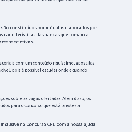
s são constituídos por módulos elaborados por
s características das bancas que tomam a
essos seletivos.
materiais com um conteúdo riquíssimo, apostilas
xível, pois é possível estudar onde e quando
ações sobre as vagas ofertadas. Além disso, os
údos para o concurso que está prestes a
 inclusive no
Concurso CNU
com a nossa ajuda.