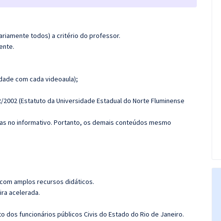
riamente todos) a critério do professor.
ente.
dade com cada videoaula);
2/2002 (Estatuto da Universidade Estadual do Norte Fluminense
das no informativo. Portanto, os demais conteúdos mesmo
 com amplos recursos didáticos.
ira acelerada.
to dos funcionários públicos Civis do Estado do Rio de Janeiro.