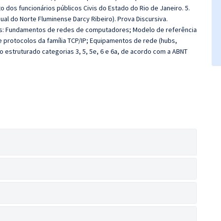
uto dos funcionários públicos Civis do Estado do Rio de Janeiro. 5.
ual do Norte Fluminense Darcy Ribeiro). Prova Discursiva.
s: Fundamentos de redes de computadores; Modelo de referência
 e protocolos da família TCP/IP; Equipamentos de rede (hubs,
estruturado categorias 3, 5, 5e, 6 e 6a, de acordo com a ABNT