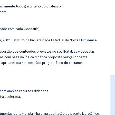
riamente todos) a critério do professor.
ente.
dade com cada videoaula);
2/2002 (Estatuto da Universidade Estadual do Norte Fluminense
sorção dos conteúdos previstos no seu Edital, as videoaulas
as com base na lógica didática proposta pelo(a) docente
s apresentada no conteúdo programático do certame.
 com amplos recursos didáticos.
ira acelerada.
ramentas de texto, planilha e apresentação do pacote LibreOffice