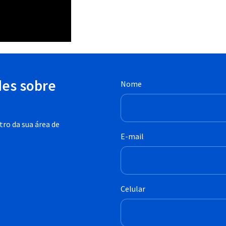
des sobre
Nome
ro da sua área de
E-mail
Celular