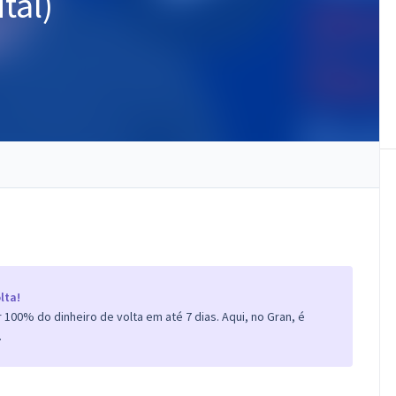
tal)
lta!
100% do dinheiro de volta em até 7 dias. Aqui, no Gran, é
.