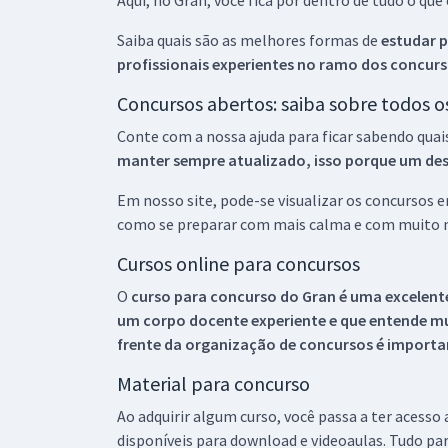
Aqui, no Gran, você fica por dentro de tudo o q
Saiba quais são as melhores formas de
estudar p
profissionais experientes no ramo dos
concurs
Concursos abertos: saiba sobre todos 
Conte com a nossa ajuda para ficar sabendo quai
manter sempre atualizado, isso porque um descu
Em nosso site, pode-se visualizar os concursos
como se preparar com mais calma e com muito m
Cursos online para concursos
O
curso para concurso do Gran é uma excelente
um corpo docente experiente e que entende m
frente da organização de concursos é importan
Material para concurso
Ao adquirir algum curso, você passa a ter acesso
disponíveis para download e videoaulas. Tudo par