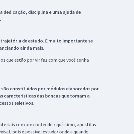
 dedicação, disciplina e uma ajuda de
.
 trajetória de estudo. É muito importante se
tanciando ainda mais.
s que estão por vir faz com que você tenha
s são constituídos por módulos elaborados por
s características das bancas que tomam a
essos seletivos.
materiais com um conteúdo riquíssimo, apostilas
xível, pois é possível estudar onde e quando