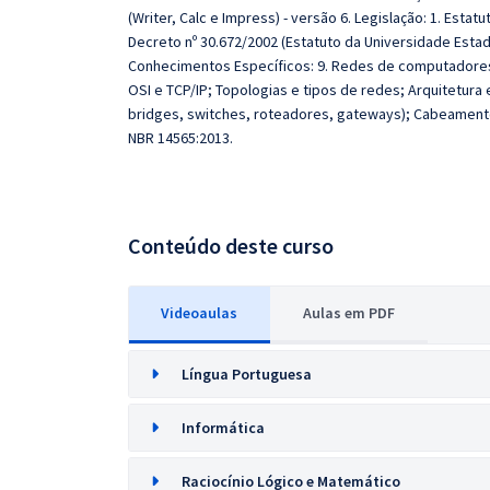
(Writer, Calc e Impress) - versão 6. Legislação: 1. Estat
Decreto nº 30.672/2002 (Estatuto da Universidade Estad
Conhecimentos Específicos: 9. Redes de computadore
OSI e TCP/IP; Topologias e tipos de redes; Arquitetura
bridges, switches, roteadores, gateways); Cabeamento 
NBR 14565:2013.
Conteúdo deste curso
Videoaulas
Aulas em PDF
Língua Portuguesa
Informática
Raciocínio Lógico e Matemático