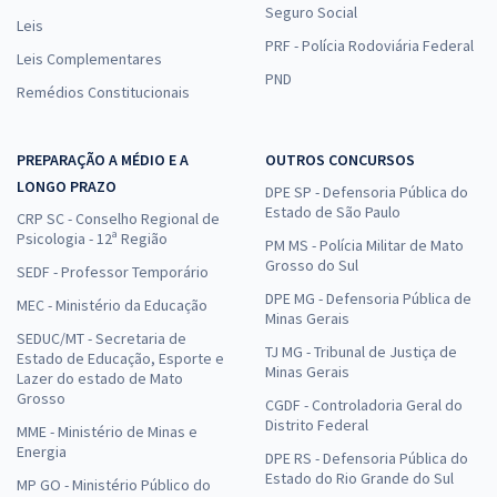
Seguro Social
Leis
PRF - Polícia Rodoviária Federal
Leis Complementares
PND
Remédios Constitucionais
PREPARAÇÃO A MÉDIO E A
OUTROS CONCURSOS
LONGO PRAZO
DPE SP - Defensoria Pública do
Estado de São Paulo
CRP SC - Conselho Regional de
Psicologia - 12ª Região
PM MS - Polícia Militar de Mato
Grosso do Sul
SEDF - Professor Temporário
DPE MG - Defensoria Pública de
MEC - Ministério da Educação
Minas Gerais
SEDUC/MT - Secretaria de
TJ MG - Tribunal de Justiça de
Estado de Educação, Esporte e
Minas Gerais
Lazer do estado de Mato
Grosso
CGDF - Controladoria Geral do
Distrito Federal
MME - Ministério de Minas e
Energia
DPE RS - Defensoria Pública do
Estado do Rio Grande do Sul
MP GO - Ministério Público do