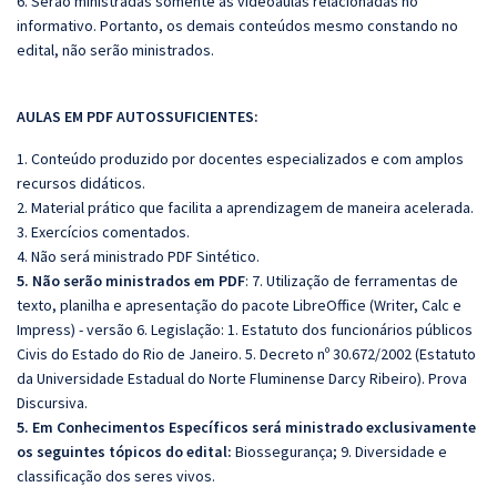
6. Serão ministradas somente as videoaulas relacionadas no
informativo. Portanto, os demais conteúdos mesmo constando no
edital, não serão ministrados.
AULAS EM PDF AUTOSSUFICIENTES:
1. Conteúdo produzido por docentes especializados e com amplos
recursos didáticos.
2. Material prático que facilita a aprendizagem de maneira acelerada.
3. Exercícios comentados.
4. Não será ministrado PDF Sintético.
5. Não serão ministrados em PDF
: 7. Utilização de ferramentas de
texto, planilha e apresentação do pacote LibreOffice (Writer, Calc e
Impress) - versão 6. Legislação: 1. Estatuto dos funcionários públicos
Civis do Estado do Rio de Janeiro. 5. Decreto nº 30.672/2002 (Estatuto
da Universidade Estadual do Norte Fluminense Darcy Ribeiro). Prova
Discursiva.
5. Em Conhecimentos Específicos será ministrado exclusivamente
os seguintes tópicos do edital:
Biossegurança; 9. Diversidade e
classificação dos seres vivos.