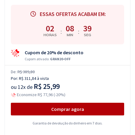
ESSAS OFERTAS ACABAM EM:
02
08
38
:
:
HORAS
MIN
SEG
Cupom de 20% de desconto
Cupom ativado:
GRAN20-OFF
De:
R$ 389,80
Por:
R$ 311,84
à vista
R$ 25,99
ou
12x de
Economize R$ 77,96 (-20%)
Comprar agora
Garantia de devolução do dinheiro em 7 dias.