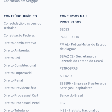
Concursos em Sergipe
CONTEÚDO JURÍDICO
CONCURSOS MAIS
PROCURADOS
Consolidação das Leis do
Trabalho
SEDES
Constituição Federal
PC DF - DELTA
Direito Administrativo
PM AL - Polícia Militar do Estado
de Alagoas
Direito Ambiental
SEFAZ CE - Secretaria da
Direito Civil
Fazenda do Estado do Ceará
Direito Constitucional
PETROBRAS
Direito Empresarial
SEFAZ DF
Direito Penal
EBSERH - Empresa Brasileira de
Direito Previdenciário
Serviços Hospitalares
Direito Processual Civil
Banco do Brasil
Direito Processual Penal
IBGE
Direito Tributário
INSS - Instituto Nacional do