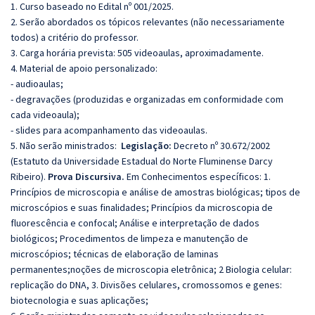
1. Curso baseado no Edital nº 001/2025.
2. Serão abordados os tópicos relevantes (não necessariamente
todos) a critério do professor.
3. Carga horária prevista: 505 videoaulas, aproximadamente.
4. Material de apoio personalizado:
- audioaulas;
- degravações (produzidas e organizadas em conformidade com
cada videoaula);
- slides para acompanhamento das videoaulas.
5. Não serão ministrados:
Legislação:
Decreto nº 30.672/2002
(Estatuto da Universidade Estadual do Norte Fluminense Darcy
Ribeiro).
Prova Discursiva.
Em
Conhecimentos específicos: 1.
Princípios de microscopia e análise de amostras biológicas; tipos de
microscópios e suas finalidades; Princípios da microscopia de
fluorescência e confocal; Análise e interpretação de dados
biológicos; Procedimentos de limpeza e manutenção de
microscópios; técnicas de elaboração de laminas
permanentes;noções de microscopia eletrônica; 2 Biologia celular:
replicação do DNA, 3. Divisões celulares, cromossomos e genes:
biotecnologia e suas aplicações;