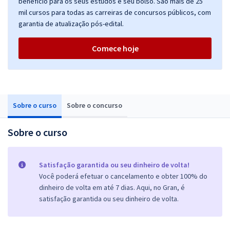
benefício para os seus estudos e seu bolso. São mais de 25
mil cursos para todas as carreiras de concursos públicos, com
garantia de atualização pós-edital.
Comece hoje
Sobre o curso
Sobre o concurso
Sobre o curso
Satisfação garantida ou seu dinheiro de volta!
Você poderá efetuar o cancelamento e obter 100% do
dinheiro de volta em até 7 dias. Aqui, no Gran, é
satisfação garantida ou seu dinheiro de volta.