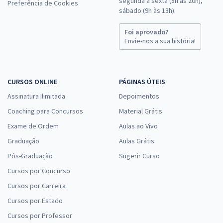
segunda a sexta (8h às 20h),
Preferência de Cookies
sábado (9h às 13h).
Foi aprovado?
Envie-nos a sua história!
CURSOS ONLINE
PÁGINAS ÚTEIS
Assinatura Ilimitada
Depoimentos
Coaching para Concursos
Material Grátis
Exame de Ordem
Aulas ao Vivo
Graduação
Aulas Grátis
Pós-Graduação
Sugerir Curso
Cursos por Concurso
Cursos por Carreira
Cursos por Estado
Cursos por Professor