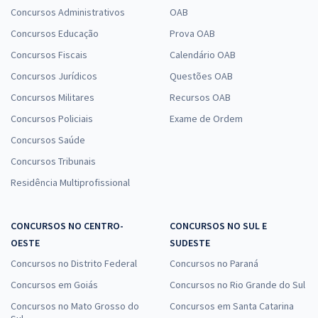
Concursos Administrativos
OAB
Concursos Educação
Prova OAB
Concursos Fiscais
Calendário OAB
Concursos Jurídicos
Questões OAB
Concursos Militares
Recursos OAB
Concursos Policiais
Exame de Ordem
Concursos Saúde
Concursos Tribunais
Residência Multiprofissional
CONCURSOS NO CENTRO-
CONCURSOS NO SUL E
OESTE
SUDESTE
Concursos no Distrito Federal
Concursos no Paraná
Concursos em Goiás
Concursos no Rio Grande do Sul
Concursos no Mato Grosso do
Concursos em Santa Catarina