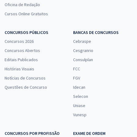
Oficina de Redação
Cursos Online Gratuitos
CONCURSOS PÚBLICOS
BANCAS DE CONCURSOS
Concursos 2026
Cebraspe
Concursos Abertos
Cesgranrio
Editais Publicados
Consulplan
Histórias Visuais
FCC
Notícias de Concursos
FGV
Questões de Concurso
Idecan
Selecon
Uniase
Vunesp
CONCURSOS POR PROFISSÃO
EXAME DE ORDEM