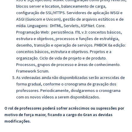
blocos server e location, balanceamento de carga,
configuração de SSL/HTTPS. Servidores de aplicação WSGI e
ASGI (Gunicorn e Uvicorn), gestão de arquivos estáticos e de
mídia.
Linguagens:
DHTML
,
Servlets,
ASP.Net. Core
.
Programação Web:
persistência
.
ITIL v.3: conceitos básicos,
estrutura e objetivos, processos e funções de estratégia,
desenho, transição e operação de serviços. PMBOK 6a edição:
conceitos básicos, estrutura e objetivos. Projetos e a
organização. Ciclo de vida de projeto e de produto.
Processos, grupos de processo e áreas de conhecimento.
Framework Scrum.
As videoaulas ainda não disponibilizadas serão acrescidas de
forma gradual, conforme o cronograma de gravação dos
professores. Periodicamente, divulgaremos o cronograma
com os novos vídeos a serem disponibilizados.
O rol de professores poderá sofrer acréscimos ou supressões por
motivo de força maior, ficando a cargo do Gran as devidas
modificações.