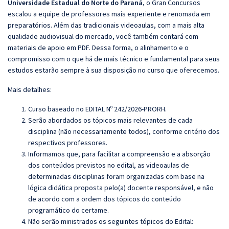
Universidade Estadual do Norte do Paraná
, o Gran Concursos
escalou a equipe de professores mais experiente e renomada em
preparatórios. Além das tradicionais videoaulas, com a mais alta
qualidade audiovisual do mercado, você também contará com
materiais de apoio em PDF. Dessa forma, o alinhamento e o
compromisso com o que há de mais técnico e fundamental para seus
estudos estarão sempre à sua disposição no curso que oferecemos.
Mais detalhes:
Curso baseado no EDITAL Nº 242/2026-PRORH
.
Serão abordados os tópicos mais relevantes de cada
disciplina (não necessariamente todos), conforme critério dos
respectivos professores.
Informamos que, para facilitar a compreensão e a absorção
dos conteúdos previstos no edital, as videoaulas de
determinadas disciplinas foram organizadas com base na
lógica didática proposta pelo(a) docente responsável, e não
de acordo com a ordem dos tópicos do conteúdo
programático do certame.
Não serão ministrados os seguintes tópicos do Edital: