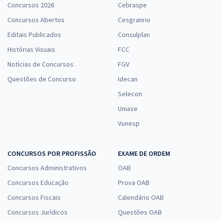
Concursos 2026
Cebraspe
Concursos Abertos
Cesgranrio
Editais Publicados
Consulplan
Histórias Visuais
FCC
Notícias de Concursos
FGV
Questões de Concurso
Idecan
Selecon
Uniase
Vunesp
CONCURSOS POR PROFISSÃO
EXAME DE ORDEM
Concursos Administrativos
OAB
Concursos Educação
Prova OAB
Concursos Fiscais
Calendário OAB
Concursos Jurídicos
Questões OAB