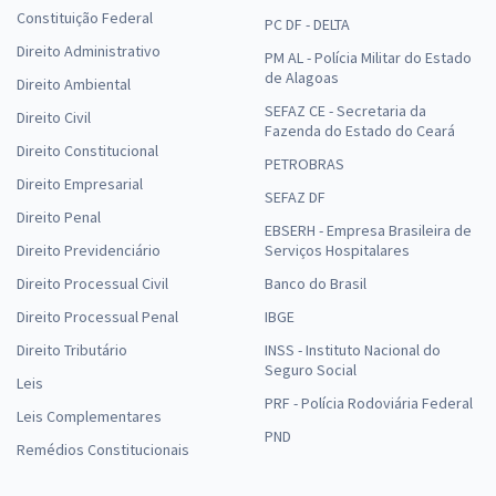
Constituição Federal
PC DF - DELTA
Direito Administrativo
PM AL - Polícia Militar do Estado
de Alagoas
Direito Ambiental
SEFAZ CE - Secretaria da
Direito Civil
Fazenda do Estado do Ceará
Direito Constitucional
PETROBRAS
Direito Empresarial
SEFAZ DF
Direito Penal
EBSERH - Empresa Brasileira de
Direito Previdenciário
Serviços Hospitalares
Direito Processual Civil
Banco do Brasil
Direito Processual Penal
IBGE
Direito Tributário
INSS - Instituto Nacional do
Seguro Social
Leis
PRF - Polícia Rodoviária Federal
Leis Complementares
PND
Remédios Constitucionais