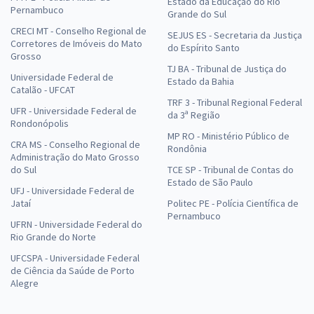
Estado da Educação do Rio
Pernambuco
Grande do Sul
CRECI MT - Conselho Regional de
SEJUS ES - Secretaria da Justiça
Corretores de Imóveis do Mato
do Espírito Santo
Grosso
TJ BA - Tribunal de Justiça do
Universidade Federal de
Estado da Bahia
Catalão - UFCAT
TRF 3 - Tribunal Regional Federal
UFR - Universidade Federal de
da 3ª Região
Rondonópolis
MP RO - Ministério Público de
CRA MS - Conselho Regional de
Rondônia
Administração do Mato Grosso
do Sul
TCE SP - Tribunal de Contas do
Estado de São Paulo
UFJ - Universidade Federal de
Jataí
Politec PE - Polícia Científica de
Pernambuco
UFRN - Universidade Federal do
Rio Grande do Norte
UFCSPA - Universidade Federal
de Ciência da Saúde de Porto
Alegre