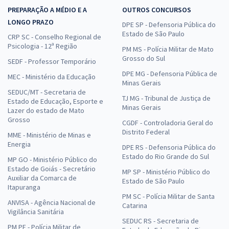
PREPARAÇÃO A MÉDIO E A
OUTROS CONCURSOS
LONGO PRAZO
DPE SP - Defensoria Pública do
Estado de São Paulo
CRP SC - Conselho Regional de
Psicologia - 12ª Região
PM MS - Polícia Militar de Mato
Grosso do Sul
SEDF - Professor Temporário
DPE MG - Defensoria Pública de
MEC - Ministério da Educação
Minas Gerais
SEDUC/MT - Secretaria de
TJ MG - Tribunal de Justiça de
Estado de Educação, Esporte e
Minas Gerais
Lazer do estado de Mato
Grosso
CGDF - Controladoria Geral do
Distrito Federal
MME - Ministério de Minas e
Energia
DPE RS - Defensoria Pública do
Estado do Rio Grande do Sul
MP GO - Ministério Público do
Estado de Goiás - Secretário
MP SP - Ministério Público do
Auxiliar da Comarca de
Estado de São Paulo
Itapuranga
PM SC - Polícia Militar de Santa
ANVISA - Agência Nacional de
Catarina
Vigilância Sanitária
SEDUC RS - Secretaria de
PM PE - Polícia Militar de