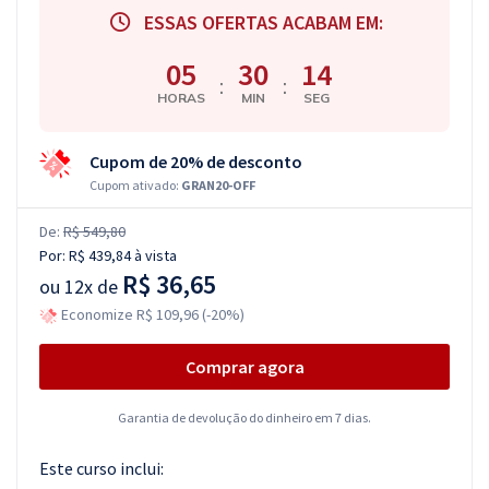
ESSAS OFERTAS ACABAM EM:
05
30
13
:
:
HORAS
MIN
SEG
Cupom de 20% de desconto
Cupom ativado:
GRAN20-OFF
De:
R$ 549,80
Por:
R$ 439,84
à vista
R$ 36,65
ou
12x de
Economize R$ 109,96 (-20%)
Comprar agora
Garantia de devolução do dinheiro em 7 dias.
Este curso inclui: