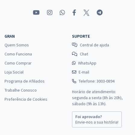
GRAN
SUPORTE
Quem Somos
Central de ajuda
Como Funciona
Chat
Como Comprar
WhatsApp
Loja Social
E-mail
Programa de Afiliados
Telefone: 3003-0894
Trabalhe Conosco
Horário de atendimento:
segunda a sexta (8h às 20h),
Preferência de Cookies
sábado (9h às 13h).
Foi aprovado?
Envie-nos a sua história!