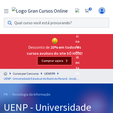
0
Assinatura Ilimitada 11
Acesso a todos os cursos. Teste grátis por 7 dias!
Assinatura OAB Até Passar
Acesso ilimitado a toda preparação para o Exame da
Desconto de
20% em todos os
Ordem, até você passar!
cursos avulsos do site SÓ HOJE!
Comprar agora
Residências Multiprofissionais
Preparação completa e intensiva para as principais
Cursos por Concurso
UENP/PR
residências em saúde do Brasil
UENP - Universidade Estadual do Norte do Paraná - Analista de Informática (Desenvolvimento de Sistemas) (Pós-Edital)
Concursos
PR - Tecnologia da Informação
Assinatura Ilimitada
UENP - Universidade
Cursos 20% OFF