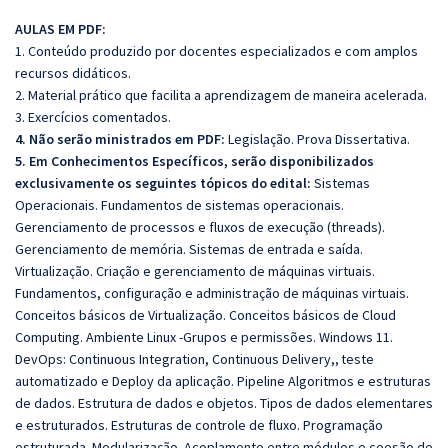
AULAS EM PDF:
1. Conteúdo produzido por docentes especializados e com amplos
recursos didáticos.
2. Material prático que facilita a aprendizagem de maneira acelerada.
3. Exercícios comentados.
4. Não serão ministrados em PDF:
Legislação. Prova Dissertativa.
5. Em Conhecimentos Específicos, serão disponibilizados
exclusivamente os seguintes tópicos do edital:
Sistemas
Operacionais. Fundamentos de sistemas operacionais.
Gerenciamento de processos e fluxos de execução (threads).
Gerenciamento de memória. Sistemas de entrada e saída.
Virtualização. Criação e gerenciamento de máquinas virtuais.
Fundamentos, configuração e administração de máquinas virtuais.
Conceitos básicos de Virtualização. Conceitos básicos de Cloud
Computing. Ambiente Linux -Grupos e permissões. Windows 11.
DevOps: Continuous Integration, Continuous Delivery,, teste
automatizado e Deploy da aplicação. Pipeline Algoritmos e estruturas
de dados. Estrutura de dados e objetos. Tipos de dados elementares
e estruturados. Estruturas de controle de fluxo. Programação
estruturada. Modularização. Acoplamento entre módulos e coesão de