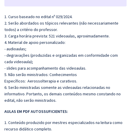
1. Curso baseado no edital nº 029/2024.
2. Serão abordados os tópicos relevantes (não necessariamente
todos) a critério do professor.
3. Carga horária prevista: 521 videoaulas, aproximadamente.
4. Material de apoio personalizado:
- audioaulas;
- degravações (produzidas e organizadas em conformidade com
cada videoaula);
- slides para acompanhamento das videoaulas.
5. Não serão ministrados: Conhecimentos
Específicos: Aerossolterapia e curativos.
6. Serão ministradas somente as videoaulas relacionadas no
informativo. Portanto, os demais conteúdos mesmo constando no
edital, não serão ministrados.
AULAS EM PDF A
UTOSSU
FICIENTES:
1. Conteúdo produzido por mestres especializados na leitura como
recurso didático completo.