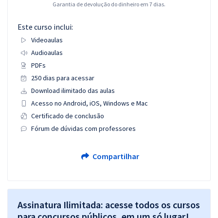
Garantia de devolução do dinheiro em 7 dias.
Este curso inclui:
Videoaulas
Audioaulas
PDFs
250 dias para acessar
Download ilimitado das aulas
Acesso no Android, iOS, Windows e Mac
Certificado de conclusão
Fórum de dúvidas com professores
Compartilhar
Assinatura Ilimitada: acesse todos os cursos
para concursos públicos, em um só lugar!