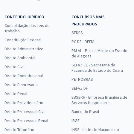
CONTEÚDO JURÍDICO
CONCURSOS MAIS
PROCURADOS
Consolidação das Leis do
Trabalho
SEDES
Constituição Federal
PC DF - DELTA
Direito Administrativo
PM AL - Polícia Militar do Estado
de Alagoas
Direito Ambiental
SEFAZ CE - Secretaria da
Direito Civil
Fazenda do Estado do Ceará
Direito Constitucional
PETROBRAS
Direito Empresarial
SEFAZ DF
Direito Penal
EBSERH - Empresa Brasileira de
Direito Previdenciário
Serviços Hospitalares
Direito Processual Civil
Banco do Brasil
Direito Processual Penal
IBGE
Direito Tributário
INSS - Instituto Nacional do