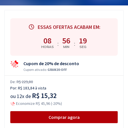
ESSAS OFERTAS ACABAM EM:
08
56
18
:
:
HORAS
MIN
SEG
Cupom de 20% de desconto
Cupom ativado:
GRAN20-OFF
De:
R$ 229,80
Por:
R$ 183,84
à vista
R$ 15,32
ou
12x de
Economize R$ 45,96 (-20%)
Comprar agora