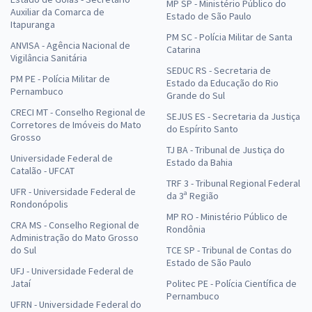
MP SP - Ministério Público do
Auxiliar da Comarca de
Estado de São Paulo
Itapuranga
PM SC - Polícia Militar de Santa
ANVISA - Agência Nacional de
Catarina
Vigilância Sanitária
SEDUC RS - Secretaria de
PM PE - Polícia Militar de
Estado da Educação do Rio
Pernambuco
Grande do Sul
CRECI MT - Conselho Regional de
SEJUS ES - Secretaria da Justiça
Corretores de Imóveis do Mato
do Espírito Santo
Grosso
TJ BA - Tribunal de Justiça do
Universidade Federal de
Estado da Bahia
Catalão - UFCAT
TRF 3 - Tribunal Regional Federal
UFR - Universidade Federal de
da 3ª Região
Rondonópolis
MP RO - Ministério Público de
CRA MS - Conselho Regional de
Rondônia
Administração do Mato Grosso
do Sul
TCE SP - Tribunal de Contas do
Estado de São Paulo
UFJ - Universidade Federal de
Jataí
Politec PE - Polícia Científica de
Pernambuco
UFRN - Universidade Federal do