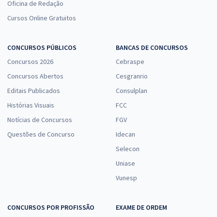
Oficina de Redação
Cursos Online Gratuitos
CONCURSOS PÚBLICOS
BANCAS DE CONCURSOS
Concursos 2026
Cebraspe
Concursos Abertos
Cesgranrio
Editais Publicados
Consulplan
Histórias Visuais
FCC
Notícias de Concursos
FGV
Questões de Concurso
Idecan
Selecon
Uniase
Vunesp
CONCURSOS POR PROFISSÃO
EXAME DE ORDEM