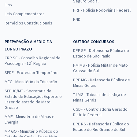
Seguro Social
Leis
PRF - Polícia Rodoviária Federal
Leis Complementares
PND
Remédios Constitucionais
PREPARAÇÃO A MÉDIO E A
OUTROS CONCURSOS
LONGO PRAZO
DPE SP - Defensoria Pública do
Estado de São Paulo
CRP SC - Conselho Regional de
Psicologia - 12ª Região
PM MS - Polícia Militar de Mato
Grosso do Sul
SEDF - Professor Temporário
DPE MG - Defensoria Pública de
MEC - Ministério da Educação
Minas Gerais
SEDUC/MT - Secretaria de
TJ MG - Tribunal de Justiça de
Estado de Educação, Esporte e
Minas Gerais
Lazer do estado de Mato
Grosso
CGDF - Controladoria Geral do
Distrito Federal
MME - Ministério de Minas e
Energia
DPE RS - Defensoria Pública do
Estado do Rio Grande do Sul
MP GO - Ministério Público do
Estado de Goiás - Secretário