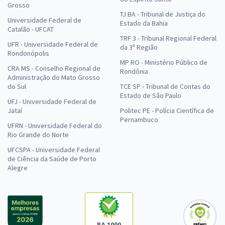
Grosso
TJ BA - Tribunal de Justiça do
Universidade Federal de
Estado da Bahia
Catalão - UFCAT
TRF 3 - Tribunal Regional Federal
UFR - Universidade Federal de
da 3ª Região
Rondonópolis
MP RO - Ministério Público de
CRA MS - Conselho Regional de
Rondônia
Administração do Mato Grosso
do Sul
TCE SP - Tribunal de Contas do
Estado de São Paulo
UFJ - Universidade Federal de
Jataí
Politec PE - Polícia Científica de
Pernambuco
UFRN - Universidade Federal do
Rio Grande do Norte
UFCSPA - Universidade Federal
de Ciência da Saúde de Porto
Alegre
RA 1000