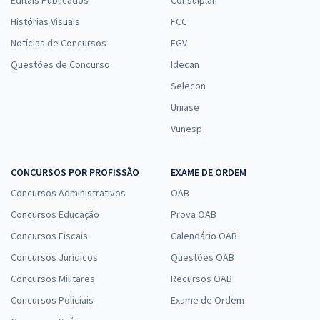
Histórias Visuais
FCC
Notícias de Concursos
FGV
Questões de Concurso
Idecan
Selecon
Uniase
Vunesp
CONCURSOS POR PROFISSÃO
EXAME DE ORDEM
Concursos Administrativos
OAB
Concursos Educação
Prova OAB
Concursos Fiscais
Calendário OAB
Concursos Jurídicos
Questões OAB
Concursos Militares
Recursos OAB
Concursos Policiais
Exame de Ordem