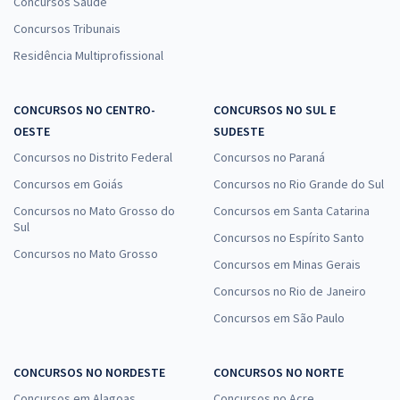
Concursos Saúde
Concursos Tribunais
Residência Multiprofissional
CONCURSOS NO CENTRO-
CONCURSOS NO SUL E
OESTE
SUDESTE
Concursos no Distrito Federal
Concursos no Paraná
Concursos em Goiás
Concursos no Rio Grande do Sul
Concursos no Mato Grosso do
Concursos em Santa Catarina
Sul
Concursos no Espírito Santo
Concursos no Mato Grosso
Concursos em Minas Gerais
Concursos no Rio de Janeiro
Concursos em São Paulo
CONCURSOS NO NORDESTE
CONCURSOS NO NORTE
Concursos em Alagoas
Concursos no Acre