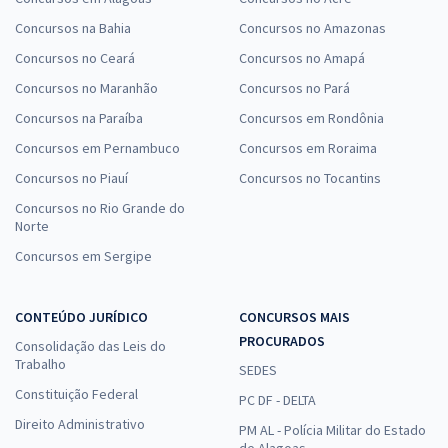
Concursos na Bahia
Concursos no Amazonas
Concursos no Ceará
Concursos no Amapá
Concursos no Maranhão
Concursos no Pará
Concursos na Paraíba
Concursos em Rondônia
Concursos em Pernambuco
Concursos em Roraima
Concursos no Piauí
Concursos no Tocantins
Concursos no Rio Grande do
Norte
Concursos em Sergipe
CONTEÚDO JURÍDICO
CONCURSOS MAIS
PROCURADOS
Consolidação das Leis do
Trabalho
SEDES
Constituição Federal
PC DF - DELTA
Direito Administrativo
PM AL - Polícia Militar do Estado
de Alagoas