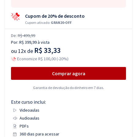
Cupom de 20% de desconto
Cupom ativado:
GRAN20-OFF
De:
R$ 499,99
Por:
R$ 399,99
à vista
R$ 33,33
ou
12x de
Economize R$ 100,00 (-20%)
Comprar agora
Garantia de devolução do dinheiro em 7 dias.
Este curso inclui:
Videoaulas
Audioaulas
PDFs
360 dias para acessar