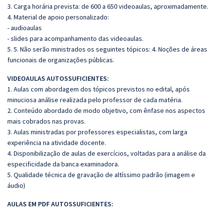
3. Carga horária prevista: de 600 a 650 videoaulas, aproximadamente.
4. Material de apoio personalizado:
- audioaulas
- slides para acompanhamento das videoaulas.
5. 5. Não serão ministrados os seguintes tópicos: 4. Noções de áreas
funcionais de organizações públicas.
VIDEOAULAS AUTOSSUFICIENTES:
1. Aulas com abordagem dos tópicos previstos no edital, após
minuciosa análise realizada pelo
professor de cada matéria.
2. Conteúdo abordado de modo objetivo, com ênfase nos aspectos
mais cobrados nas provas.
3. Aulas ministradas por professores especialistas, com larga
experiência na atividade docente.
4. Disponibilização de aulas de exercícios, voltadas para a análise da
especificidade da banca
examinadora.
5. Qualidade técnica de gravação de altíssimo padrão (imagem e
áudio)
AULAS EM PDF AUTOSSUFICIENTES: