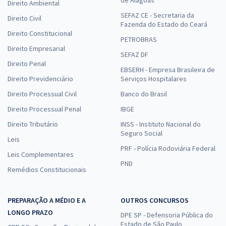
Direito Ambiental
SEFAZ CE - Secretaria da
Direito Civil
Fazenda do Estado do Ceará
Direito Constitucional
PETROBRAS
Direito Empresarial
SEFAZ DF
Direito Penal
EBSERH - Empresa Brasileira de
Direito Previdenciário
Serviços Hospitalares
Direito Processual Civil
Banco do Brasil
Direito Processual Penal
IBGE
Direito Tributário
INSS - Instituto Nacional do
Seguro Social
Leis
PRF - Polícia Rodoviária Federal
Leis Complementares
PND
Remédios Constitucionais
PREPARAÇÃO A MÉDIO E A
OUTROS CONCURSOS
LONGO PRAZO
DPE SP - Defensoria Pública do
Estado de São Paulo