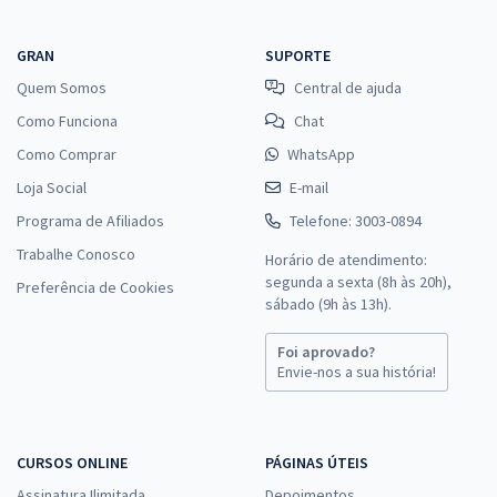
GRAN
SUPORTE
Quem Somos
Central de ajuda
Como Funciona
Chat
Como Comprar
WhatsApp
Loja Social
E-mail
Programa de Afiliados
Telefone: 3003-0894
Trabalhe Conosco
Horário de atendimento:
segunda a sexta (8h às 20h),
Preferência de Cookies
sábado (9h às 13h).
Foi aprovado?
Envie-nos a sua história!
CURSOS ONLINE
PÁGINAS ÚTEIS
Assinatura Ilimitada
Depoimentos