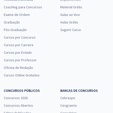
Coaching para Concursos
Material Grátis
Exame de Ordem
Aulas ao Vivo
Graduação
Aulas Grátis
Pós-Graduação
Sugerir Curso
Cursos por Concurso
Cursos por Carreira
Cursos por Estado
Cursos por Professor
Oficina de Redação
Cursos Online Gratuitos
CONCURSOS PÚBLICOS
BANCAS DE CONCURSOS
Concursos 2026
Cebraspe
Concursos Abertos
Cesgranrio
Editais Publicados
Consulplan