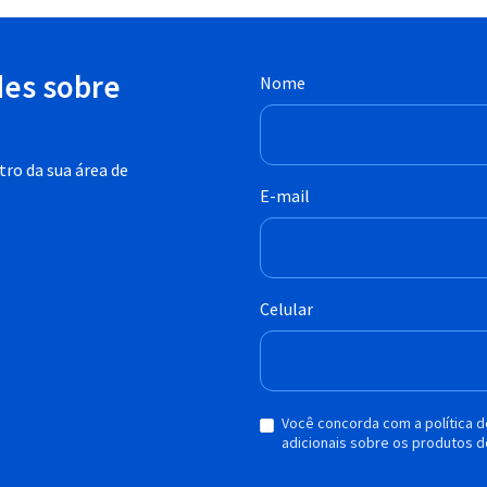
des sobre
Nome
ro da sua área de
E-mail
Celular
Você concorda com a política 
adicionais sobre os produtos d