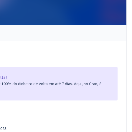
lta!
100% do dinheiro de volta em até 7 dias. Aqui, no Gran, é
.
2023.