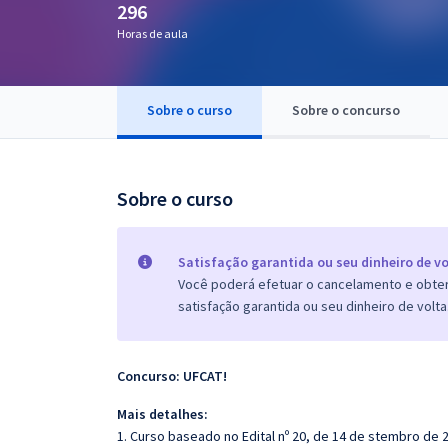
296
Pós
Horas de aula
Graduação
Sobre o curso
Sobre o concurso
OAB
Mentorias
Sobre o curso
Questões grátis
Conteúdo gratuito
Satisfação garantida ou seu dinheiro de vo
Você poderá efetuar o cancelamento e obter 
Blog
satisfação garantida ou seu dinheiro de volta
Aprovados
Concurso: UFCAT!
Atendimento
Mais detalhes:
1. Curso baseado no Edital nº 20, de 14 de stembro de 