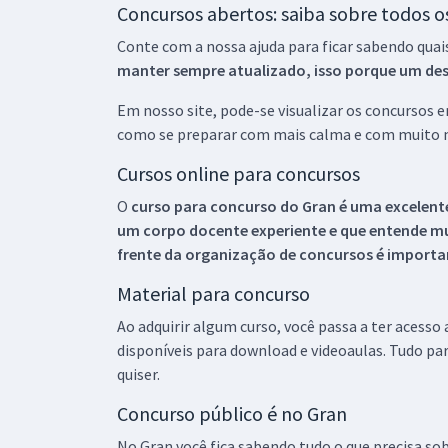
Concursos abertos: saiba sobre todos 
Conte com a nossa ajuda para ficar sabendo quai
manter sempre atualizado, isso porque um descu
Em nosso site, pode-se visualizar os concursos
como se preparar com mais calma e com muito m
Cursos online para concursos
O
curso para concurso do Gran é uma excelente
um corpo docente experiente e que entende m
frente da organização de concursos é importan
Material para concurso
Ao adquirir algum curso, você passa a ter acesso
disponíveis para download e videoaulas. Tudo par
quiser.
Concurso público é no Gran
No Gran você fica sabendo tudo o que precisa sob