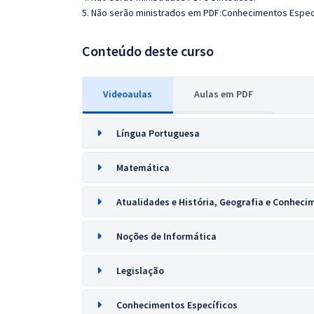
5. Não serão ministrados em PDF:Conhecimentos Especí
Conteúdo deste curso
Videoaulas
Aulas em PDF
Língua Portuguesa
Matemática
Atualidades e História, Geografia e Conheci
Noções de Informática
Legislação
Conhecimentos Específicos