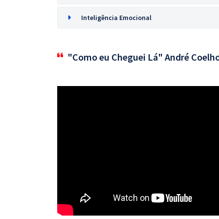
Inteligência Emocional
"Como eu Cheguei Lá" André Coelh