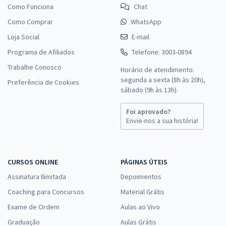
Como Funciona
Chat
Como Comprar
WhatsApp
Loja Social
E-mail
Programa de Afiliados
Telefone: 3003-0894
Trabalhe Conosco
Horário de atendimento:
segunda a sexta (8h às 20h),
Preferência de Cookies
sábado (9h às 13h).
Foi aprovado?
Envie-nos a sua história!
CURSOS ONLINE
PÁGINAS ÚTEIS
Assinatura Ilimitada
Depoimentos
Coaching para Concursos
Material Grátis
Exame de Ordem
Aulas ao Vivo
Graduação
Aulas Grátis