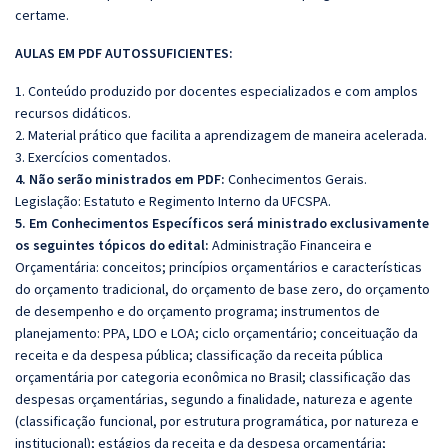
certame.
AULAS EM PDF AUTOSSUFICIENTES:
1. Conteúdo produzido por docentes especializados e com amplos
recursos didáticos.
2. Material prático que facilita a aprendizagem de maneira acelerada.
3. Exercícios comentados.
4. Não serão ministrados em PDF:
Conhecimentos Gerais.
Legislação: Estatuto e Regimento Interno da UFCSPA.
5. Em Conhecimentos Específicos será ministrado exclusivamente
os seguintes tópicos do edital:
Administração Financeira e
Orçamentária: conceitos; princípios orçamentários e características
do orçamento tradicional, do orçamento de base zero, do orçamento
de desempenho e do orçamento programa; instrumentos de
planejamento: PPA, LDO e LOA; ciclo orçamentário; conceituação da
receita e da despesa pública; classificação da receita pública
orçamentária por categoria econômica no Brasil; classificação das
despesas orçamentárias, segundo a finalidade, natureza e agente
(classificação funcional, por estrutura programática, por natureza e
institucional); estágios da receita e da despesa orçamentária;