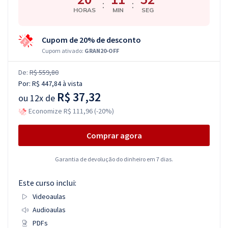
:
:
HORAS
MIN
SEG
Cupom de 20% de desconto
Cupom ativado:
GRAN20-OFF
De:
R$ 559,80
Por:
R$ 447,84
à vista
R$ 37,32
ou
12x de
Economize R$ 111,96 (-20%)
Comprar agora
Garantia de devolução do dinheiro em 7 dias.
Este curso inclui:
Videoaulas
Audioaulas
PDFs