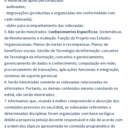
4. Material de apoio personalizado:
- audioaulas;
- degravações (produzidas e organizadas em conformidade com
cada videoaula);
- slides para acompanhamento das videoaulas.
5. Não serão ministrados:
Conhecimentos Específicos
:
Sistemáticas
de Monitoramento e Avaliação. Função do Projeto nos Estudos
Organizacionais. Planos de metas e recompensas. Planos de
benefícios sociais.
Gestão de Tecnologia da Informação: conceitos
de Tecnologia da Informação; conceitos e gerenciamento;
gerenciamento de dados e conhecimento; computação em rede;
processamento de transações, aplicações funcionais e integração;
sistemas de suporte gerencial.
6. Serão ministradas somente as videoaulas relacionadas no
informativo. Portanto, os demais conteúdos mesmo constando no
edital, não serão ministrados.
7. Informamos que, visando à melhor compreensão e absorção dos
conteúdos previstos no seu Edital, as videoaulas referentes a
determinadas disciplinas foram organizadas com base na lógica
didática proposta pelo(a) docente responsável e não de acordo com
a ordem dos tópicos apresentada no conteúdo programático do