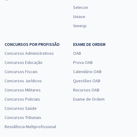
Selecon
Uniase
Vunesp
CONCURSOS POR PROFISSÃO
EXAME DE ORDEM
Concursos Administrativos
OAB
Concursos Educação
Prova OAB
Concursos Fiscais
Calendário OAB
Concursos Jurídicos
Questões OAB
Concursos Militares
Recursos OAB
Concursos Policiais
Exame de Ordem
Concursos Saúde
Concursos Tribunais
Residência Multiprofissional