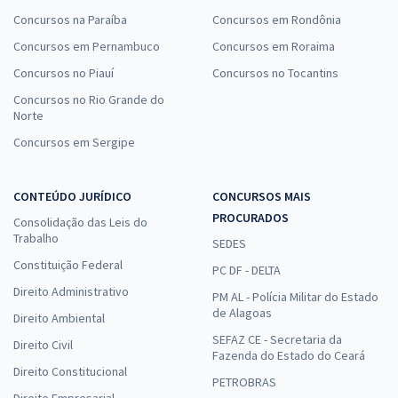
Concursos na Paraíba
Concursos em Rondônia
Concursos em Pernambuco
Concursos em Roraima
Concursos no Piauí
Concursos no Tocantins
Concursos no Rio Grande do
Norte
Concursos em Sergipe
CONTEÚDO JURÍDICO
CONCURSOS MAIS
PROCURADOS
Consolidação das Leis do
Trabalho
SEDES
Constituição Federal
PC DF - DELTA
Direito Administrativo
PM AL - Polícia Militar do Estado
de Alagoas
Direito Ambiental
SEFAZ CE - Secretaria da
Direito Civil
Fazenda do Estado do Ceará
Direito Constitucional
PETROBRAS
Direito Empresarial