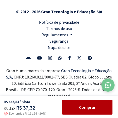
© 2012 - 2026 Gran Tecnologia e Educação S/A
Política de privacidade
Termos de uso
Regulamentos
Segurança
Mapa do site
Gran é uma marca da empresa
Gran Tecnologia e Educação
S/A,
CNPJ: 18.260.822/0001-77, SBS Quadra 02, Bloco J, Lote
10, Edifício Carlton Tower, Sala 201, 2º Andar, Asa Sul,
Brasília-DF, CEP 70.070-120. Gran - 2026 © Todos os direitos
reservados ®
R$ 447,84 à vista
R$ 37,32
Comprar
ou 12x
Economize R$ 111,96 (-20%)