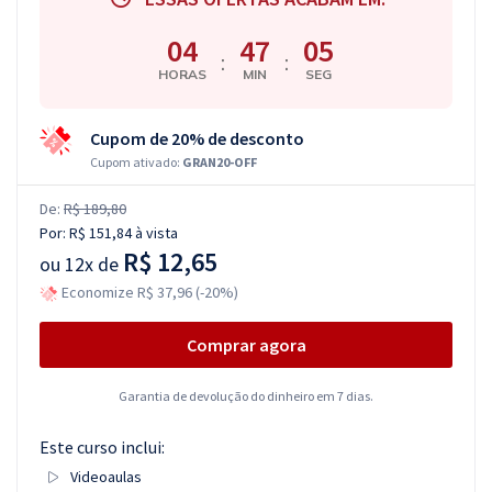
04
47
04
:
:
HORAS
MIN
SEG
Cupom de 20% de desconto
Cupom ativado:
GRAN20-OFF
De:
R$ 189,80
Por:
R$ 151,84
à vista
R$ 12,65
ou
12x de
Economize R$ 37,96 (-20%)
Comprar agora
Garantia de devolução do dinheiro em 7 dias.
Este curso inclui:
Videoaulas