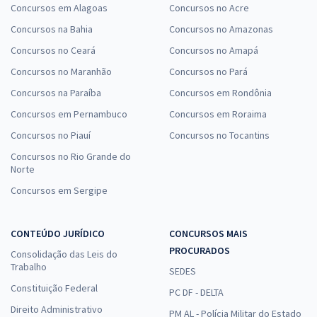
Concursos em Alagoas
Concursos no Acre
Concursos na Bahia
Concursos no Amazonas
Concursos no Ceará
Concursos no Amapá
Concursos no Maranhão
Concursos no Pará
Concursos na Paraíba
Concursos em Rondônia
Concursos em Pernambuco
Concursos em Roraima
Concursos no Piauí
Concursos no Tocantins
Concursos no Rio Grande do
Norte
Concursos em Sergipe
CONTEÚDO JURÍDICO
CONCURSOS MAIS
PROCURADOS
Consolidação das Leis do
Trabalho
SEDES
Constituição Federal
PC DF - DELTA
Direito Administrativo
PM AL - Polícia Militar do Estado