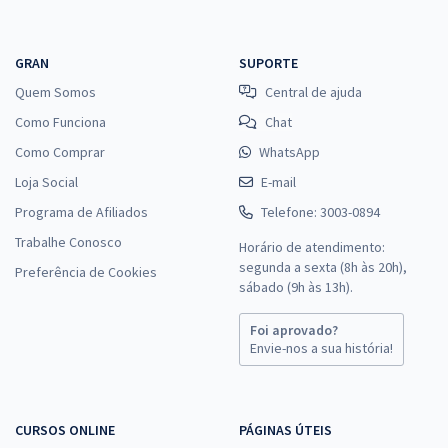
GRAN
SUPORTE
Quem Somos
Central de ajuda
Como Funciona
Chat
Como Comprar
WhatsApp
Loja Social
E-mail
Programa de Afiliados
Telefone: 3003-0894
Trabalhe Conosco
Horário de atendimento:
segunda a sexta (8h às 20h),
Preferência de Cookies
sábado (9h às 13h).
Foi aprovado?
Envie-nos a sua história!
CURSOS ONLINE
PÁGINAS ÚTEIS