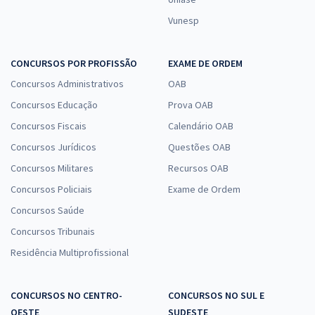
Vunesp
CONCURSOS POR PROFISSÃO
EXAME DE ORDEM
Concursos Administrativos
OAB
Concursos Educação
Prova OAB
Concursos Fiscais
Calendário OAB
Concursos Jurídicos
Questões OAB
Concursos Militares
Recursos OAB
Concursos Policiais
Exame de Ordem
Concursos Saúde
Concursos Tribunais
Residência Multiprofissional
CONCURSOS NO CENTRO-
CONCURSOS NO SUL E
OESTE
SUDESTE