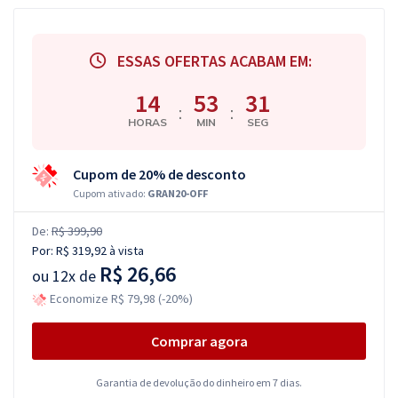
ESSAS OFERTAS ACABAM EM:
14
53
30
:
:
HORAS
MIN
SEG
Cupom de 20% de desconto
Cupom ativado:
GRAN20-OFF
De:
R$ 399,90
Por:
R$ 319,92
à vista
R$ 26,66
ou
12x de
Economize R$ 79,98 (-20%)
Comprar agora
Garantia de devolução do dinheiro em 7 dias.