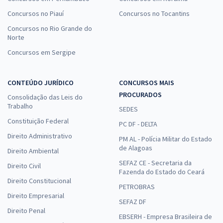
Concursos no Piauí
Concursos no Tocantins
Concursos no Rio Grande do
Norte
Concursos em Sergipe
CONTEÚDO JURÍDICO
CONCURSOS MAIS
PROCURADOS
Consolidação das Leis do
Trabalho
SEDES
Constituição Federal
PC DF - DELTA
Direito Administrativo
PM AL - Polícia Militar do Estado
de Alagoas
Direito Ambiental
SEFAZ CE - Secretaria da
Direito Civil
Fazenda do Estado do Ceará
Direito Constitucional
PETROBRAS
Direito Empresarial
SEFAZ DF
Direito Penal
EBSERH - Empresa Brasileira de