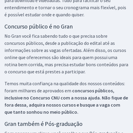
para download e videoaulas. Tudo para facilitar o seu
entendimento e tornar o seu cronograma mais flexível, pois
é possível estudar onde e quando quiser.
Concurso público é no Gran
No Gran você fica sabendo tudo o que precisa sobre
concursos públicos, desde a publicação do edital até as
informações sobre as vagas ofertadas. Além disso, os cursos
online que oferecemos são ideais para quem possui uma
rotina bem corrida, mas precisa estudar bons conteúdos para
o concurso que está prestes a participar.
Temos muita confiança na qualidade dos nossos conteúdos:
foram milhares de aprovados em
concursos públicos,
inclusive no
Concurso CNU
com a nossa ajuda. Não fique de
fora dessa, adquira nossos cursos e busque a vaga com
que tanto sonhou no meio público.
Gran também é Pós-graduação