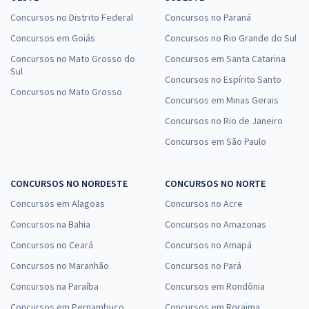
Concursos no Distrito Federal
Concursos no Paraná
Concursos em Goiás
Concursos no Rio Grande do Sul
Concursos no Mato Grosso do
Concursos em Santa Catarina
Sul
Concursos no Espírito Santo
Concursos no Mato Grosso
Concursos em Minas Gerais
Concursos no Rio de Janeiro
Concursos em São Paulo
CONCURSOS NO NORDESTE
CONCURSOS NO NORTE
Concursos em Alagoas
Concursos no Acre
Concursos na Bahia
Concursos no Amazonas
Concursos no Ceará
Concursos no Amapá
Concursos no Maranhão
Concursos no Pará
Concursos na Paraíba
Concursos em Rondônia
Concursos em Pernambuco
Concursos em Roraima