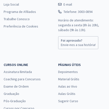
Loja Social
E-mail
Programa de Afiliados
Telefone: 3003-0894
Trabalhe Conosco
Horário de atendimento:
segunda a sexta (8h às 20h),
Preferência de Cookies
sábado (9h às 13h).
Foi aprovado?
Envie-nos a sua história!
CURSOS ONLINE
PÁGINAS ÚTEIS
Assinatura Ilimitada
Depoimentos
Coaching para Concursos
Material Grátis
Exame de Ordem
Aulas ao Vivo
Graduação
Aulas Grátis
Pós-Graduação
Sugerir Curso
Cursos por Concurso