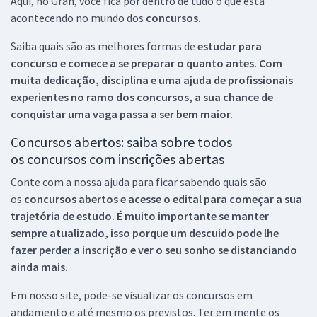
Aqui, no Gran, você fica por dentro de tudo o que está
acontecendo no mundo dos
concursos.
Saiba quais são as melhores formas de
estudar para
concurso e comece a se preparar o quanto antes. Com
muita dedicação, disciplina e uma ajuda de profissionais
experientes no ramo dos
concursos, a sua chance de
conquistar uma vaga passa a ser bem maior.
Concursos abertos: saiba sobre todos
os concursos com inscrições abertas
Conte com a nossa ajuda para ficar sabendo quais são
os
concursos abertos e acesse o edital para começar a sua
trajetória de estudo. É muito importante se manter
sempre atualizado, isso porque um descuido pode lhe
fazer perder a inscrição e ver o seu sonho se distanciando
ainda mais.
Em nosso site, pode-se visualizar os concursos em
andamento e até mesmo os previstos. Ter em mente os