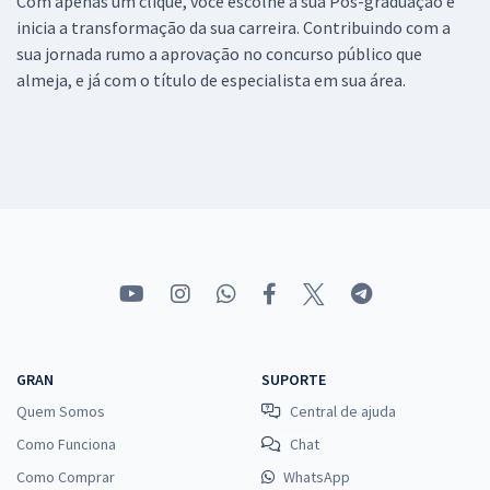
Com apenas um clique, você escolhe a sua Pós-graduação e
inicia a transformação da sua carreira. Contribuindo com a
sua jornada rumo a aprovação no concurso público que
almeja, e já com o título de especialista em sua área.
GRAN
SUPORTE
Quem Somos
Central de ajuda
Como Funciona
Chat
Como Comprar
WhatsApp