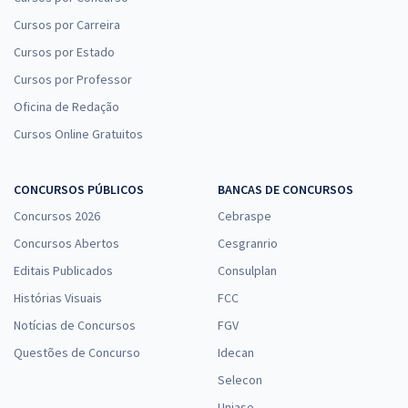
Cursos por Carreira
Cursos por Estado
Cursos por Professor
Oficina de Redação
Cursos Online Gratuitos
CONCURSOS PÚBLICOS
BANCAS DE CONCURSOS
Concursos 2026
Cebraspe
Concursos Abertos
Cesgranrio
Editais Publicados
Consulplan
Histórias Visuais
FCC
Notícias de Concursos
FGV
Questões de Concurso
Idecan
Selecon
Uniase