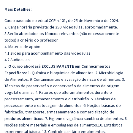
Mais Detalhes:
Curso baseado no edital CCP n.º 01, de 25 de Novembro de 2024.
2. Carga horária prevista: de 350 videoaulas, aproximadamente.
3.Serão abordados os tópicos relevantes (não necessariamente
todos) a critério do professor.
4. Material de apoio:
4.1 slides para acompanhamento das videoaulas
4.2 Audioaulas
5.
O curso abordará EXCLUSIVAMENTE em Conhecimentos
Específicos:
1. Química e bioquímica de alimentos. 2. Microbiologia
de Alimentos. 9. Contaminantes e avaliação de risco de alimentos. 3.
Técnicas de preservação e conservação de alimentos de origem
vegetal e animal. 4. Fatores que alteram alimentos durante o
processamento, armazenamento e distribuição. 5. Técnicas de
processamento e estocagem de alimentos. 6. Noções básicas de
fabricação, transporte, armazenamento e comercialização de
produtos alimentícios. 7. Higiene e vigilância sanitária de alimentos. 8.
Noções sobre materiais e embalagens de alimentos.10. Estatística
experimental básica. 13. Controle sanitário em alimentos.