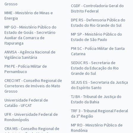
Grosso
CGDF - Controladoria Geral do
Distrito Federal
MME - Ministério de Minas e
Energia
DPE RS - Defensoria Pública do
Estado do Rio Grande do Sul
MP GO - Ministério Público do
Estado de Goiás - Secretário
MP SP - Ministério Público do
Auxiliar da Comarca de
Estado de São Paulo
Itapuranga
PM SC - Polícia Militar de Santa
ANVISA - Agência Nacional de
Catarina
Vigilância Sanitária
SEDUC RS - Secretaria de
PM PE - Polícia Militar de
Estado da Educação do Rio
Pernambuco
Grande do Sul
CRECI MT - Conselho Regional de
SEJUS ES - Secretaria da Justiça
Corretores de Imóveis do Mato
do Espírito Santo
Grosso
TJ BA - Tribunal de Justiça do
Universidade Federal de
Estado da Bahia
Catalão - UFCAT
TRF 3 - Tribunal Regional Federal
UFR - Universidade Federal de
da 3ª Região
Rondonópolis
MP RO - Ministério Público de
CRA MS - Conselho Regional de
Rondônia