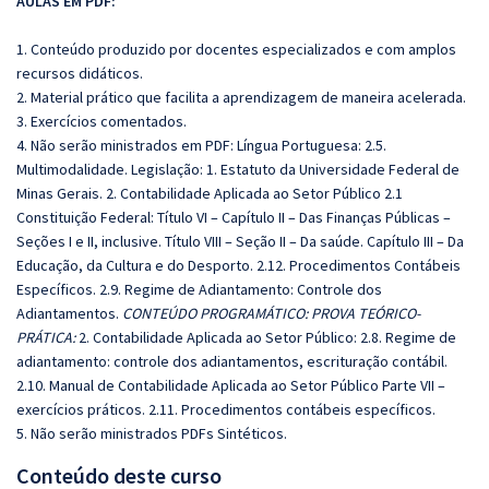
AULAS EM PDF:
1. Conteúdo produzido por docentes especializados e com amplos
recursos didáticos.
2. Material prático que facilita a aprendizagem de maneira acelerada.
3. Exercícios comentados.
4. Não serão ministrados em PDF:
Língua Portuguesa: 2.5.
Multimodalidade. Legislação: 1. Estatuto da Universidade Federal de
Minas Gerais. 2. Contabilidade Aplicada ao Setor Público 2.1
Constituição Federal: Título VI – Capítulo II – Das Finanças Públicas –
Seções I e II, inclusive. Título VIII – Seção II – Da saúde. Capítulo III – Da
Educação, da Cultura e do Desporto. 2.12. Procedimentos Contábeis
Específicos. 2.9. Regime de Adiantamento: Controle dos
Adiantamentos.
CONTEÚDO PROGRAMÁTICO: PROVA TEÓRICO-
PRÁTICA:
2. Contabilidade Aplicada ao Setor Público: 2.8. Regime de
adiantamento: controle dos adiantamentos, escrituração contábil.
2.10. Manual de Contabilidade Aplicada ao Setor Público Parte VII –
exercícios práticos. 2.11. Procedimentos contábeis específicos.
5. Não serão ministrados PDFs Sintéticos.
Conteúdo deste curso