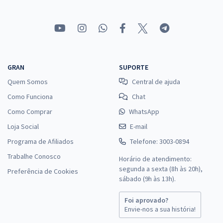
GRAN
SUPORTE
Quem Somos
Central de ajuda
Como Funciona
Chat
Como Comprar
WhatsApp
Loja Social
E-mail
Programa de Afiliados
Telefone: 3003-0894
Trabalhe Conosco
Horário de atendimento:
segunda a sexta (8h às 20h),
Preferência de Cookies
sábado (9h às 13h).
Foi aprovado?
Envie-nos a sua história!