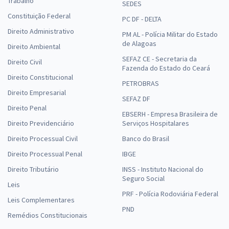
Trabalho
SEDES
Constituição Federal
PC DF - DELTA
Direito Administrativo
PM AL - Polícia Militar do Estado
de Alagoas
Direito Ambiental
SEFAZ CE - Secretaria da
Direito Civil
Fazenda do Estado do Ceará
Direito Constitucional
PETROBRAS
Direito Empresarial
SEFAZ DF
Direito Penal
EBSERH - Empresa Brasileira de
Direito Previdenciário
Serviços Hospitalares
Direito Processual Civil
Banco do Brasil
Direito Processual Penal
IBGE
Direito Tributário
INSS - Instituto Nacional do
Seguro Social
Leis
PRF - Polícia Rodoviária Federal
Leis Complementares
PND
Remédios Constitucionais