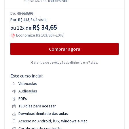
Cupom ativado:
GRAN20-OFF
De:
R$ 519,80
Por:
R$ 415,84
à vista
R$ 34,65
ou
12x de
Economize R$ 103,96 (-20%)
Comprar agora
Garantia de devolução do dinheiro em 7 dias.
Este curso inclui:
Videoaulas
Audioaulas
PDFs
180 dias para acessar
Download ilimitado das aulas
Acesso no Android, iOS, Windows e Mac
Certificado de conclusão