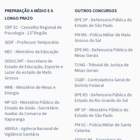
PREPARAÇÃO A MÉDIO E A
OUTROS CONCURSOS
LONGO PRAZO
DPE SP - Defensoria Pública do
Estado de São Paulo
CRP SC - Conselho Regional de
Psicologia - 12ª Região
PM MS - Polícia Militar de Mato
Grosso do Sul
SEDF - Professor Temporário
DPE MG - Defensoria Pública de
MEC - Ministério da Educação
Minas Gerais
SEDUC/MT - Secretaria de
TJ MG - Tribunal de Justiça de
Estado de Educação, Esporte e
Minas Gerais
Lazer do estado de Mato
Grosso
CGDF - Controladoria Geral do
Distrito Federal
MME - Ministério de Minas e
Energia
DPE RS - Defensoria Pública do
Estado do Rio Grande do Sul
MP GO - Ministério Público do
Estado de Goiás - Secretário
MP SP - Ministério Público do
Auxiliar da Comarca de
Estado de São Paulo
Itapuranga
PM SC - Polícia Militar de Santa
ANVISA - Agência Nacional de
Catarina
Vigilância Sanitária
SEDUC RS - Secretaria de