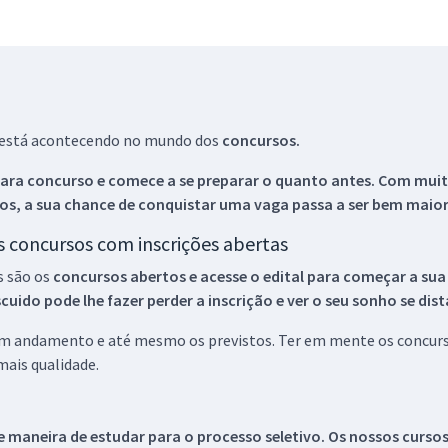
ue está acontecendo no mundo dos
concursos.
ara concurso e comece a se preparar o quanto antes. Com muita
os, a sua chance de conquistar uma vaga passa a ser bem maior
os concursos com inscrições abertas
s são os
concursos abertos e acesse o edital para começar a sua
ido pode lhe fazer perder a inscrição e ver o seu sonho se dis
 em andamento e até mesmo os previstos. Ter em mente os concurso
ais qualidade.
 maneira de estudar para o processo seletivo. Os nossos curso