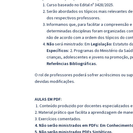
Curso baseado no Edital nº 3428/2025.
Serão abordados os tópicos mais relevantes de 
dos respectivos professores.
Informamos que, para facilitar a compreensão e
determinadas disciplinas foram organizadas com
não de acordo com a ordem dos tópicos do con
Não
será ministrado: Em
Legislação:
Estatuto d
Específicos:
2. Programas do Ministério da Saúde
crianças, adolescentes e jovens na promoção, 
Referências Bibliográficas.
O rol de professores poderá sofrer acréscimos ou sup
devidas modificações.
AULAS EM PDF:
1. Conteúdo produzido por docentes especializados e
2. Material prático que facilita a aprendizagem de mane
3. Exercícios comentados.
4. Não serão ministrados em PDFs: Em Conhecimento
5. Não serão ministrados PDFs Sintéticos.