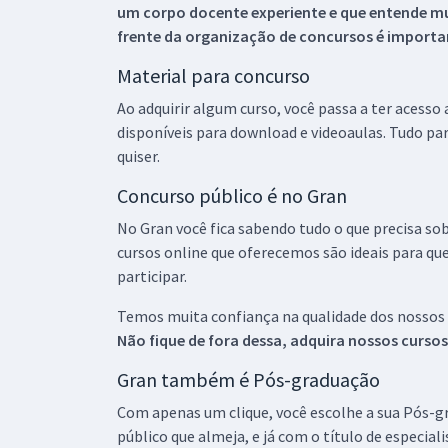
um corpo docente experiente e que entende m
frente da organização de concursos é importan
Material para concurso
Ao adquirir algum curso, você passa a ter acesso
disponíveis para download e videoaulas. Tudo par
quiser.
Concurso público é no Gran
No Gran você fica sabendo tudo o que precisa sob
cursos online que oferecemos são ideais para qu
participar.
Temos muita confiança na qualidade dos nossos
Não fique de fora dessa, adquira nossos curso
Gran também é Pós-graduação
Com apenas um clique, você escolhe a sua Pós-gr
público que almeja, e já com o título de especial