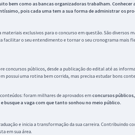
uito bem como as bancas organizadoras trabalham. Conhecer a
tíssimo, pois cada uma tem a sua forma de administrar os proc
 a materiais exclusivos para o concurso em questão. São diversos 
a facilitar o seu entendimento e tornar o seu cronograma mais fle
re concursos públicos, desde a publicação do edital até as inform
em possui uma rotina bem corrida, mas precisa estudar bons conte
 conteúdos: foram milhares de aprovados em
concursos públicos,
s e busque a vaga com que tanto sonhou no meio público.
aduação e inicia a transformação da sua carreira. Contribuindo c
ista em sua área.