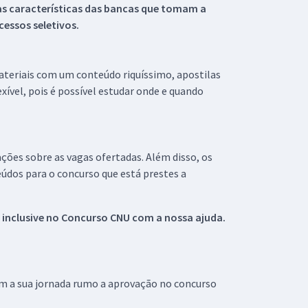
s características das bancas que tomam a
essos seletivos.
materiais com um conteúdo riquíssimo, apostilas
xível, pois é possível estudar onde e quando
ações sobre as vagas ofertadas. Além disso, os
údos para o concurso que está prestes a
 inclusive no
Concurso CNU
com a nossa ajuda.
om a sua jornada rumo a aprovação no concurso