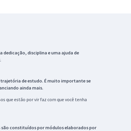
 dedicação, disciplina e uma ajuda de
.
 trajetória de estudo. É muito importante se
tanciando ainda mais.
s que estão por vir faz com que você tenha
s são constituídos por módulos elaborados por