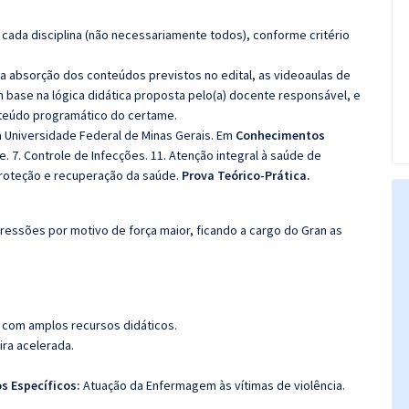
cada disciplina (não necessariamente todos), conforme critério
 a absorção dos conteúdos previstos no edital, as videoaulas de
 base na lógica didática proposta pelo(a) docente responsável, e
teúdo programático do certame.
a Universidade Federal de Minas Gerais. Em
Conhecimentos
. 7. Controle de Infecções. 11. Atenção integral à saúde de
proteção e recuperação da saúde.
Prova Teórico-Prática.
ressões por motivo de força maior, ficando a cargo do Gran as
 com amplos recursos didáticos.
ira acelerada.
s Específicos:
Atuação da Enfermagem às vítimas de violência.