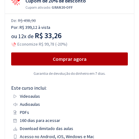
Cupom de 20% de desconto
Cupom ativado:
GRAN20-OFF
De:
R$ 498,90
Por:
R$ 399,12
à vista
R$ 33,26
ou
12x de
Economize R$ 99,78 (-20%)
Comprar agora
Garantia de devolução do dinheiro em 7 dias.
Este curso inclui:
Videoaulas
Audioaulas
PDFs
160 dias para acessar
Download ilimitado das aulas
Acesso no Android, iOS, Windows e Mac