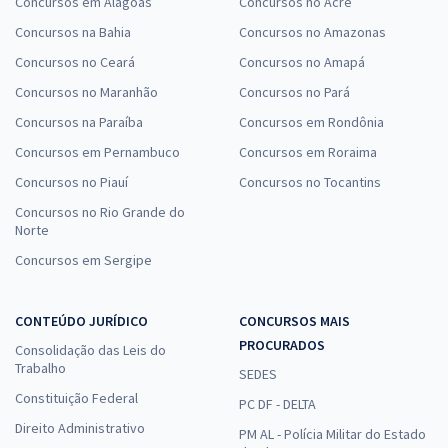
Concursos em Alagoas
Concursos no Acre
Concursos na Bahia
Concursos no Amazonas
Concursos no Ceará
Concursos no Amapá
Concursos no Maranhão
Concursos no Pará
Concursos na Paraíba
Concursos em Rondônia
Concursos em Pernambuco
Concursos em Roraima
Concursos no Piauí
Concursos no Tocantins
Concursos no Rio Grande do
Norte
Concursos em Sergipe
CONTEÚDO JURÍDICO
CONCURSOS MAIS
PROCURADOS
Consolidação das Leis do
Trabalho
SEDES
Constituição Federal
PC DF - DELTA
Direito Administrativo
PM AL - Polícia Militar do Estado