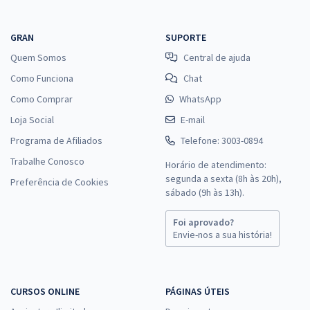
GRAN
SUPORTE
Quem Somos
Central de ajuda
Como Funciona
Chat
Como Comprar
WhatsApp
Loja Social
E-mail
Programa de Afiliados
Telefone: 3003-0894
Trabalhe Conosco
Horário de atendimento:
segunda a sexta (8h às 20h),
Preferência de Cookies
sábado (9h às 13h).
Foi aprovado?
Envie-nos a sua história!
CURSOS ONLINE
PÁGINAS ÚTEIS