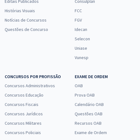
Editais Publicados
Consulplan
Histórias Visuais
FCC
Notícias de Concursos
FGV
Questões de Concurso
Idecan
Selecon
Uniase
Vunesp
CONCURSOS POR PROFISSÃO
EXAME DE ORDEM
Concursos Administrativos
OAB
Concursos Educação
Prova OAB
Concursos Fiscais
Calendário OAB
Concursos Jurídicos
Questões OAB
Concursos Militares
Recursos OAB
Concursos Policiais
Exame de Ordem