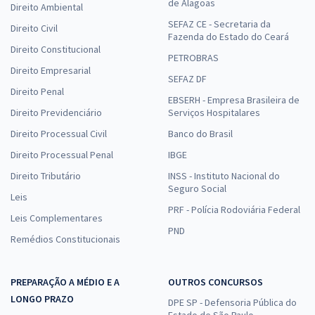
de Alagoas
Direito Ambiental
SEFAZ CE - Secretaria da
Direito Civil
Fazenda do Estado do Ceará
Direito Constitucional
PETROBRAS
Direito Empresarial
SEFAZ DF
Direito Penal
EBSERH - Empresa Brasileira de
Direito Previdenciário
Serviços Hospitalares
Direito Processual Civil
Banco do Brasil
Direito Processual Penal
IBGE
Direito Tributário
INSS - Instituto Nacional do
Seguro Social
Leis
PRF - Polícia Rodoviária Federal
Leis Complementares
PND
Remédios Constitucionais
PREPARAÇÃO A MÉDIO E A
OUTROS CONCURSOS
LONGO PRAZO
DPE SP - Defensoria Pública do
Estado de São Paulo