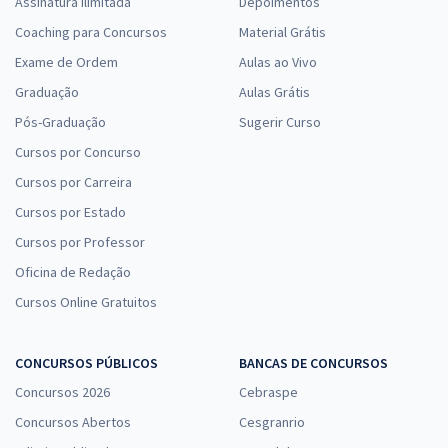
Assinatura Ilimitada
Depoimentos
Coaching para Concursos
Material Grátis
Exame de Ordem
Aulas ao Vivo
Graduação
Aulas Grátis
Pós-Graduação
Sugerir Curso
Cursos por Concurso
Cursos por Carreira
Cursos por Estado
Cursos por Professor
Oficina de Redação
Cursos Online Gratuitos
CONCURSOS PÚBLICOS
BANCAS DE CONCURSOS
Concursos 2026
Cebraspe
Concursos Abertos
Cesgranrio