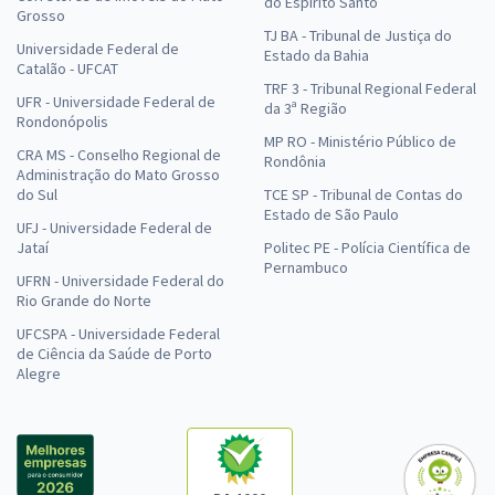
do Espírito Santo
Grosso
TJ BA - Tribunal de Justiça do
Universidade Federal de
Estado da Bahia
Catalão - UFCAT
TRF 3 - Tribunal Regional Federal
UFR - Universidade Federal de
da 3ª Região
Rondonópolis
MP RO - Ministério Público de
CRA MS - Conselho Regional de
Rondônia
Administração do Mato Grosso
do Sul
TCE SP - Tribunal de Contas do
Estado de São Paulo
UFJ - Universidade Federal de
Jataí
Politec PE - Polícia Científica de
Pernambuco
UFRN - Universidade Federal do
Rio Grande do Norte
UFCSPA - Universidade Federal
de Ciência da Saúde de Porto
Alegre