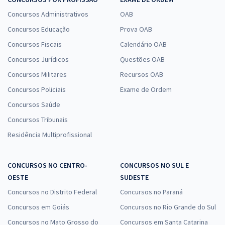
Concursos Administrativos
OAB
Concursos Educação
Prova OAB
Concursos Fiscais
Calendário OAB
Concursos Jurídicos
Questões OAB
Concursos Militares
Recursos OAB
Concursos Policiais
Exame de Ordem
Concursos Saúde
Concursos Tribunais
Residência Multiprofissional
CONCURSOS NO CENTRO-
CONCURSOS NO SUL E
OESTE
SUDESTE
Concursos no Distrito Federal
Concursos no Paraná
Concursos em Goiás
Concursos no Rio Grande do Sul
Concursos no Mato Grosso do
Concursos em Santa Catarina