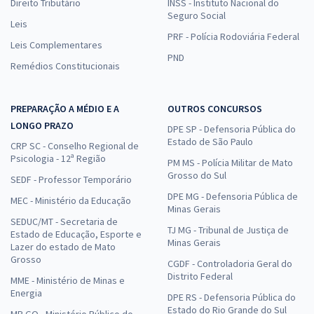
Direito Tributário
INSS - Instituto Nacional do
Seguro Social
Leis
PRF - Polícia Rodoviária Federal
Leis Complementares
PND
Remédios Constitucionais
PREPARAÇÃO A MÉDIO E A
OUTROS CONCURSOS
LONGO PRAZO
DPE SP - Defensoria Pública do
Estado de São Paulo
CRP SC - Conselho Regional de
Psicologia - 12ª Região
PM MS - Polícia Militar de Mato
Grosso do Sul
SEDF - Professor Temporário
DPE MG - Defensoria Pública de
MEC - Ministério da Educação
Minas Gerais
SEDUC/MT - Secretaria de
TJ MG - Tribunal de Justiça de
Estado de Educação, Esporte e
Minas Gerais
Lazer do estado de Mato
Grosso
CGDF - Controladoria Geral do
Distrito Federal
MME - Ministério de Minas e
Energia
DPE RS - Defensoria Pública do
Estado do Rio Grande do Sul
MP GO - Ministério Público do