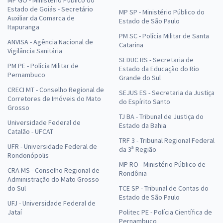
Estado de Goiás - Secretário
MP SP - Ministério Público do
Auxiliar da Comarca de
Estado de São Paulo
Itapuranga
PM SC - Polícia Militar de Santa
ANVISA - Agência Nacional de
Catarina
Vigilância Sanitária
SEDUC RS - Secretaria de
PM PE - Polícia Militar de
Estado da Educação do Rio
Pernambuco
Grande do Sul
CRECI MT - Conselho Regional de
SEJUS ES - Secretaria da Justiça
Corretores de Imóveis do Mato
do Espírito Santo
Grosso
TJ BA - Tribunal de Justiça do
Universidade Federal de
Estado da Bahia
Catalão - UFCAT
TRF 3 - Tribunal Regional Federal
UFR - Universidade Federal de
da 3ª Região
Rondonópolis
MP RO - Ministério Público de
CRA MS - Conselho Regional de
Rondônia
Administração do Mato Grosso
do Sul
TCE SP - Tribunal de Contas do
Estado de São Paulo
UFJ - Universidade Federal de
Jataí
Politec PE - Polícia Científica de
Pernambuco