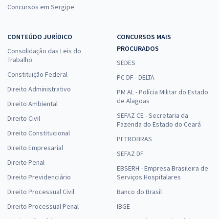
Concursos em Sergipe
CONTEÚDO JURÍDICO
CONCURSOS MAIS
PROCURADOS
Consolidação das Leis do
Trabalho
SEDES
Constituição Federal
PC DF - DELTA
Direito Administrativo
PM AL - Polícia Militar do Estado
de Alagoas
Direito Ambiental
SEFAZ CE - Secretaria da
Direito Civil
Fazenda do Estado do Ceará
Direito Constitucional
PETROBRAS
Direito Empresarial
SEFAZ DF
Direito Penal
EBSERH - Empresa Brasileira de
Direito Previdenciário
Serviços Hospitalares
Direito Processual Civil
Banco do Brasil
Direito Processual Penal
IBGE