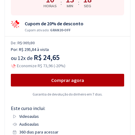
:
:
HORAS
MIN
SEG
Cupom de 20% de desconto
Cupom ativado:
GRAN20-OFF
De:
R$ 369,80
Por:
R$ 295,84
à vista
R$ 24,65
ou
12x de
Economize R$ 73,96 (-20%)
Comprar agora
Garantia de devolução do dinheiro em 7 dias.
Este curso inclui:
Videoaulas
Audioaulas
360 dias para acessar