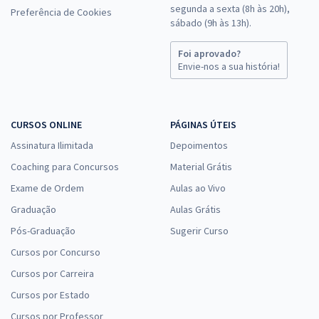
segunda a sexta (8h às 20h),
Preferência de Cookies
sábado (9h às 13h).
Foi aprovado?
Envie-nos a sua história!
CURSOS ONLINE
PÁGINAS ÚTEIS
Assinatura Ilimitada
Depoimentos
Coaching para Concursos
Material Grátis
Exame de Ordem
Aulas ao Vivo
Graduação
Aulas Grátis
Pós-Graduação
Sugerir Curso
Cursos por Concurso
Cursos por Carreira
Cursos por Estado
Cursos por Professor