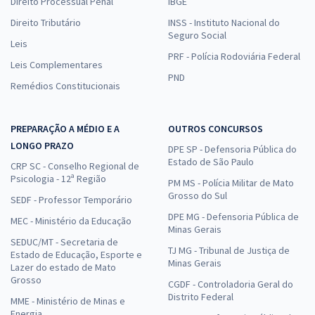
Direito Processual Penal
IBGE
Direito Tributário
INSS - Instituto Nacional do
Seguro Social
Leis
PRF - Polícia Rodoviária Federal
Leis Complementares
PND
Remédios Constitucionais
PREPARAÇÃO A MÉDIO E A
OUTROS CONCURSOS
LONGO PRAZO
DPE SP - Defensoria Pública do
Estado de São Paulo
CRP SC - Conselho Regional de
Psicologia - 12ª Região
PM MS - Polícia Militar de Mato
Grosso do Sul
SEDF - Professor Temporário
DPE MG - Defensoria Pública de
MEC - Ministério da Educação
Minas Gerais
SEDUC/MT - Secretaria de
TJ MG - Tribunal de Justiça de
Estado de Educação, Esporte e
Minas Gerais
Lazer do estado de Mato
Grosso
CGDF - Controladoria Geral do
Distrito Federal
MME - Ministério de Minas e
Energia