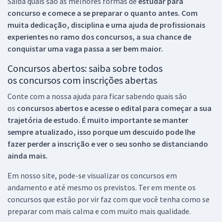
Saiba quais são as melhores formas de
estudar para
concurso e comece a se preparar o quanto antes. Com
muita dedicação, disciplina e uma ajuda de profissionais
experientes no ramo dos
concursos, a sua chance de
conquistar uma vaga passa a ser bem maior.
Concursos abertos: saiba sobre todos
os concursos com inscrições abertas
Conte com a nossa ajuda para ficar sabendo quais são
os
concursos abertos e acesse o edital para começar a sua
trajetória de estudo. É muito importante se manter
sempre atualizado, isso porque um descuido pode lhe
fazer perder a inscrição e ver o seu sonho se distanciando
ainda mais.
Em nosso site, pode-se visualizar os concursos em
andamento e até mesmo os previstos. Ter em mente os
concursos que estão por vir faz com que você tenha como se
preparar com mais calma e com muito mais qualidade.