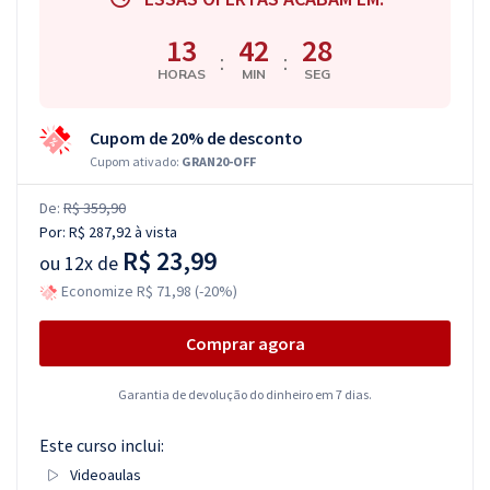
13
42
27
:
:
HORAS
MIN
SEG
Cupom de 20% de desconto
Cupom ativado:
GRAN20-OFF
De:
R$ 359,90
Por:
R$ 287,92
à vista
R$ 23,99
ou
12x de
Economize R$ 71,98 (-20%)
Comprar agora
Garantia de devolução do dinheiro em 7 dias.
Este curso inclui:
Videoaulas