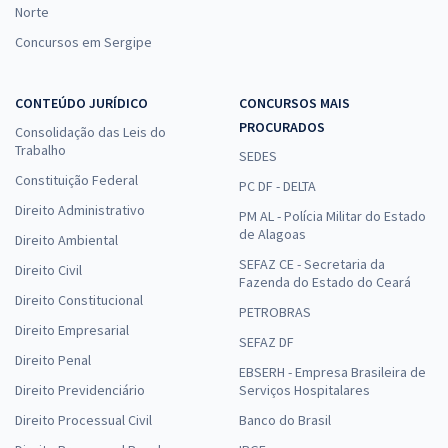
Norte
Concursos em Sergipe
CONTEÚDO JURÍDICO
CONCURSOS MAIS
PROCURADOS
Consolidação das Leis do
Trabalho
SEDES
Constituição Federal
PC DF - DELTA
Direito Administrativo
PM AL - Polícia Militar do Estado
de Alagoas
Direito Ambiental
SEFAZ CE - Secretaria da
Direito Civil
Fazenda do Estado do Ceará
Direito Constitucional
PETROBRAS
Direito Empresarial
SEFAZ DF
Direito Penal
EBSERH - Empresa Brasileira de
Direito Previdenciário
Serviços Hospitalares
Direito Processual Civil
Banco do Brasil