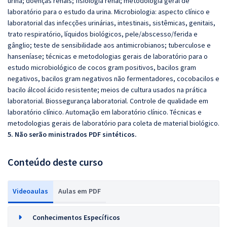
urina; doenças renais; fisiologia renal; metodologia geral de
laboratório para o estudo da urina. Microbiologia: aspecto clínico e
laboratorial das infecções urinárias, intestinais, sistêmicas, genitais,
trato respiratório, líquidos biológicos, pele/abscesso/ferida e
gânglio; teste de sensibilidade aos antimicrobianos; tuberculose e
hanseníase; técnicas e metodologias gerais de laboratório para o
estudo microbiológico de cocos gram positivos, bacilos gram
negativos, bacilos gram negativos não fermentadores, cocobacilos e
bacilo álcool ácido resistente; meios de cultura usados na prática
laboratorial. Biossegurança laboratorial. Controle de qualidade em
laboratório clínico. Automação em laboratório clínico. Técnicas e
metodologias gerais de laboratório para coleta de material biológico.
5. Não serão ministrados PDF sintéticos.
Conteúdo deste curso
Videoaulas
Aulas em PDF
Conhecimentos Específicos