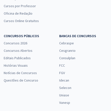
Cursos por Professor
Oficina de Redação
Cursos Online Gratuitos
CONCURSOS PÚBLICOS
BANCAS DE CONCURSOS
Concursos 2026
Cebraspe
Concursos Abertos
Cesgranrio
Editais Publicados
Consulplan
Histórias Visuais
FCC
Notícias de Concursos
FGV
Questões de Concurso
Idecan
Selecon
Uniase
Vunesp