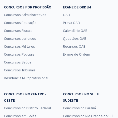
CONCURSOS POR PROFISSÃO
EXAME DE ORDEM
Concursos Administrativos
OAB
Concursos Educação
Prova OAB
Concursos Fiscais
Calendário OAB
Concursos Jurídicos
Questões OAB
Concursos Militares
Recursos OAB
Concursos Policiais
Exame de Ordem
Concursos Saúde
Concursos Tribunais
Residência Multiprofissional
CONCURSOS NO CENTRO-
CONCURSOS NO SUL E
OESTE
SUDESTE
Concursos no Distrito Federal
Concursos no Paraná
Concursos em Goiás
Concursos no Rio Grande do Sul