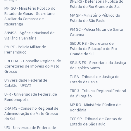
DPE RS - Defensoria Pública do
Estado do Rio Grande do Sul
MP GO - Ministério Público do
Estado de Goiás - Secretário
MP SP - Ministério Público do
Auxiliar da Comarca de
Estado de São Paulo
Itapuranga
PM SC - Polícia Militar de Santa
ANVISA - Agência Nacional de
Catarina
Vigilância Sanitária
SEDUC RS - Secretaria de
PM PE - Polícia Militar de
Estado da Educação do Rio
Pernambuco
Grande do Sul
CRECI MT - Conselho Regional de
SEJUS ES - Secretaria da Justiça
Corretores de Imóveis do Mato
do Espírito Santo
Grosso
TJ BA - Tribunal de Justiça do
Universidade Federal de
Estado da Bahia
Catalão - UFCAT
TRF 3 - Tribunal Regional Federal
UFR - Universidade Federal de
da 3ª Região
Rondonópolis
MP RO - Ministério Público de
CRA MS - Conselho Regional de
Rondônia
Administração do Mato Grosso
do Sul
TCE SP - Tribunal de Contas do
Estado de São Paulo
UFJ - Universidade Federal de