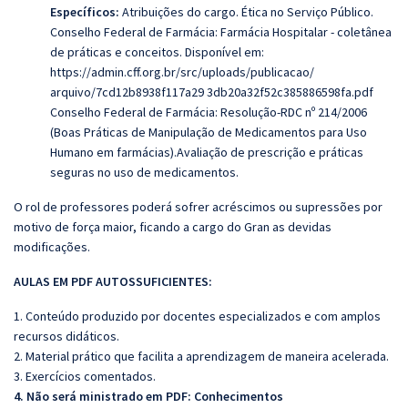
Específicos:
Atribuições do cargo. Ética no Serviço Público.
Conselho Federal de Farmácia: Farmácia Hospitalar - coletânea
de práticas e conceitos. Disponível em:
https://admin.cff.org.br/src/uploads/publicacao/
arquivo/7cd12b8938f117a29 3db20a32f52c385886598fa.pdf
Conselho Federal de Farmácia: Resolução-RDC nº 214/2006
(Boas Práticas de Manipulação de Medicamentos para Uso
Humano em farmácias).Avaliação de prescrição e práticas
seguras no uso de medicamentos.
O rol de professores poderá sofrer acréscimos ou supressões por
motivo de força maior, ficando a cargo do Gran as devidas
modificações.
AULAS EM PDF AUTOSSUFICIENTES:
1. Conteúdo produzido por docentes especializados e com amplos
recursos didáticos.
2. Material prático que facilita a aprendizagem de maneira acelerada.
3. Exercícios comentados.
4. Não será ministrado em PDF:
Conhecimentos