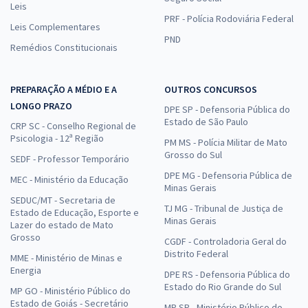
Leis
PRF - Polícia Rodoviária Federal
Leis Complementares
PND
Remédios Constitucionais
PREPARAÇÃO A MÉDIO E A
OUTROS CONCURSOS
LONGO PRAZO
DPE SP - Defensoria Pública do
Estado de São Paulo
CRP SC - Conselho Regional de
Psicologia - 12ª Região
PM MS - Polícia Militar de Mato
Grosso do Sul
SEDF - Professor Temporário
DPE MG - Defensoria Pública de
MEC - Ministério da Educação
Minas Gerais
SEDUC/MT - Secretaria de
TJ MG - Tribunal de Justiça de
Estado de Educação, Esporte e
Minas Gerais
Lazer do estado de Mato
Grosso
CGDF - Controladoria Geral do
Distrito Federal
MME - Ministério de Minas e
Energia
DPE RS - Defensoria Pública do
Estado do Rio Grande do Sul
MP GO - Ministério Público do
Estado de Goiás - Secretário
MP SP - Ministério Público do