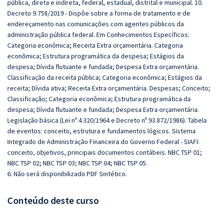
pública, direta e indireta, federal, estadual, distrital e municipal. 10.
Decreto 9.758/2019 - Dispõe sobre a forma de tratamento e de
endereçamento nas comunicações com agentes públicos da
administração pública federal. Em Conhecimentos Específicos:
Categoria econômica; Receita Extra orçamentária. Categoria
econômica; Estrutura programática da despesa; Estágios da
despesa; Dívida flutuante e fundada; Despesa Extra orçamentária.
Classificação da receita pública; Categoria econômica; Estágios da
receita; Dívida ativa; Receita Extra orçamentária. Despesas; Conceito;
Classificação; Categoria econômica; Estrutura programática da
despesa; Dívida flutuante e fundada; Despesa Extra orçamentária.
Legislação básica (Lei nº 4.320/1964 e Decreto nº 93.872/1986). Tabela
de eventos: conceito, estrutura e fundamentos lógicos. Sistema
Integrado de Administração
Financeira do Governo Federal - SIAFI:
conceito, objetivos, principais documentos contábeis. NBC TSP 01;
NBC TSP 02; NBC TSP 03; NBC TSP 04; NBC TSP 05.
6. Não será disponibilizado PDF Sintético.
Conteúdo deste curso