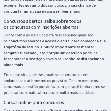
experientes no ramo dos
concursos, a sua chance de
conquistar uma vaga passa a ser bem maior.
Concursos abertos: saiba sobre todos
os concursos com inscrições abertas
Conte com a nossa ajuda para ficar sabendo quais são
os
concursos abertos e acesse o edital para começar a sua
trajetória de estudo. É muito importante se manter
sempre atualizado, isso porque um descuido pode lhe
fazer perder a inscrição e ver o seu sonho se distanciando
ainda mais.
Em nosso site, pode-se visualizar os concursos em
andamento e até mesmo os previstos. Ter em mente os
concursos que estão por vir faz com que você tenha como se
preparar com mais calma e com muito mais qualidade.
Cursos online para concursos
O
curso para concurso do Gran é uma excelente maneira de