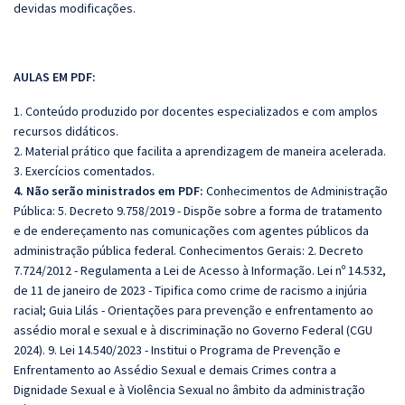
devidas modificações.
AULAS EM PDF:
1. Conteúdo produzido por docentes especializados e com amplos
recursos didáticos.
2. Material prático que facilita a aprendizagem de maneira acelerada.
3. Exercícios comentados.
4. Não serão ministrados em PDF:
Conhecimentos de Administração
Pública: 5. Decreto 9.758/2019 - Dispõe sobre a forma de tratamento
e de endereçamento nas comunicações com agentes públicos da
administração pública federal. Conhecimentos Gerais: 2. Decreto
7.724/2012 - Regulamenta a Lei de Acesso à Informação. Lei nº 14.532,
de 11 de janeiro de 2023 - Tipifica como crime de racismo a injúria
racial; Guia Lilás - Orientações para prevenção e enfrentamento ao
assédio moral e sexual e à discriminação no Governo Federal (CGU
2024). 9. Lei 14.540/2023 - Institui o Programa de Prevenção e
Enfrentamento ao Assédio Sexual e demais Crimes contra a
Dignidade Sexual e à Violência Sexual no âmbito da administração