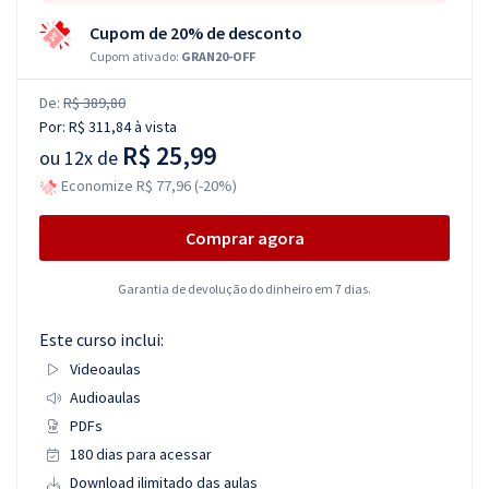
Cupom de 20% de desconto
Cupom ativado:
GRAN20-OFF
De:
R$ 389,80
Por:
R$ 311,84
à vista
R$ 25,99
ou
12x de
Economize R$ 77,96 (-20%)
Comprar agora
Garantia de devolução do dinheiro em 7 dias.
Este curso inclui:
Videoaulas
Audioaulas
PDFs
180 dias para acessar
Download ilimitado das aulas