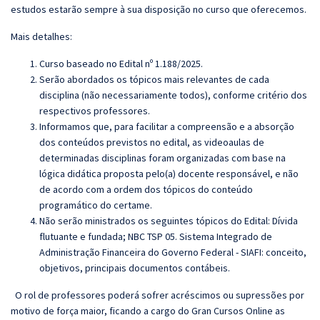
estudos estarão sempre à sua disposição no curso que oferecemos.
Mais detalhes:
Curso baseado no Edital nº 1.188/2025.
Serão abordados os tópicos mais relevantes de cada
disciplina (não necessariamente todos), conforme critério dos
respectivos professores.
Informamos que, para facilitar a compreensão e a absorção
dos conteúdos previstos no edital, as videoaulas de
determinadas disciplinas foram organizadas com base na
lógica didática proposta pelo(a) docente responsável, e não
de acordo com a ordem dos tópicos do conteúdo
programático do certame.
Não serão ministrados os seguintes tópicos do Edital:
Dívida
flutuante e fundada; NBC TSP 05. Sistema Integrado de
Administração Financeira do Governo Federal - SIAFI: conceito,
objetivos, principais documentos contábeis.
O rol de professores poderá sofrer acréscimos ou supressões por
motivo de força maior, ficando a cargo do
Gran
Cursos Online as