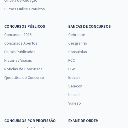
Oficina de Redação
Cursos Online Gratuitos
CONCURSOS PÚBLICOS
BANCAS DE CONCURSOS
Concursos 2026
Cebraspe
Concursos Abertos
Cesgranrio
Editais Publicados
Consulplan
Histórias Visuais
FCC
Notícias de Concursos
FGV
Questões de Concurso
Idecan
Selecon
Uniase
Vunesp
CONCURSOS POR PROFISSÃO
EXAME DE ORDEM