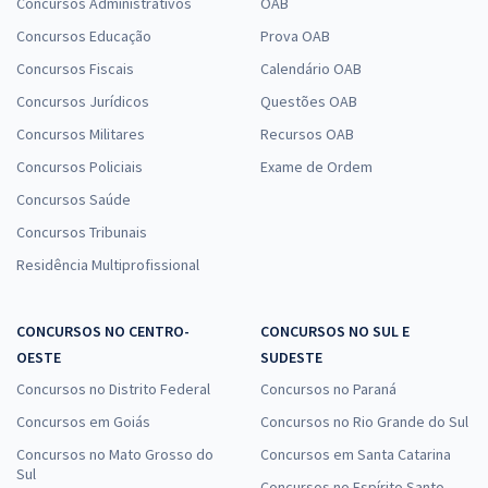
Concursos Administrativos
OAB
Concursos Educação
Prova OAB
Concursos Fiscais
Calendário OAB
Concursos Jurídicos
Questões OAB
Concursos Militares
Recursos OAB
Concursos Policiais
Exame de Ordem
Concursos Saúde
Concursos Tribunais
Residência Multiprofissional
CONCURSOS NO CENTRO-
CONCURSOS NO SUL E
OESTE
SUDESTE
Concursos no Distrito Federal
Concursos no Paraná
Concursos em Goiás
Concursos no Rio Grande do Sul
Concursos no Mato Grosso do
Concursos em Santa Catarina
Sul
Concursos no Espírito Santo