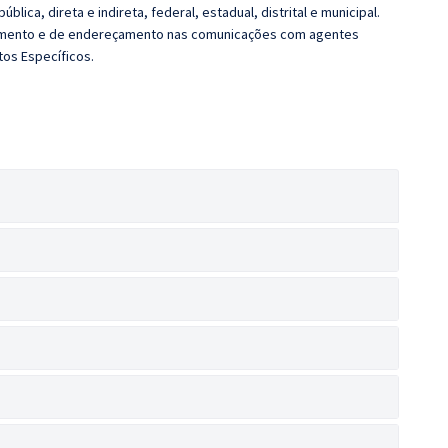
blica, direta e indireta, federal, estadual, distrital e municipal.
atamento e de endereçamento nas comunicações com agentes
tos Específicos.