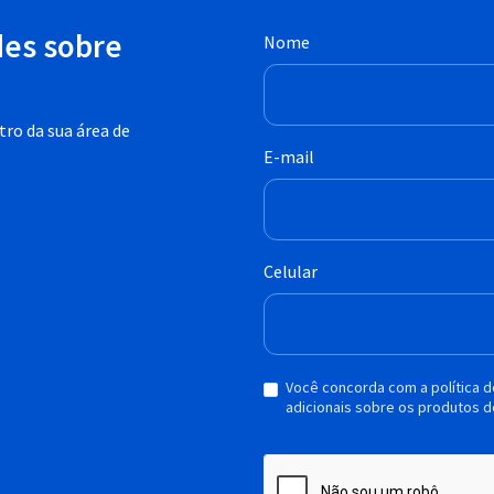
des sobre
Nome
ro da sua área de
E-mail
Celular
Você concorda com a política 
adicionais sobre os produtos d