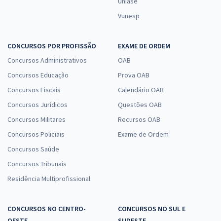
Uniase
Vunesp
CONCURSOS POR PROFISSÃO
EXAME DE ORDEM
Concursos Administrativos
OAB
Concursos Educação
Prova OAB
Concursos Fiscais
Calendário OAB
Concursos Jurídicos
Questões OAB
Concursos Militares
Recursos OAB
Concursos Policiais
Exame de Ordem
Concursos Saúde
Concursos Tribunais
Residência Multiprofissional
CONCURSOS NO CENTRO-
CONCURSOS NO SUL E
OESTE
SUDESTE