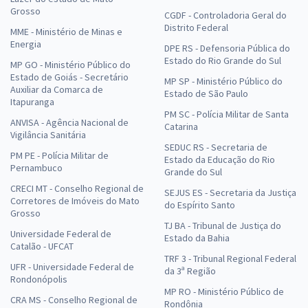
Grosso
CGDF - Controladoria Geral do
Distrito Federal
MME - Ministério de Minas e
Energia
DPE RS - Defensoria Pública do
Estado do Rio Grande do Sul
MP GO - Ministério Público do
Estado de Goiás - Secretário
MP SP - Ministério Público do
Auxiliar da Comarca de
Estado de São Paulo
Itapuranga
PM SC - Polícia Militar de Santa
ANVISA - Agência Nacional de
Catarina
Vigilância Sanitária
SEDUC RS - Secretaria de
PM PE - Polícia Militar de
Estado da Educação do Rio
Pernambuco
Grande do Sul
CRECI MT - Conselho Regional de
SEJUS ES - Secretaria da Justiça
Corretores de Imóveis do Mato
do Espírito Santo
Grosso
TJ BA - Tribunal de Justiça do
Universidade Federal de
Estado da Bahia
Catalão - UFCAT
TRF 3 - Tribunal Regional Federal
UFR - Universidade Federal de
da 3ª Região
Rondonópolis
MP RO - Ministério Público de
CRA MS - Conselho Regional de
Rondônia