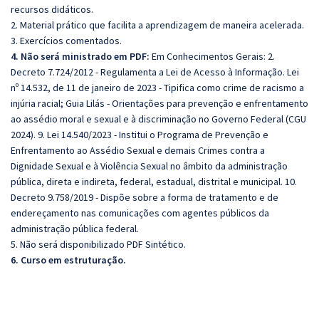
recursos didáticos.
2. Material prático que facilita a aprendizagem de maneira acelerada.
3. Exercícios comentados.
4. Não será ministrado em PDF:
Em Conhecimentos Gerais: 2.
Decreto 7.724/2012 - Regulamenta a Lei de Acesso à Informação. Lei
nº 14.532, de 11 de janeiro de 2023 - Tipifica como crime de racismo a
injúria racial; Guia Lilás - Orientações para prevenção e enfrentamento
ao assédio moral e sexual e à discriminação no Governo Federal (CGU
2024). 9. Lei 14.540/2023 - Institui o Programa de Prevenção e
Enfrentamento ao Assédio Sexual e demais Crimes contra a
Dignidade Sexual e à Violência Sexual no âmbito da administração
pública, direta e indireta, federal, estadual, distrital e municipal. 10.
Decreto 9.758/2019 - Dispõe sobre a forma de tratamento e de
endereçamento nas comunicações com agentes públicos da
administração pública federal.
5. Não será disponibilizado PDF Sintético.
6. Curso em estruturação.