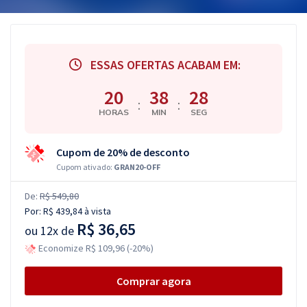
ESSAS OFERTAS ACABAM EM:
20
38
27
:
:
HORAS
MIN
SEG
Cupom de 20% de desconto
Cupom ativado:
GRAN20-OFF
De:
R$ 549,80
Por:
R$ 439,84
à vista
R$ 36,65
ou
12x de
Economize R$ 109,96 (-20%)
Comprar agora