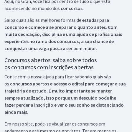
Aqui, no Gran, você fica por dentro de tudo o que está
acontecendo no mundo dos
concursos.
Saiba quais são as melhores formas de
estudar para
concurso e comece a se preparar o quanto antes. Com
muita dedicação, disciplina e uma ajuda de profissionais
experientes no ramo dos
concursos, a sua chance de
conquistar uma vaga passa a ser bem maior.
Concursos abertos: saiba sobre todos
os concursos com inscrições abertas
Conte com a nossa ajuda para ficar sabendo quais são
os
concursos abertos e acesse o edital para começar a sua
trajetória de estudo. É muito importante se manter
sempre atualizado, isso porque um descuido pode lhe
fazer perder a inscrição e ver o seu sonho se distanciando
ainda mais.
Em nosso site, pode-se visualizar os concursos em
andamento e até mesmo os previstos. Ter em mente os