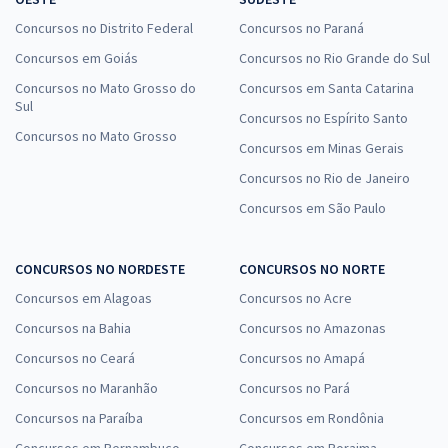
Concursos no Distrito Federal
Concursos no Paraná
Concursos em Goiás
Concursos no Rio Grande do Sul
Concursos no Mato Grosso do
Concursos em Santa Catarina
Sul
Concursos no Espírito Santo
Concursos no Mato Grosso
Concursos em Minas Gerais
Concursos no Rio de Janeiro
Concursos em São Paulo
CONCURSOS NO NORDESTE
CONCURSOS NO NORTE
Concursos em Alagoas
Concursos no Acre
Concursos na Bahia
Concursos no Amazonas
Concursos no Ceará
Concursos no Amapá
Concursos no Maranhão
Concursos no Pará
Concursos na Paraíba
Concursos em Rondônia
Concursos em Pernambuco
Concursos em Roraima