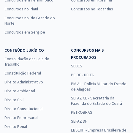
Concursos no Piauí
Concursos no Tocantins
Concursos no Rio Grande do
Norte
Concursos em Sergipe
CONTEÚDO JURÍDICO
CONCURSOS MAIS
PROCURADOS
Consolidação das Leis do
Trabalho
SEDES
Constituição Federal
PC DF - DELTA
Direito Administrativo
PM AL - Polícia Militar do Estado
de Alagoas
Direito Ambiental
SEFAZ CE - Secretaria da
Direito Civil
Fazenda do Estado do Ceará
Direito Constitucional
PETROBRAS
Direito Empresarial
SEFAZ DF
Direito Penal
EBSERH - Empresa Brasileira de