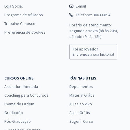
Loja Social
E-mail
Programa de Afiliados
Telefone: 3003-0894
Trabalhe Conosco
Horário de atendimento:
segunda a sexta (8h às 20h),
Preferência de Cookies
sábado (9h às 13h).
Foi aprovado?
Envie-nos a sua história!
CURSOS ONLINE
PÁGINAS ÚTEIS
Assinatura Ilimitada
Depoimentos
Coaching para Concursos
Material Grátis
Exame de Ordem
Aulas ao Vivo
Graduação
Aulas Grátis
Pós-Graduação
Sugerir Curso
Cursos por Concurso