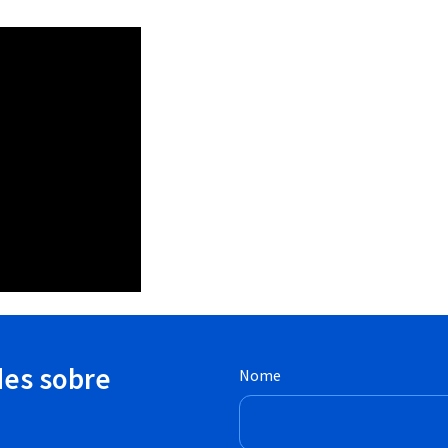
des sobre
Nome