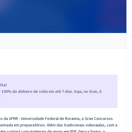
lta!
100% do dinheiro de volta em até 7 dias. Aqui, no Gran, é
.
co da UFRR - Universidade Federal de Roraima, o Gran Concursos
nomada em preparatórios. Além das tradicionais videoaulas, com a
bém contará com materiais de apoio em PDF. Dessa forma, o