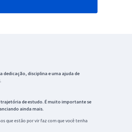
 dedicação, disciplina e uma ajuda de
.
 trajetória de estudo. É muito importante se
tanciando ainda mais.
s que estão por vir faz com que você tenha