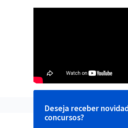
Deseja receber novida
concursos?