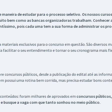
 maneira de estudar para o processo seletivo. Os nossos curso
uito bem como as bancas organizadoras trabalham. Conhecer a
tíssimo, pois cada uma tem a sua forma de administrar os proc
 a materiais exclusivos para o concurso em questão. São diversos 
a facilitar o seu entendimento e tornar o seu cronograma mais fle
re concursos públicos, desde a publicação do edital até as inform
em possui uma rotina bem corrida, mas precisa estudar bons conte
 conteúdos: foram milhares de aprovados em
concursos públicos,
s e busque a vaga com que tanto sonhou no meio público.