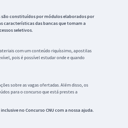
s são constituídos por módulos elaborados por
s características das bancas que tomam a
essos seletivos.
materiais com um conteúdo riquíssimo, apostilas
xível, pois é possível estudar onde e quando
ações sobre as vagas ofertadas. Além disso, os
údos para o concurso que está prestes a
 inclusive no
Concurso CNU
com a nossa ajuda.