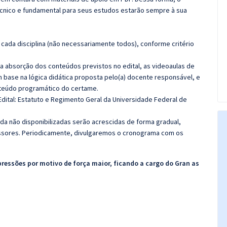
cnico e fundamental para seus estudos estarão sempre à sua
cada disciplina (não necessariamente todos), conforme critério
 a absorção dos conteúdos previstos no edital, as videoaulas de
 base na lógica didática proposta pelo(a) docente responsável, e
teúdo programático do certame.
dital: Estatuto e Regimento Geral da Universidade Federal de
nda não disponibilizadas serão acrescidas de forma gradual,
sores. Periodicamente, divulgaremos o cronograma com os
pressões por motivo de força maior, ficando a cargo do Gran as