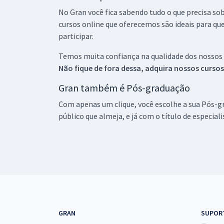
No Gran você fica sabendo tudo o que precisa sob
cursos online que oferecemos são ideais para qu
participar.
Temos muita confiança na qualidade dos nossos
Não fique de fora dessa, adquira nossos curso
Gran também é Pós-graduação
Com apenas um clique, você escolhe a sua Pós-gr
público que almeja, e já com o título de especial
GRAN
SUPOR