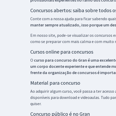
profissionais experientes no ramo dos
concurs
Concursos abertos: saiba sobre todos 
Conte com a nossa ajuda para ficar sabendo quai
manter sempre atualizado, isso porque um descu
Em nosso site, pode-se visualizar os concursos
como se preparar com mais calma e com muito m
Cursos online para concursos
O
curso para concurso do Gran é uma excelente
um corpo docente experiente e que entende m
frente da organização de concursos é importan
Material para concurso
Ao adquirir algum curso, você passa a ter acesso
disponíveis para download e videoaulas. Tudo par
quiser.
Concurso público é no Gran