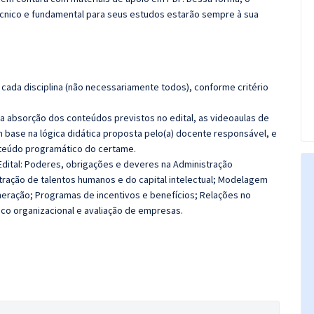
cnico e fundamental para seus estudos estarão sempre à sua
cada disciplina (não necessariamente todos), conforme critério
 a absorção dos conteúdos previstos no edital, as videoaulas de
 base na lógica didática proposta pelo(a) docente responsável, e
teúdo programático do certame.
dital:
Poderes, obrigações e deveres na Administração
ração de talentos humanos e do capital intelectual; Modelagem
eração; Programas de incentivos e benefícios; Relações no
co organizacional e avaliação de empresas.