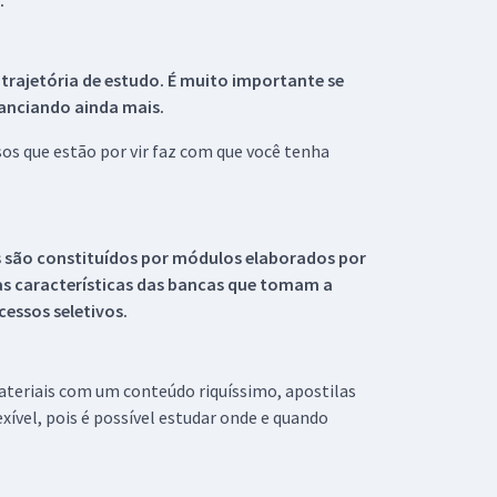
.
 trajetória de estudo. É muito importante se
tanciando ainda mais.
s que estão por vir faz com que você tenha
s são constituídos por módulos elaborados por
s características das bancas que tomam a
essos seletivos.
materiais com um conteúdo riquíssimo, apostilas
xível, pois é possível estudar onde e quando