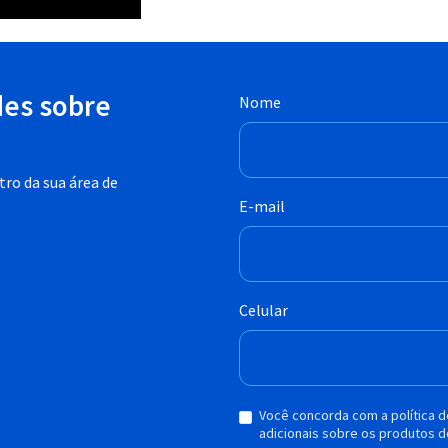
des sobre
Nome
ro da sua área de
E-mail
Celular
Você concorda com a política 
adicionais sobre os produtos d