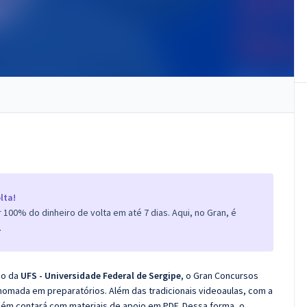
lta!
100% do dinheiro de volta em até 7 dias. Aqui, no Gran, é
.
co da
UFS - Universidade Federal de Sergipe
, o Gran Concursos
nomada em preparatórios. Além das tradicionais videoaulas, com a
bém contará com materiais de apoio em PDF. Dessa forma, o