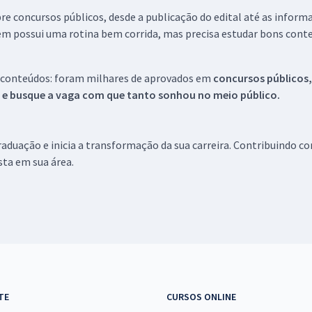
re concursos públicos, desde a publicação do edital até as inform
em possui uma rotina bem corrida, mas precisa estudar bons conte
 conteúdos: foram milhares de aprovados em
concursos públicos,
s e busque a vaga com que tanto sonhou no meio público.
aduação e inicia a transformação da sua carreira. Contribuindo c
ista em sua área.
TE
CURSOS ONLINE