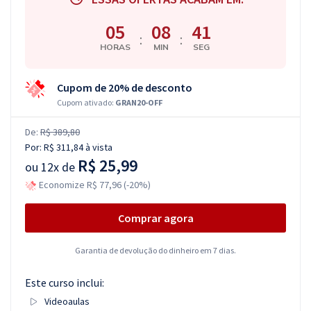
05
08
40
:
:
HORAS
MIN
SEG
Cupom de 20% de desconto
Cupom ativado:
GRAN20-OFF
De:
R$ 389,80
Por:
R$ 311,84
à vista
R$ 25,99
ou
12x de
Economize R$ 77,96 (-20%)
Comprar agora
Garantia de devolução do dinheiro em 7 dias.
Este curso inclui:
Videoaulas