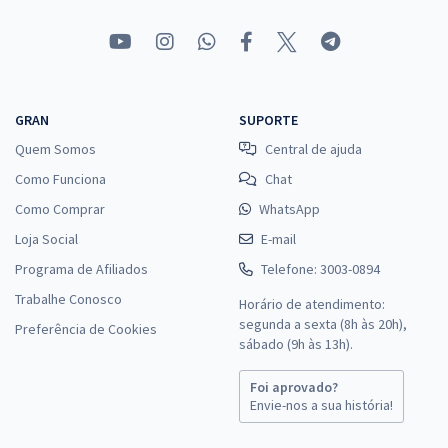
GRAN
SUPORTE
Quem Somos
Central de ajuda
Como Funciona
Chat
Como Comprar
WhatsApp
Loja Social
E-mail
Programa de Afiliados
Telefone: 3003-0894
Trabalhe Conosco
Horário de atendimento:
segunda a sexta (8h às 20h),
Preferência de Cookies
sábado (9h às 13h).
Foi aprovado?
Envie-nos a sua história!