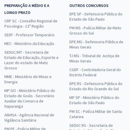
PREPARAÇÃO A MÉDIO E A
OUTROS CONCURSOS
LONGO PRAZO
DPE SP - Defensoria Pública do
Estado de São Paulo
CRP SC - Conselho Regional de
Psicologia - 12ª Região
PM MS - Polícia Militar de Mato
Grosso do Sul
SEDF - Professor Temporário
DPE MG - Defensoria Pública de
MEC - Ministério da Educação
Minas Gerais
SEDUC/MT - Secretaria de
TJ MG - Tribunal de Justiça de
Estado de Educação, Esporte e
Minas Gerais
Lazer do estado de Mato
Grosso
CGDF - Controladoria Geral do
Distrito Federal
MME - Ministério de Minas e
Energia
DPE RS - Defensoria Pública do
Estado do Rio Grande do Sul
MP GO - Ministério Público do
Estado de Goiás - Secretário
MP SP - Ministério Público do
Auxiliar da Comarca de
Estado de São Paulo
Itapuranga
PM SC - Polícia Militar de Santa
ANVISA - Agência Nacional de
Catarina
Vigilância Sanitária
SEDUC RS - Secretaria de
PM PE - Polícia Militar de