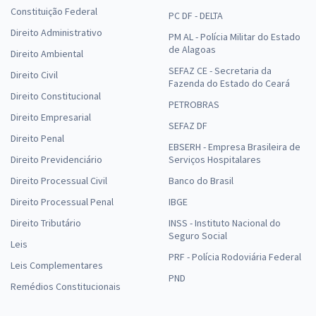
Constituição Federal
PC DF - DELTA
Direito Administrativo
PM AL - Polícia Militar do Estado
de Alagoas
Direito Ambiental
SEFAZ CE - Secretaria da
Direito Civil
Fazenda do Estado do Ceará
Direito Constitucional
PETROBRAS
Direito Empresarial
SEFAZ DF
Direito Penal
EBSERH - Empresa Brasileira de
Direito Previdenciário
Serviços Hospitalares
Direito Processual Civil
Banco do Brasil
Direito Processual Penal
IBGE
Direito Tributário
INSS - Instituto Nacional do
Seguro Social
Leis
PRF - Polícia Rodoviária Federal
Leis Complementares
PND
Remédios Constitucionais