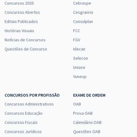
Concursos 2026
Cebraspe
Concursos Abertos
Cesgranrio
Editais Publicados
Consulplan
Histórias Visuais
FCC
Notícias de Concursos
FGV
Questões de Concurso
Idecan
Selecon
Uniase
Vunesp
CONCURSOS POR PROFISSÃO
EXAME DE ORDEM
Concursos Administrativos
OAB
Concursos Educação
Prova OAB
Concursos Fiscais
Calendário OAB
Concursos Jurídicos
Questões OAB