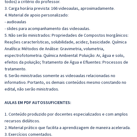
todos) a critério do professor.
3. Carga horária prevista: 166 videoaulas, aproximadamente.
4. Material de apoio personalizado:
- audioaulas
- slides para acompanhamento das videoaulas.
5. Não serão ministrados:
Propriedades de Compostos Inorgânicos:
Reações características, solubilidade, acidez, basicidade. Química
Analítica: Métodos de Análise: Gravimetria, volumetria,
espectrofotometria. Química Ambiental: Poluição: Ar, água e solo,
efeitos da poluição; Tr
atamento de Água e Efluentes: Processos de
tratamento.
6. Serão ministradas somente as videoaulas relacionadas no
informativo. Portanto, os demais conteúdos mesmo constando no
edital, não serão ministrados.
AULAS EM PDF AUTOSSUFICIENTES:
1. Conteúdo produzido por docentes especializados e com amplos
recursos didáticos.
2. Material prático que facilita a aprendizagem de maneira acelerada.
3. Exercícios comentados.