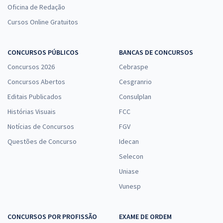
Oficina de Redação
Cursos Online Gratuitos
CONCURSOS PÚBLICOS
BANCAS DE CONCURSOS
Concursos 2026
Cebraspe
Concursos Abertos
Cesgranrio
Editais Publicados
Consulplan
Histórias Visuais
FCC
Notícias de Concursos
FGV
Questões de Concurso
Idecan
Selecon
Uniase
Vunesp
CONCURSOS POR PROFISSÃO
EXAME DE ORDEM