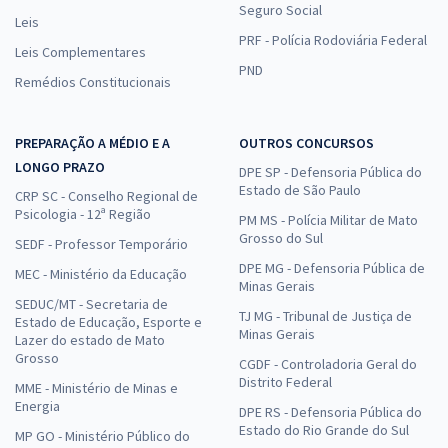
Seguro Social
Leis
PRF - Polícia Rodoviária Federal
Leis Complementares
PND
Remédios Constitucionais
PREPARAÇÃO A MÉDIO E A
OUTROS CONCURSOS
LONGO PRAZO
DPE SP - Defensoria Pública do
Estado de São Paulo
CRP SC - Conselho Regional de
Psicologia - 12ª Região
PM MS - Polícia Militar de Mato
Grosso do Sul
SEDF - Professor Temporário
DPE MG - Defensoria Pública de
MEC - Ministério da Educação
Minas Gerais
SEDUC/MT - Secretaria de
TJ MG - Tribunal de Justiça de
Estado de Educação, Esporte e
Minas Gerais
Lazer do estado de Mato
Grosso
CGDF - Controladoria Geral do
Distrito Federal
MME - Ministério de Minas e
Energia
DPE RS - Defensoria Pública do
Estado do Rio Grande do Sul
MP GO - Ministério Público do