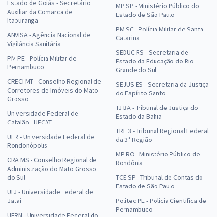
Estado de Goiás - Secretário
MP SP - Ministério Público do
Auxiliar da Comarca de
Estado de São Paulo
Itapuranga
PM SC - Polícia Militar de Santa
ANVISA - Agência Nacional de
Catarina
Vigilância Sanitária
SEDUC RS - Secretaria de
PM PE - Polícia Militar de
Estado da Educação do Rio
Pernambuco
Grande do Sul
CRECI MT - Conselho Regional de
SEJUS ES - Secretaria da Justiça
Corretores de Imóveis do Mato
do Espírito Santo
Grosso
TJ BA - Tribunal de Justiça do
Universidade Federal de
Estado da Bahia
Catalão - UFCAT
TRF 3 - Tribunal Regional Federal
UFR - Universidade Federal de
da 3ª Região
Rondonópolis
MP RO - Ministério Público de
CRA MS - Conselho Regional de
Rondônia
Administração do Mato Grosso
do Sul
TCE SP - Tribunal de Contas do
Estado de São Paulo
UFJ - Universidade Federal de
Jataí
Politec PE - Polícia Científica de
Pernambuco
UFRN - Universidade Federal do