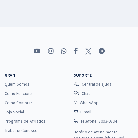
GRAN
SUPORTE
Quem Somos
Central de ajuda
Como Funciona
Chat
Como Comprar
WhatsApp
Loja Social
E-mail
Programa de Afiliados
Telefone: 3003-0894
Trabalhe Conosco
Horário de atendimento:
segunda a sexta (8h às 20h),