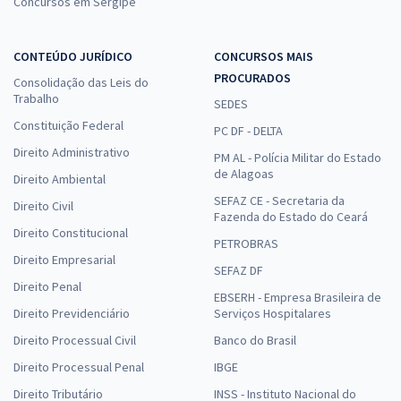
Concursos em Sergipe
CONTEÚDO JURÍDICO
CONCURSOS MAIS
PROCURADOS
Consolidação das Leis do
Trabalho
SEDES
Constituição Federal
PC DF - DELTA
Direito Administrativo
PM AL - Polícia Militar do Estado
de Alagoas
Direito Ambiental
SEFAZ CE - Secretaria da
Direito Civil
Fazenda do Estado do Ceará
Direito Constitucional
PETROBRAS
Direito Empresarial
SEFAZ DF
Direito Penal
EBSERH - Empresa Brasileira de
Direito Previdenciário
Serviços Hospitalares
Direito Processual Civil
Banco do Brasil
Direito Processual Penal
IBGE
Direito Tributário
INSS - Instituto Nacional do