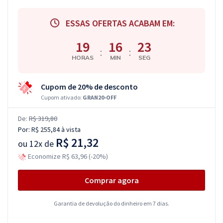
ESSAS OFERTAS ACABAM EM:
19
16
23
:
:
HORAS
MIN
SEG
Cupom de 20% de desconto
Cupom ativado:
GRAN20-OFF
De:
R$ 319,80
Por:
R$ 255,84
à vista
R$ 21,32
ou
12x de
Economize R$ 63,96 (-20%)
Comprar agora
Garantia de devolução do dinheiro em 7 dias.