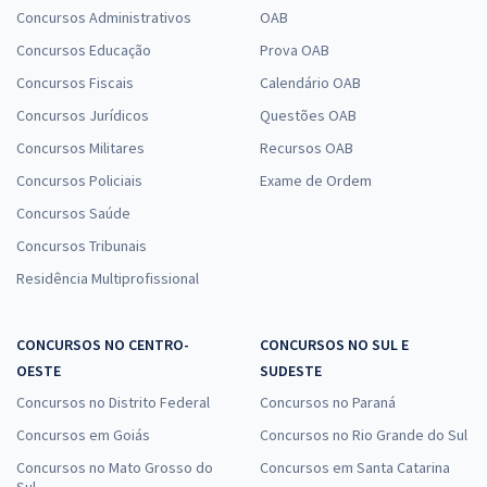
Concursos Administrativos
OAB
Concursos Educação
Prova OAB
Concursos Fiscais
Calendário OAB
Concursos Jurídicos
Questões OAB
Concursos Militares
Recursos OAB
Concursos Policiais
Exame de Ordem
Concursos Saúde
Concursos Tribunais
Residência Multiprofissional
CONCURSOS NO CENTRO-
CONCURSOS NO SUL E
OESTE
SUDESTE
Concursos no Distrito Federal
Concursos no Paraná
Concursos em Goiás
Concursos no Rio Grande do Sul
Concursos no Mato Grosso do
Concursos em Santa Catarina
Sul