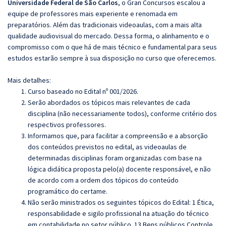
Universidade Federal de São Carlos
, o Gran Concursos escalou a
equipe de professores mais experiente e renomada em
preparatórios. Além das tradicionais videoaulas, com a mais alta
qualidade audiovisual do mercado. Dessa forma, o alinhamento e o
compromisso com o que há de mais técnico e fundamental para seus
estudos estarão sempre à sua disposição no curso que oferecemos.
Mais detalhes:
Curso baseado no Edital nº 001/2026.
Serão abordados os tópicos mais relevantes de cada
disciplina (não necessariamente todos), conforme critério dos
respectivos professores.
Informamos que, para facilitar a compreensão e a absorção
dos conteúdos previstos no edital, as videoaulas de
determinadas disciplinas foram organizadas com base na
lógica didática proposta pelo(a) docente responsável, e não
de acordo com a ordem dos tópicos do conteúdo
programático do certame.
Não serão ministrados os seguintes tópicos do Edital: 1 Ética,
responsabilidade e sigilo profissional na atuação do técnico
em contabilidade no setor público. 13 Bens públicos Controle.