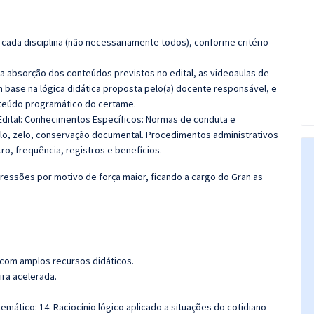
cada disciplina (não necessariamente todos), conforme critério
 a absorção dos conteúdos previstos no edital, as videoaulas de
 base na lógica didática proposta pelo(a) docente responsável, e
teúdo programático do certame.
Edital: Conhecimentos Específicos:
Normas de conduta e
ilo, zelo, conservação documental.
Procedimentos administrativos
ro, frequência, registros e benefícios.
ressões por motivo de força maior, ficando a cargo do Gran as
 com amplos recursos didáticos.
ira acelerada.
emático: 14. Raciocínio lógico aplicado a situações do cotidiano