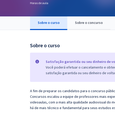
Horas de aula
Pós
Graduação
Sobre o curso
Sobre o concurso
OAB
Mentorias
Sobre o curso
Questões grátis
Satisfação garantida ou seu dinheiro de vo
Conteúdo gratuito
Você poderá efetuar o cancelamento e obter 
satisfação garantida ou seu dinheiro de volta
Blog
Aprovados
A fim de preparar os candidatos para o concurso públi
Concursos escalou a equipe de professores mais exper
Atendimento
videoaulas, com a mais alta qualidade audiovisual do
há de mais técnico e fundamental para seus estudos e