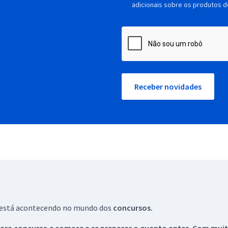
adicionais sobre os produtos d
Receber novidades
ue está acontecendo no mundo dos
concursos.