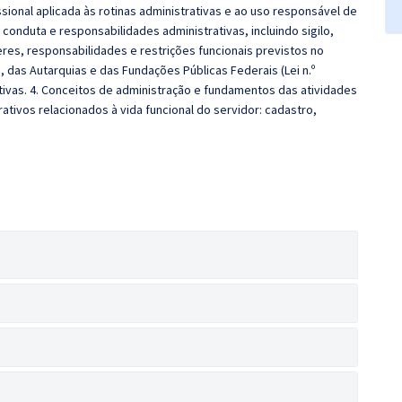
ssional aplicada às rotinas administrativas e ao uso responsável de
conduta e responsabilidades administrativas, incluindo sigilo,
es, responsabilidades e restrições funcionais previstos no
, das Autarquias e das Fundações Públicas Federais (Lei n.º
tivas. 4. Conceitos de administração e fundamentos das atividades
ativos relacionados à vida funcional do servidor: cadastro,