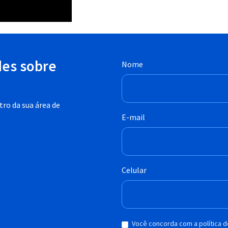
des sobre
Nome
ro da sua área de
E-mail
Celular
Você concorda com a política 