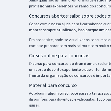
Saiba quais são as melhores formas de
estudar p
profissionais experientes no ramo dos
concurs
Concursos abertos: saiba sobre todos 
Conte com a nossa ajuda para ficar sabendo quai
manter sempre atualizado, isso porque um descu
Em nosso site, pode-se visualizar os concursos
como se preparar com mais calma e com muito m
Cursos online para concursos
O
curso para concurso do Gran é uma excelente
um corpo docente experiente e que entende m
frente da organização de concursos é importan
Material para concurso
Ao adquirir algum curso, você passa a ter acesso
disponíveis para download e videoaulas. Tudo par
quiser.