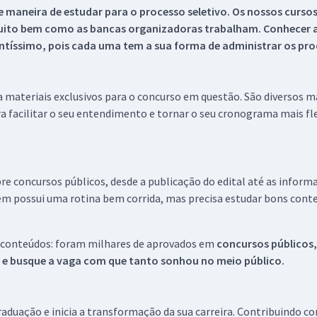
 maneira de estudar para o processo seletivo. Os nossos curso
uito bem como as bancas organizadoras trabalham. Conhecer a
tíssimo, pois cada uma tem a sua forma de administrar os proc
 a materiais exclusivos para o concurso em questão. São diversos 
a facilitar o seu entendimento e tornar o seu cronograma mais fle
re concursos públicos, desde a publicação do edital até as inform
em possui uma rotina bem corrida, mas precisa estudar bons conte
 conteúdos: foram milhares de aprovados em
concursos públicos,
s e busque a vaga com que tanto sonhou no meio público.
aduação e inicia a transformação da sua carreira. Contribuindo c