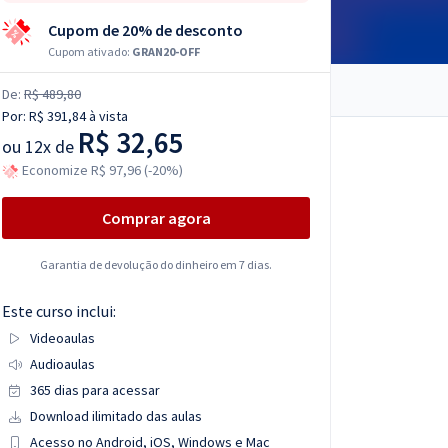
Cupom de 20% de desconto
Cupom ativado:
GRAN20-OFF
De:
R$ 489,80
Por:
R$ 391,84
à vista
R$ 32,65
ou
12x de
Economize R$ 97,96 (-20%)
Comprar agora
Garantia de devolução do dinheiro em 7 dias.
Este curso inclui:
Videoaulas
Audioaulas
365 dias para acessar
Download ilimitado das aulas
Acesso no Android, iOS, Windows e Mac