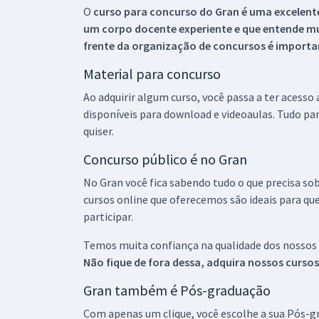
O
curso para concurso do Gran é uma excelente
um corpo docente experiente e que entende m
frente da organização de concursos é importan
Material para concurso
Ao adquirir algum curso, você passa a ter acesso
disponíveis para download e videoaulas. Tudo par
quiser.
Concurso público é no Gran
No Gran você fica sabendo tudo o que precisa sob
cursos online que oferecemos são ideais para qu
participar.
Temos muita confiança na qualidade dos nossos
Não fique de fora dessa, adquira nossos curso
Gran também é Pós-graduação
Com apenas um clique, você escolhe a sua Pós-gr