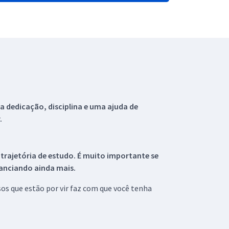
 dedicação, disciplina e uma ajuda de
.
 trajetória de estudo. É muito importante se
tanciando ainda mais.
s que estão por vir faz com que você tenha