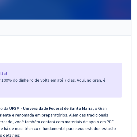
lta!
100% do dinheiro de volta em até 7 dias. Aqui, no Gran, é
.
co da
UFSM - Universidade Federal de Santa Maria
, o Gran
iente e renomada em preparatórios. Além das tradicionais
 mercado, você também contará com materiais de apoio em PDF.
e há de mais técnico e fundamental para seus estudos estarão
s detalhes: