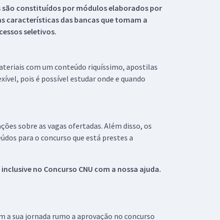
s são constituídos por módulos elaborados por
s características das bancas que tomam a
essos seletivos.
materiais com um conteúdo riquíssimo, apostilas
xível, pois é possível estudar onde e quando
ações sobre as vagas ofertadas. Além disso, os
údos para o concurso que está prestes a
 inclusive no
Concurso CNU
com a nossa ajuda.
om a sua jornada rumo a aprovação no concurso