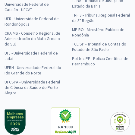
TJ BA - Tribunal de Justiça do
Universidade Federal de
Estado da Bahia
Catalão - UFCAT
TRF 3 - Tribunal Regional Federal
UFR - Universidade Federal de
da 3ª Região
Rondonópolis
MP RO - Ministério Público de
CRA MS - Conselho Regional de
Rondônia
Administração do Mato Grosso
do Sul
TCE SP - Tribunal de Contas do
Estado de São Paulo
UFJ - Universidade Federal de
Jataí
Politec PE - Polícia Científica de
Pernambuco
UFRN - Universidade Federal do
Rio Grande do Norte
UFCSPA - Universidade Federal
de Ciência da Saúde de Porto
Alegre
RA 1000