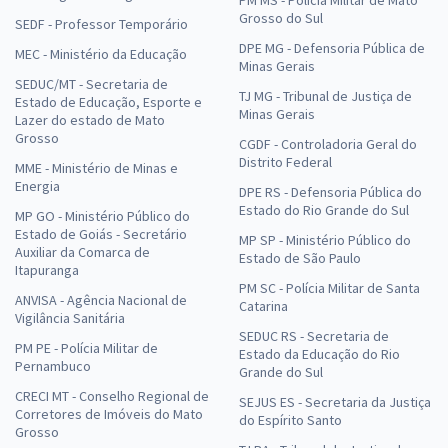
Grosso do Sul
SEDF - Professor Temporário
DPE MG - Defensoria Pública de
MEC - Ministério da Educação
Minas Gerais
SEDUC/MT - Secretaria de
TJ MG - Tribunal de Justiça de
Estado de Educação, Esporte e
Minas Gerais
Lazer do estado de Mato
Grosso
CGDF - Controladoria Geral do
Distrito Federal
MME - Ministério de Minas e
Energia
DPE RS - Defensoria Pública do
Estado do Rio Grande do Sul
MP GO - Ministério Público do
Estado de Goiás - Secretário
MP SP - Ministério Público do
Auxiliar da Comarca de
Estado de São Paulo
Itapuranga
PM SC - Polícia Militar de Santa
ANVISA - Agência Nacional de
Catarina
Vigilância Sanitária
SEDUC RS - Secretaria de
PM PE - Polícia Militar de
Estado da Educação do Rio
Pernambuco
Grande do Sul
CRECI MT - Conselho Regional de
SEJUS ES - Secretaria da Justiça
Corretores de Imóveis do Mato
do Espírito Santo
Grosso