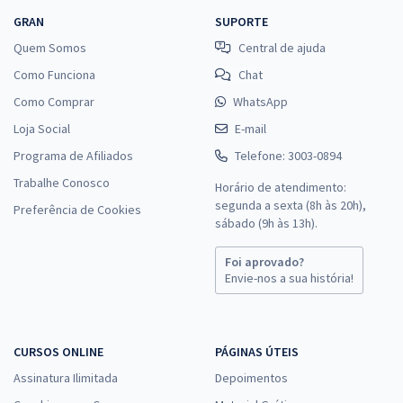
GRAN
SUPORTE
Quem Somos
Central de ajuda
Como Funciona
Chat
Como Comprar
WhatsApp
Loja Social
E-mail
Programa de Afiliados
Telefone: 3003-0894
Trabalhe Conosco
Horário de atendimento:
segunda a sexta (8h às 20h),
Preferência de Cookies
sábado (9h às 13h).
Foi aprovado?
Envie-nos a sua história!
CURSOS ONLINE
PÁGINAS ÚTEIS
Assinatura Ilimitada
Depoimentos