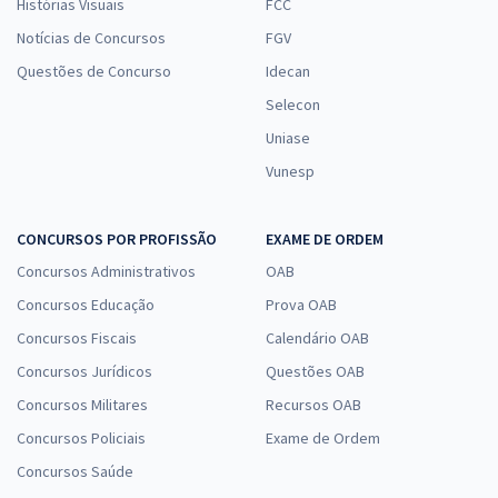
Histórias Visuais
FCC
Notícias de Concursos
FGV
Questões de Concurso
Idecan
Selecon
Uniase
Vunesp
CONCURSOS POR PROFISSÃO
EXAME DE ORDEM
Concursos Administrativos
OAB
Concursos Educação
Prova OAB
Concursos Fiscais
Calendário OAB
Concursos Jurídicos
Questões OAB
Concursos Militares
Recursos OAB
Concursos Policiais
Exame de Ordem
Concursos Saúde