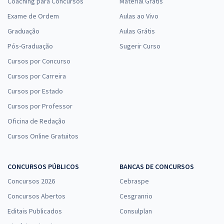
Coaching para Concursos
Material Grátis
Exame de Ordem
Aulas ao Vivo
Graduação
Aulas Grátis
Pós-Graduação
Sugerir Curso
Cursos por Concurso
Cursos por Carreira
Cursos por Estado
Cursos por Professor
Oficina de Redação
Cursos Online Gratuitos
CONCURSOS PÚBLICOS
BANCAS DE CONCURSOS
Concursos 2026
Cebraspe
Concursos Abertos
Cesgranrio
Editais Publicados
Consulplan