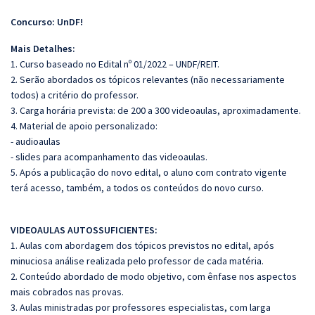
Concurso: UnDF!
Mais Detalhes:
1. Curso baseado no Edital nº 01/2022 – UNDF/REIT.
2. Serão abordados os tópicos relevantes (não necessariamente
todos) a critério do professor.
3. Carga horária prevista: de 200 a 300 videoaulas, aproximadamente.
4. Material de apoio personalizado:
- audioaulas
- slides para acompanhamento das videoaulas.
5. Após a publicação do novo edital, o aluno com contrato vigente
terá acesso, também, a todos os conteúdos do novo curso.
VIDEOAULAS AUTOSSUFICIENTES:
1. Aulas com abordagem dos tópicos previstos no edital, após
minuciosa análise realizada pelo professor de cada matéria.
2. Conteúdo abordado de modo objetivo, com ênfase nos aspectos
mais cobrados nas provas.
3. Aulas ministradas por professores especialistas, com larga