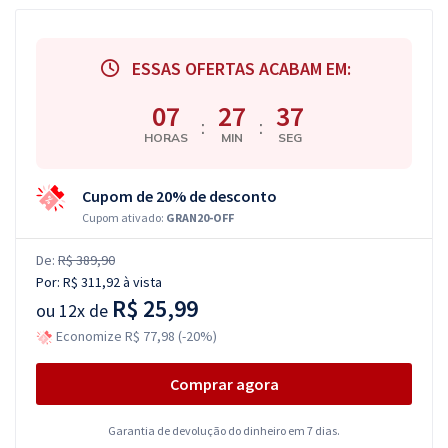
ESSAS OFERTAS ACABAM EM:
07
27
37
:
:
HORAS
MIN
SEG
Cupom de 20% de desconto
Cupom ativado:
GRAN20-OFF
De:
R$ 389,90
Por:
R$ 311,92
à vista
R$ 25,99
ou
12x de
Economize R$ 77,98 (-20%)
Comprar agora
Garantia de devolução do dinheiro em 7 dias.