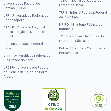
TJ BA - Tribunal de Justiça do
Universidade Federal de
Estado da Bahia
Catalão - UFCAT
TRF 3 - Tribunal Regional Federal
UFR - Universidade Federal de
da 3ª Região
Rondonópolis
MP RO - Ministério Público de
CRA MS - Conselho Regional de
Rondônia
Administração do Mato Grosso
do Sul
TCE SP - Tribunal de Contas do
Estado de São Paulo
UFJ - Universidade Federal de
Jataí
Politec PE - Polícia Científica de
Pernambuco
UFRN - Universidade Federal do
Rio Grande do Norte
UFCSPA - Universidade Federal
de Ciência da Saúde de Porto
Alegre
ÓTIMO