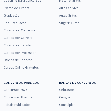
Coaching para Concursos
Material Grátis
Exame de Ordem
Aulas ao Vivo
Graduação
Aulas Grátis
Pós-Graduação
Sugerir Curso
Cursos por Concurso
Cursos por Carreira
Cursos por Estado
Cursos por Professor
Oficina de Redação
Cursos Online Gratuitos
CONCURSOS PÚBLICOS
BANCAS DE CONCURSOS
Concursos 2026
Cebraspe
Concursos Abertos
Cesgranrio
Editais Publicados
Consulplan