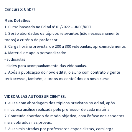
Concurso: UnDF!
Mais Detalhes:
1. Curso baseado no Edital nº 01/2022 – UNDF/REIT.
2. Serão abordados os tópicos relevantes (não necessariamente
todos) a critério do professor.
3. Carga horária prevista: de 200 a 300 videoaulas, aproximadamente.
4. Material de apoio personalizado:
- audioaulas
- slides para acompanhamento das videoaulas.
5. Após a publicação do novo edital, o aluno com contrato vigente
terá acesso, também, a todos os conteúdos do novo curso.
VIDEOAULAS AUTOSSUFICIENTES:
1. Aulas com abordagem dos tópicos previstos no edital, após
minuciosa análise realizada pelo professor de cada matéria.
2. Conteúdo abordado de modo objetivo, com ênfase nos aspectos
mais cobrados nas provas.
3. Aulas ministradas por professores especialistas, com larga