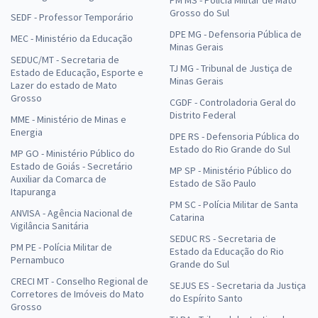
Grosso do Sul
SEDF - Professor Temporário
DPE MG - Defensoria Pública de
MEC - Ministério da Educação
Minas Gerais
SEDUC/MT - Secretaria de
TJ MG - Tribunal de Justiça de
Estado de Educação, Esporte e
Minas Gerais
Lazer do estado de Mato
Grosso
CGDF - Controladoria Geral do
Distrito Federal
MME - Ministério de Minas e
Energia
DPE RS - Defensoria Pública do
Estado do Rio Grande do Sul
MP GO - Ministério Público do
Estado de Goiás - Secretário
MP SP - Ministério Público do
Auxiliar da Comarca de
Estado de São Paulo
Itapuranga
PM SC - Polícia Militar de Santa
ANVISA - Agência Nacional de
Catarina
Vigilância Sanitária
SEDUC RS - Secretaria de
PM PE - Polícia Militar de
Estado da Educação do Rio
Pernambuco
Grande do Sul
CRECI MT - Conselho Regional de
SEJUS ES - Secretaria da Justiça
Corretores de Imóveis do Mato
do Espírito Santo
Grosso