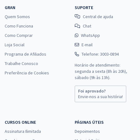
GRAN
SUPORTE
Quem Somos
Central de ajuda
Como Funciona
Chat
Como Comprar
WhatsApp
Loja Social
E-mail
Programa de Afiliados
Telefone: 3003-0894
Trabalhe Conosco
Horário de atendimento:
segunda a sexta (8h às 20h),
Preferência de Cookies
sábado (9h às 13h).
Foi aprovado?
Envie-nos a sua história!
CURSOS ONLINE
PÁGINAS ÚTEIS
Assinatura Ilimitada
Depoimentos