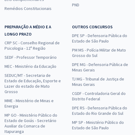
PND
Remédios Constitucionais
PREPARAÇÃO A MÉDIO E A
OUTROS CONCURSOS
LONGO PRAZO
DPE SP - Defensoria Pública do
Estado de São Paulo
CRP SC - Conselho Regional de
Psicologia - 12ª Região
PM MS - Polícia Militar de Mato
Grosso do Sul
SEDF - Professor Temporário
DPE MG - Defensoria Pública de
MEC - Ministério da Educação
Minas Gerais
SEDUC/MT - Secretaria de
TJ MG - Tribunal de Justiça de
Estado de Educação, Esporte e
Minas Gerais
Lazer do estado de Mato
Grosso
CGDF - Controladoria Geral do
Distrito Federal
MME - Ministério de Minas e
Energia
DPE RS - Defensoria Pública do
Estado do Rio Grande do Sul
MP GO - Ministério Público do
Estado de Goiás - Secretário
MP SP - Ministério Público do
Auxiliar da Comarca de
Estado de São Paulo
Itapuranga