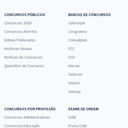
CONCURSOS PÚBLICOS
BANCAS DE CONCURSOS
Concursos 2026
Cebraspe
Concursos Abertos
Cesgranrio
Editais Publicados
Consulplan
Histórias Visuais
FCC
Notícias de Concursos
FGV
Questões de Concurso
Idecan
Selecon
Uniase
Vunesp
CONCURSOS POR PROFISSÃO
EXAME DE ORDEM
Concursos Administrativos
OAB
Concursos Educação
Prova OAB