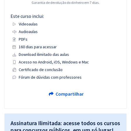
Garantia de devolução do dinheiro em 7 dias.
Este curso inclui:
Videoaulas
Audioaulas
PDFs
160 dias para acessar
Download ilimitado das aulas
Acesso no Android, iOS, Windows e Mac
Certificado de conclusão
Fórum de dúvidas com professores
Compartilhar
Assinatura Ilimitada: acesse todos os cursos
para concursos públicos, em um só lugar!