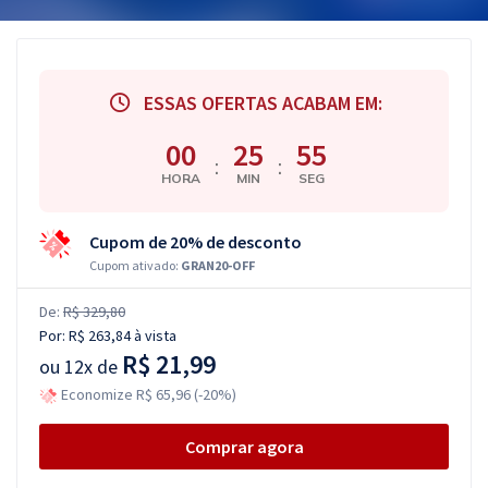
ESSAS OFERTAS ACABAM EM:
00
25
54
:
:
HORA
MIN
SEG
Cupom de 20% de desconto
Cupom ativado:
GRAN20-OFF
De:
R$ 329,80
Por:
R$ 263,84
à vista
R$ 21,99
ou
12x de
Economize R$ 65,96 (-20%)
Comprar agora