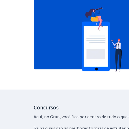
Concursos
Aqui, no Gran, você fica por dentro de tudo o q
Saiba quais são as melhores formas de
estudar p