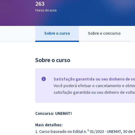
263
Pós
Horas de aula
Graduação
Sobre o curso
Sobre o concurso
OAB
Mentorias
Sobre o curso
Questões grátis
Conteúdo gratuito
Satisfação garantida ou seu dinheiro de vo
Você poderá efetuar o cancelamento e obter 
Blog
satisfação garantida ou seu dinheiro de volta
Aprovados
Concurso: UNEMAT!
Atendimento
Mais detalhes:
1. Curso baseado no Edital n. º 01/2023 - UNEMAT, 30 d