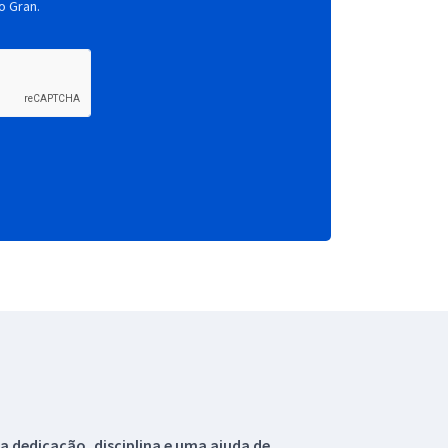
o Gran.
 dedicação, disciplina e uma ajuda de