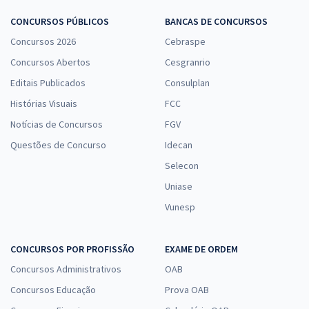
CONCURSOS PÚBLICOS
BANCAS DE CONCURSOS
Concursos 2026
Cebraspe
Concursos Abertos
Cesgranrio
Editais Publicados
Consulplan
Histórias Visuais
FCC
Notícias de Concursos
FGV
Questões de Concurso
Idecan
Selecon
Uniase
Vunesp
CONCURSOS POR PROFISSÃO
EXAME DE ORDEM
Concursos Administrativos
OAB
Concursos Educação
Prova OAB