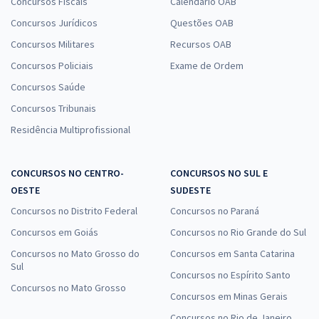
Concursos Fiscais
Calendário OAB
Concursos Jurídicos
Questões OAB
Concursos Militares
Recursos OAB
Concursos Policiais
Exame de Ordem
Concursos Saúde
Concursos Tribunais
Residência Multiprofissional
CONCURSOS NO CENTRO-
CONCURSOS NO SUL E
OESTE
SUDESTE
Concursos no Distrito Federal
Concursos no Paraná
Concursos em Goiás
Concursos no Rio Grande do Sul
Concursos no Mato Grosso do
Concursos em Santa Catarina
Sul
Concursos no Espírito Santo
Concursos no Mato Grosso
Concursos em Minas Gerais
Concursos no Rio de Janeiro