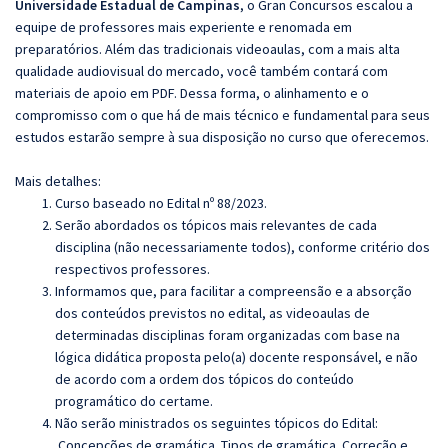
Universidade Estadual de Campinas
, o Gran Concursos escalou a
equipe de professores mais experiente e renomada em
preparatórios. Além das tradicionais videoaulas, com a mais alta
qualidade audiovisual do mercado, você também contará com
materiais de apoio em PDF. Dessa forma, o alinhamento e o
compromisso com o que há de mais técnico e fundamental para seus
estudos estarão sempre à sua disposição no curso que oferecemos.
Mais detalhes:
Curso baseado no Edital nº 88/2023.
Serão abordados os tópicos mais relevantes de cada
disciplina (não necessariamente todos), conforme critério dos
respectivos professores.
Informamos que, para facilitar a compreensão e a absorção
dos conteúdos previstos no edital, as videoaulas de
determinadas disciplinas foram organizadas com base na
lógica didática proposta pelo(a) docente responsável, e não
de acordo com a ordem dos tópicos do conteúdo
programático do certame.
Não serão ministrados os seguintes tópicos do Edital:
Concepções de gramática. Tipos de gramática. Correção e