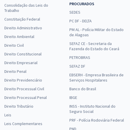
PROCURADOS
Consolidação das Leis do
Trabalho
SEDES
Constituição Federal
PC DF - DELTA
Direito Administrativo
PM AL - Polícia Militar do Estado
de Alagoas
Direito Ambiental
SEFAZ CE - Secretaria da
Direito Civil
Fazenda do Estado do Ceará
Direito Constitucional
PETROBRAS
Direito Empresarial
SEFAZ DF
Direito Penal
EBSERH - Empresa Brasileira de
Direito Previdenciário
Serviços Hospitalares
Direito Processual Civil
Banco do Brasil
Direito Processual Penal
IBGE
Direito Tributário
INSS - Instituto Nacional do
Seguro Social
Leis
PRF - Polícia Rodoviária Federal
Leis Complementares
PND