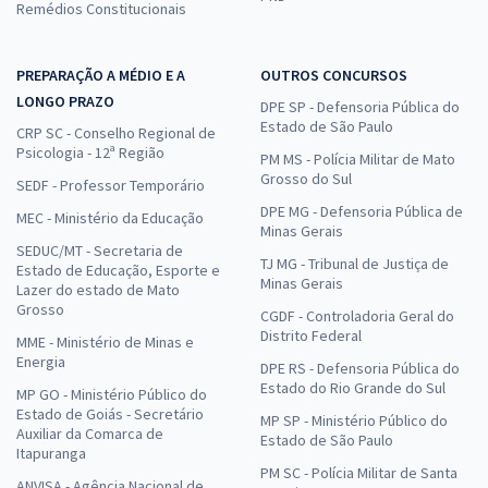
Remédios Constitucionais
PREPARAÇÃO A MÉDIO E A
OUTROS CONCURSOS
LONGO PRAZO
DPE SP - Defensoria Pública do
Estado de São Paulo
CRP SC - Conselho Regional de
Psicologia - 12ª Região
PM MS - Polícia Militar de Mato
Grosso do Sul
SEDF - Professor Temporário
DPE MG - Defensoria Pública de
MEC - Ministério da Educação
Minas Gerais
SEDUC/MT - Secretaria de
TJ MG - Tribunal de Justiça de
Estado de Educação, Esporte e
Minas Gerais
Lazer do estado de Mato
Grosso
CGDF - Controladoria Geral do
Distrito Federal
MME - Ministério de Minas e
Energia
DPE RS - Defensoria Pública do
Estado do Rio Grande do Sul
MP GO - Ministério Público do
Estado de Goiás - Secretário
MP SP - Ministério Público do
Auxiliar da Comarca de
Estado de São Paulo
Itapuranga
PM SC - Polícia Militar de Santa
ANVISA - Agência Nacional de