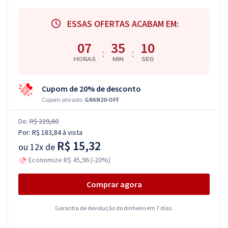
ESSAS OFERTAS ACABAM EM:
07
35
10
:
:
HORAS
MIN
SEG
Cupom de 20% de desconto
Cupom ativado:
GRAN20-OFF
De:
R$ 229,80
Por:
R$ 183,84
à vista
R$ 15,32
ou
12x de
Economize R$ 45,96 (-20%)
Comprar agora
Garantia de devolução do dinheiro em 7 dias.