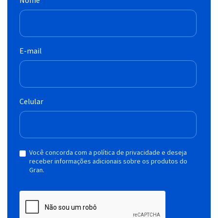
E-mail
Celular
Você concorda com a política de privacidade e deseja
receber informações adicionais sobre os produtos do
Gran.