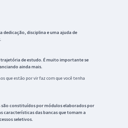
 dedicação, disciplina e uma ajuda de
.
 trajetória de estudo. É muito importante se
tanciando ainda mais.
s que estão por vir faz com que você tenha
s são constituídos por módulos elaborados por
s características das bancas que tomam a
essos seletivos.