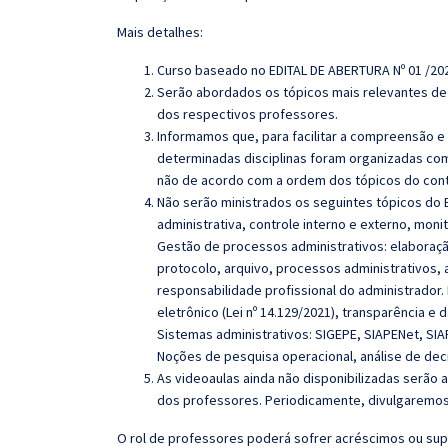
Mais detalhes:
Curso baseado no EDITAL DE ABERTURA Nº 01 /20
Serão abordados os tópicos mais relevantes de 
dos respectivos professores.
Informamos que, para facilitar a compreensão e
determinadas disciplinas foram organizadas com
não de acordo com a ordem dos tópicos do con
Não serão ministrados os seguintes tópicos do 
administrativa, controle interno e externo, moni
Gestão de processos administrativos: elaboraç
protocolo, arquivo, processos administrativos, a
responsabilidade profissional do administrador.
eletrônico (Lei nº 14.129/2021), transparência e 
Sistemas administrativos: SIGEPE, SIAPENet, SIA
Noções de pesquisa operacional, análise de dec
As videoaulas ainda não disponibilizadas serão
dos professores. Periodicamente, divulgaremos
O rol de professores poderá sofrer acréscimos ou sup