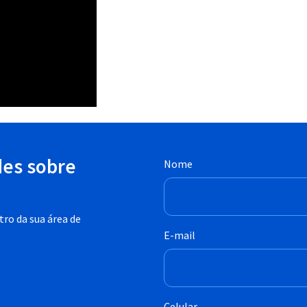
des sobre
Nome
ro da sua área de
E-mail
Celular