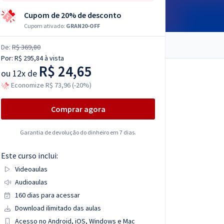
Cupom de 20% de desconto
Cupom ativado:
GRAN20-OFF
De:
R$ 369,80
Por:
R$ 295,84
à vista
R$ 24,65
ou
12x de
Economize R$ 73,96 (-20%)
Comprar agora
Garantia de devolução do dinheiro em 7 dias.
Este curso inclui:
Videoaulas
Audioaulas
160 dias para acessar
Download ilimitado das aulas
Acesso no Android, iOS, Windows e Mac