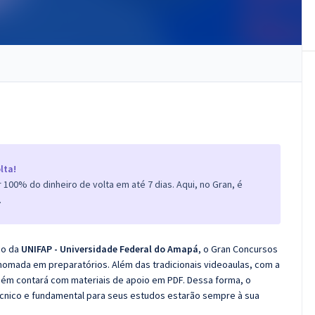
lta!
100% do dinheiro de volta em até 7 dias. Aqui, no Gran, é
.
co da
UNIFAP - Universidade Federal do Amapá
, o Gran Concursos
nomada em preparatórios. Além das tradicionais videoaulas, com a
bém contará com materiais de apoio em PDF. Dessa forma, o
cnico e fundamental para seus estudos estarão sempre à sua