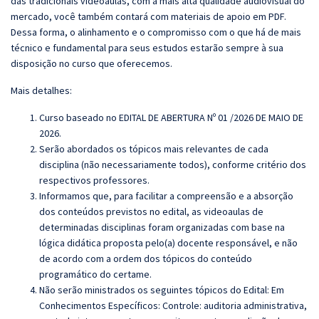
das tradicionais videoaulas, com a mais alta qualidade audiovisual do
mercado, você também contará com materiais de apoio em PDF.
Dessa forma, o alinhamento e o compromisso com o que há de mais
técnico e fundamental para seus estudos estarão sempre à sua
disposição no curso que oferecemos.
Mais detalhes:
Curso baseado no EDITAL DE ABERTURA Nº 01 /2026 DE MAIO DE
2026
.
Serão abordados os tópicos mais relevantes de cada
disciplina (não necessariamente todos), conforme critério dos
respectivos professores.
Informamos que, para facilitar a compreensão e a absorção
dos conteúdos previstos no edital, as videoaulas de
determinadas disciplinas foram organizadas com base na
lógica didática proposta pelo(a) docente responsável, e não
de acordo com a ordem dos tópicos do conteúdo
programático do certame.
Não serão ministrados os seguintes tópicos do Edital: Em
Conhecimentos Específicos:
Controle: auditoria administrativa,