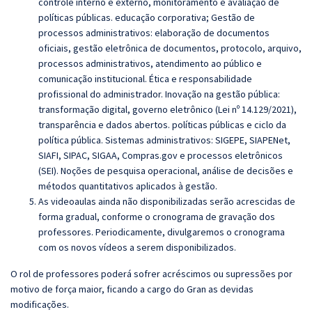
controle interno e externo, monitoramento e avaliação de
políticas públicas. educação corporativa; Gestão de
processos administrativos: elaboração de documentos
oficiais, gestão eletrônica de documentos, protocolo, arquivo,
processos administrativos, atendimento ao público e
comunicação institucional. Ética e responsabilidade
profissional do administrador. Inovação na gestão pública:
transformação digital, governo eletrônico (Lei nº 14.129/2021),
transparência e dados abertos. políticas públicas e ciclo da
política pública. Sistemas administrativos: SIGEPE, SIAPENet,
SIAFI, SIPAC, SIGAA, Compras.gov e processos eletrônicos
(SEI). Noções de pesquisa operacional, análise de decisões e
métodos quantitativos aplicados à gestão.
As videoaulas ainda não disponibilizadas serão acrescidas de
forma gradual, conforme o cronograma de gravação dos
professores. Periodicamente, divulgaremos o cronograma
com os novos vídeos a serem disponibilizados.
O rol de professores poderá sofrer acréscimos ou supressões por
motivo de força maior, ficando a cargo do Gran as devidas
modificações.