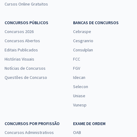
Cursos Online Gratuitos
CONCURSOS PÚBLICOS
BANCAS DE CONCURSOS
Concursos 2026
Cebraspe
Concursos Abertos
Cesgranrio
Editais Publicados
Consulplan
Histórias Visuais
FCC
Notícias de Concursos
FGV
Questões de Concurso
Idecan
Selecon
Uniase
Vunesp
CONCURSOS POR PROFISSÃO
EXAME DE ORDEM
Concursos Administrativos
OAB