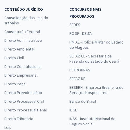
CONTEÚDO JURÍDICO
CONCURSOS MAIS
PROCURADOS
Consolidação das Leis do
Trabalho
SEDES
Constituição Federal
PC DF - DELTA
Direito Administrativo
PM AL - Polícia Militar do Estado
de Alagoas
Direito Ambiental
SEFAZ CE - Secretaria da
Direito Civil
Fazenda do Estado do Ceará
Direito Constitucional
PETROBRAS
Direito Empresarial
SEFAZ DF
Direito Penal
EBSERH - Empresa Brasileira de
Direito Previdenciário
Serviços Hospitalares
Direito Processual Civil
Banco do Brasil
Direito Processual Penal
IBGE
Direito Tributário
INSS - Instituto Nacional do
Seguro Social
Leis