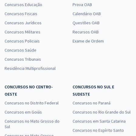
Concursos Educação
Prova OAB
Concursos Fiscais
Calendário OAB
Concursos Jurídicos
Questões OAB
Concursos Militares
Recursos OAB
Concursos Policiais
Exame de Ordem
Concursos Saúde
Concursos Tribunais
Residência Multiprofissional
CONCURSOS NO CENTRO-
CONCURSOS NO SUL E
OESTE
SUDESTE
Concursos no Distrito Federal
Concursos no Paraná
Concursos em Goiás
Concursos no Rio Grande do Sul
Concursos no Mato Grosso do
Concursos em Santa Catarina
Sul
Concursos no Espírito Santo
Concursos no Mato Grosso