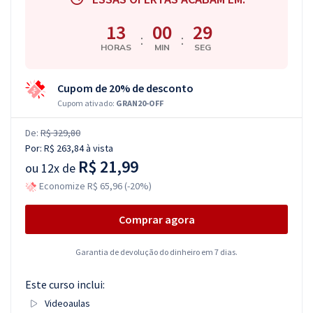
13
00
29
:
:
HORAS
MIN
SEG
Cupom de 20% de desconto
Cupom ativado:
GRAN20-OFF
De:
R$ 329,80
Por:
R$ 263,84
à vista
R$ 21,99
ou
12x de
Economize R$ 65,96 (-20%)
Comprar agora
Garantia de devolução do dinheiro em 7 dias.
Este curso inclui:
Videoaulas