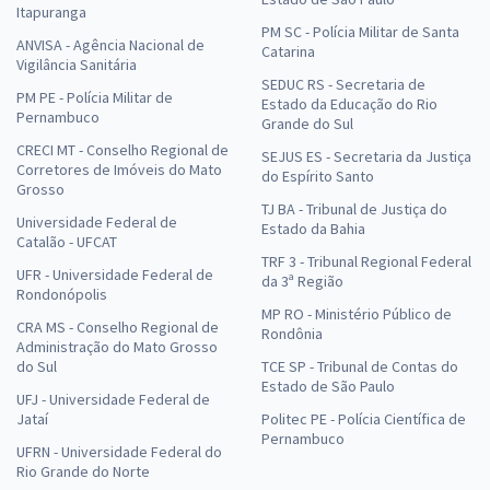
Itapuranga
PM SC - Polícia Militar de Santa
ANVISA - Agência Nacional de
Catarina
Vigilância Sanitária
SEDUC RS - Secretaria de
PM PE - Polícia Militar de
Estado da Educação do Rio
Pernambuco
Grande do Sul
CRECI MT - Conselho Regional de
SEJUS ES - Secretaria da Justiça
Corretores de Imóveis do Mato
do Espírito Santo
Grosso
TJ BA - Tribunal de Justiça do
Universidade Federal de
Estado da Bahia
Catalão - UFCAT
TRF 3 - Tribunal Regional Federal
UFR - Universidade Federal de
da 3ª Região
Rondonópolis
MP RO - Ministério Público de
CRA MS - Conselho Regional de
Rondônia
Administração do Mato Grosso
do Sul
TCE SP - Tribunal de Contas do
Estado de São Paulo
UFJ - Universidade Federal de
Jataí
Politec PE - Polícia Científica de
Pernambuco
UFRN - Universidade Federal do
Rio Grande do Norte