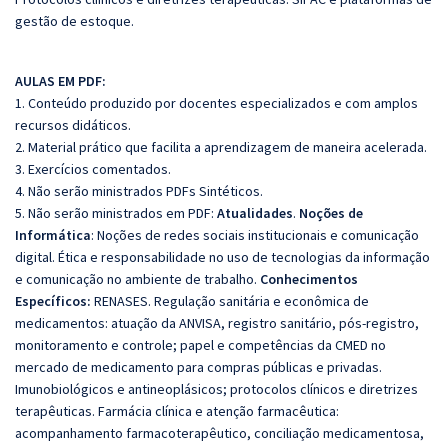
gestão de estoque.
AULAS EM PDF:
1. Conteúdo produzido por docentes especializados e com amplos
recursos didáticos.
2. Material prático que facilita a aprendizagem de maneira acelerada.
3. Exercícios comentados.
4. Não serão ministrados PDFs Sintéticos.
5. Não serão ministrados em PDF:
Atualidades
.
Noções de
Informática
: Noções de redes sociais institucionais e comunicação
digital. Ética e responsabilidade no uso de tecnologias da informação
e comunicação no ambiente de trabalho.
Conhecimentos
Específicos:
RENASES. Regulação sanitária e econômica de
medicamentos: atuação da ANVISA, registro sanitário, pós-registro,
monitoramento e controle; papel e competências da CMED no
mercado de medicamento para compras públicas e privadas.
Imunobiológicos e antineoplásicos; protocolos clínicos e diretrizes
terapêuticas. Farmácia clínica e atenção farmacêutica:
acompanhamento farmacoterapêutico, conciliação medicamentosa,