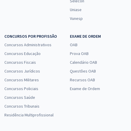
Selecon
Uniase
Vunesp
CONCURSOS POR PROFISSÃO
EXAME DE ORDEM
Concursos Administrativos
OAB
Concursos Educação
Prova OAB
Concursos Fiscais
Calendário OAB
Concursos Jurídicos
Questões OAB
Concursos Militares
Recursos OAB
Concursos Policiais
Exame de Ordem
Concursos Saúde
Concursos Tribunais
Residência Multiprofissional