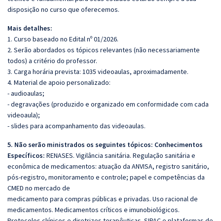
disposição no curso que oferecemos.
Mais detalhes:
1. Curso baseado no Edital nº 01/2026.
2. Serão abordados os tópicos relevantes (não necessariamente
todos) a critério do professor.
3. Carga horária prevista: 1035 videoaulas, aproximadamente.
4. Material de apoio personalizado:
- audioaulas;
- degravações (produzido e organizado em conformidade com cada
videoaula);
- slides para acompanhamento das videoaulas.
5. Não serão ministrados os seguintes tópicos: Conhecimentos
Específicos:
RENASES. Vigilância sanitária. Regulação sanitária e
econômica de medicamentos: atuação da ANVISA, registro sanitário,
pós-registro, monitoramento e controle; papel e competências da
CMED no mercado de
medicamento para compras públicas e privadas. Uso racional de
medicamentos. Medicamentos críticos e imunobiológicos.
Protocolos clıínicos e diretrizes terapêuticas. SIPAC e plataformas de