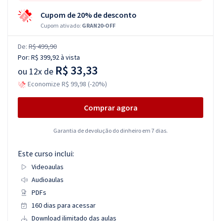
Cupom de 20% de desconto
Cupom ativado:
GRAN20-OFF
De:
R$ 499,90
Por:
R$ 399,92
à vista
R$ 33,33
ou
12x de
Economize R$ 99,98 (-20%)
Comprar agora
Garantia de devolução do dinheiro em 7 dias.
Este curso inclui:
Videoaulas
Audioaulas
PDFs
160 dias para acessar
Download ilimitado das aulas