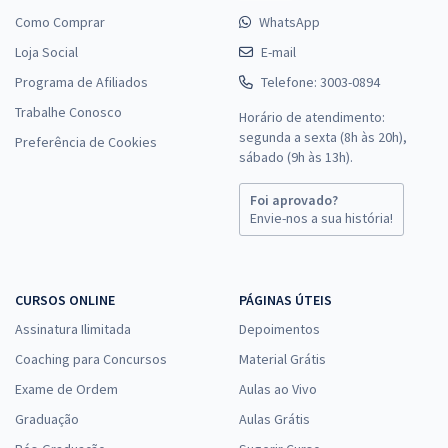
Como Comprar
WhatsApp
Loja Social
E-mail
Programa de Afiliados
Telefone: 3003-0894
Trabalhe Conosco
Horário de atendimento:
segunda a sexta (8h às 20h),
Preferência de Cookies
sábado (9h às 13h).
Foi aprovado?
Envie-nos a sua história!
CURSOS ONLINE
PÁGINAS ÚTEIS
Assinatura Ilimitada
Depoimentos
Coaching para Concursos
Material Grátis
Exame de Ordem
Aulas ao Vivo
Graduação
Aulas Grátis