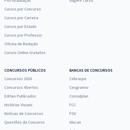
Pós-Graduação
Sugerir Curso
Cursos por Concurso
Cursos por Carreira
Cursos por Estado
Cursos por Professor
Oficina de Redação
Cursos Online Gratuitos
CONCURSOS PÚBLICOS
BANCAS DE CONCURSOS
Concursos 2026
Cebraspe
Concursos Abertos
Cesgranrio
Editais Publicados
Consulplan
Histórias Visuais
FCC
Notícias de Concursos
FGV
Questões de Concurso
Idecan