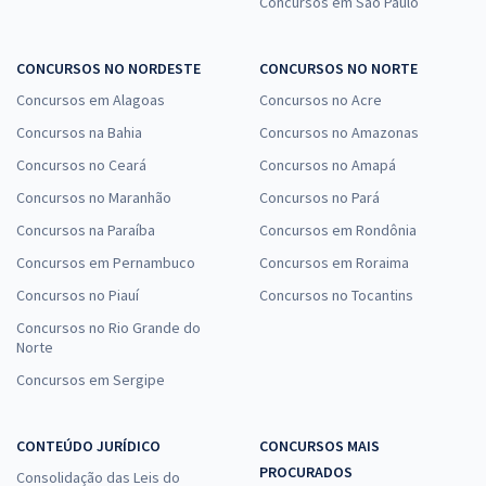
Concursos em São Paulo
CONCURSOS NO NORDESTE
CONCURSOS NO NORTE
Concursos em Alagoas
Concursos no Acre
Concursos na Bahia
Concursos no Amazonas
Concursos no Ceará
Concursos no Amapá
Concursos no Maranhão
Concursos no Pará
Concursos na Paraíba
Concursos em Rondônia
Concursos em Pernambuco
Concursos em Roraima
Concursos no Piauí
Concursos no Tocantins
Concursos no Rio Grande do
Norte
Concursos em Sergipe
CONTEÚDO JURÍDICO
CONCURSOS MAIS
PROCURADOS
Consolidação das Leis do