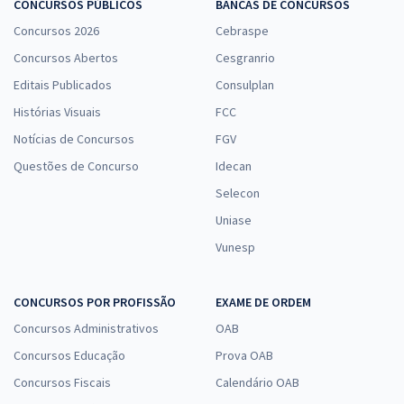
CONCURSOS PÚBLICOS
BANCAS DE CONCURSOS
Concursos 2026
Cebraspe
Concursos Abertos
Cesgranrio
Editais Publicados
Consulplan
Histórias Visuais
FCC
Notícias de Concursos
FGV
Questões de Concurso
Idecan
Selecon
Uniase
Vunesp
CONCURSOS POR PROFISSÃO
EXAME DE ORDEM
Concursos Administrativos
OAB
Concursos Educação
Prova OAB
Concursos Fiscais
Calendário OAB