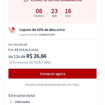
08
23
16
:
:
HORAS
MIN
SEG
Cupom de 20% de desconto
Cupom ativado:
GRAN20-OFF
De:
R$ 399,90
Por:
R$ 319,92
à vista
R$ 26,66
ou
12x de
Economize R$ 79,98 (-20%)
Comprar agora
Garantia de devolução do dinheiro em 7 dias.
Este curso inclui:
Videoaulas