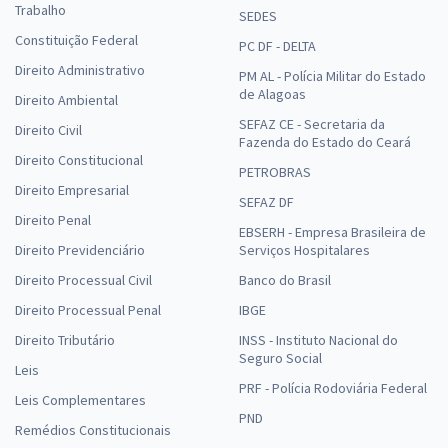
Trabalho
SEDES
Constituição Federal
PC DF - DELTA
Direito Administrativo
PM AL - Polícia Militar do Estado
de Alagoas
Direito Ambiental
SEFAZ CE - Secretaria da
Direito Civil
Fazenda do Estado do Ceará
Direito Constitucional
PETROBRAS
Direito Empresarial
SEFAZ DF
Direito Penal
EBSERH - Empresa Brasileira de
Direito Previdenciário
Serviços Hospitalares
Direito Processual Civil
Banco do Brasil
Direito Processual Penal
IBGE
Direito Tributário
INSS - Instituto Nacional do
Seguro Social
Leis
PRF - Polícia Rodoviária Federal
Leis Complementares
PND
Remédios Constitucionais