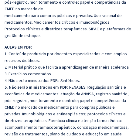
pós-registro, monitoramento e controle; papel e competências da
CMED no mercado de
medicamento para compras públicas e privadas. Uso racional de
medicamentos. Medicamentos críticos e imunobiológicos.
Protocolos clıínicos e diretrizes terapêuticas. SIPAC e plataformas de
gestão de estoque.
AULAS EM PDF:
1. Conteúdo produzido por docentes especializados e com amplos
recursos didáticos.
2. Material prático que facilita a aprendizagem de maneira acelerada.
3. Exercícios comentados.
4. Não serão ministrados PDFs Sintéticos.
5. Não serão ministrados em PDF:
RENASES. Regulação sanitária e
econômica de medicamentos: atuação da ANVISA, registro sanitário,
pós-registro, monitoramento e controle; papel e competências da
CMED no mercado de medicamento para compras públicas e
privadas. Imunobiológicos e antineoplásicos; protocolos clínicos e
diretrizes terapêuticas. Farmácia clínica e atenção farmacêutica:
acompanhamento farmacoterapêutico, conciliação medicamentosa,
revisão de tratamentos, plano de cuidado e educação em saúde.