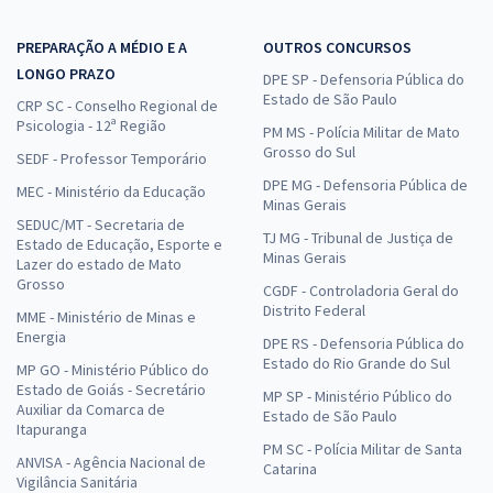
PREPARAÇÃO A MÉDIO E A
OUTROS CONCURSOS
LONGO PRAZO
DPE SP - Defensoria Pública do
Estado de São Paulo
CRP SC - Conselho Regional de
Psicologia - 12ª Região
PM MS - Polícia Militar de Mato
Grosso do Sul
SEDF - Professor Temporário
DPE MG - Defensoria Pública de
MEC - Ministério da Educação
Minas Gerais
SEDUC/MT - Secretaria de
TJ MG - Tribunal de Justiça de
Estado de Educação, Esporte e
Minas Gerais
Lazer do estado de Mato
Grosso
CGDF - Controladoria Geral do
Distrito Federal
MME - Ministério de Minas e
Energia
DPE RS - Defensoria Pública do
Estado do Rio Grande do Sul
MP GO - Ministério Público do
Estado de Goiás - Secretário
MP SP - Ministério Público do
Auxiliar da Comarca de
Estado de São Paulo
Itapuranga
PM SC - Polícia Militar de Santa
ANVISA - Agência Nacional de
Catarina
Vigilância Sanitária