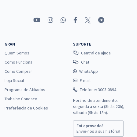
GRAN
SUPORTE
Quem Somos
Central de ajuda
Como Funciona
Chat
Como Comprar
WhatsApp
Loja Social
E-mail
Programa de Afiliados
Telefone: 3003-0894
Trabalhe Conosco
Horário de atendimento:
segunda a sexta (8h às 20h),
Preferência de Cookies
sábado (9h às 13h).
Foi aprovado?
Envie-nos a sua história!