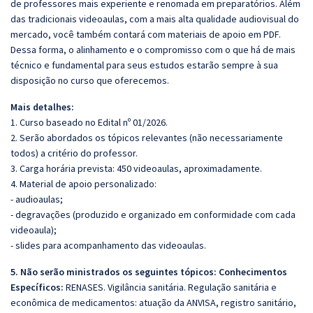
de professores mais experiente e renomada em preparatórios. Além
das tradicionais videoaulas, com a mais alta qualidade audiovisual do
mercado, você também contará com materiais de apoio em PDF.
Dessa forma, o alinhamento e o compromisso com o que há de mais
técnico e fundamental para seus estudos estarão sempre à sua
disposição no curso que oferecemos.
Mais detalhes:
1. Curso baseado no Edital nº 01/2026.
2. Serão abordados os tópicos relevantes (não necessariamente
todos) a critério do professor.
3. Carga horária prevista: 450 videoaulas, aproximadamente.
4. Material de apoio personalizado:
- audioaulas;
- degravações (produzido e organizado em conformidade com cada
videoaula);
- slides para acompanhamento das videoaulas.
5. Não serão ministrados os seguintes tópicos: Conhecimentos
Específicos:
RENASES. Vigilância sanitária. Regulação sanitária e
econômica de medicamentos: atuação da ANVISA, registro sanitário,