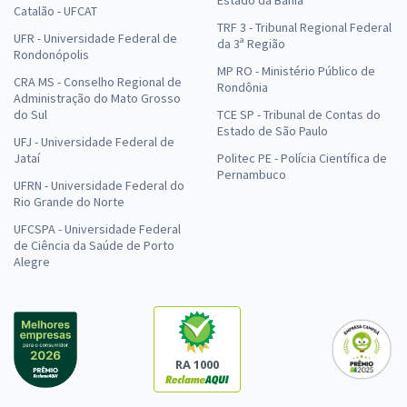
Catalão - UFCAT
TRF 3 - Tribunal Regional Federal
UFR - Universidade Federal de
da 3ª Região
Rondonópolis
MP RO - Ministério Público de
CRA MS - Conselho Regional de
Rondônia
Administração do Mato Grosso
do Sul
TCE SP - Tribunal de Contas do
Estado de São Paulo
UFJ - Universidade Federal de
Jataí
Politec PE - Polícia Científica de
Pernambuco
UFRN - Universidade Federal do
Rio Grande do Norte
UFCSPA - Universidade Federal
de Ciência da Saúde de Porto
Alegre
RA 1000