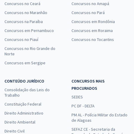
Concursos no Ceará
Concursos no Amapá
Concursos no Maranhão
Concursos no Pará
Concursos na Paraíba
Concursos em Rondônia
Concursos em Pernambuco
Concursos em Roraima
Concursos no Piauí
Concursos no Tocantins
Concursos no Rio Grande do
Norte
Concursos em Sergipe
CONTEÚDO JURÍDICO
CONCURSOS MAIS
PROCURADOS
Consolidação das Leis do
Trabalho
SEDES
Constituição Federal
PC DF - DELTA
Direito Administrativo
PM AL - Polícia Militar do Estado
de Alagoas
Direito Ambiental
SEFAZ CE - Secretaria da
Direito Civil