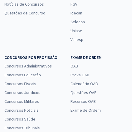
Notícias de Concursos
FGV
Questões de Concurso
Idecan
Selecon
Uniase
Vunesp
CONCURSOS POR PROFISSÃO
EXAME DE ORDEM
Concursos Administrativos
OAB
Concursos Educação
Prova OAB
Concursos Fiscais
Calendário OAB
Concursos Jurídicos
Questões OAB
Concursos Militares
Recursos OAB
Concursos Policiais
Exame de Ordem
Concursos Saúde
Concursos Tribunais