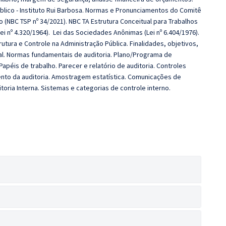
úblico - Instituto Rui Barbosa. Normas e Pronunciamentos do Comitê
(NBC TSP nº 34/2021). NBC TA Estrutura Conceitual para Trabalhos
i nº 4.320/1964). Lei das Sociedades Anônimas (Lei nº 6.404/1976).
utura e Controle na Administração Pública. Finalidades, objetivos,
al. Normas fundamentais de auditoria. Plano/Programa de
Papéis de trabalho. Parecer e relatório de auditoria. Controles
ento da auditoria. Amostragem estatística. Comunicações de
itoria Interna. Sistemas e categorias de controle interno.