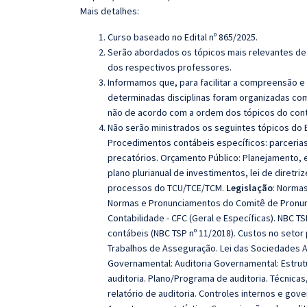
Mais detalhes:
Curso baseado no Edital nº 865/2025.
Serão abordados os tópicos mais relevantes de 
dos respectivos professores.
Informamos que, para facilitar a compreensão e
determinadas disciplinas foram organizadas com
não de acordo com a ordem dos tópicos do con
Não serão ministrados os seguintes tópicos do E
Procedimentos contábeis específicos: parcerias 
precatórios.
Orçamento Público: Planejamento, 
plano plurianual de investimentos, lei de diretr
processos do TCU/TCE/TCM.
Legislação
: Normas
Normas e Pronunciamentos do Comitê de Pronun
Contabilidade - CFC (Geral e Específicas). NBC 
contábeis (NBC TSP nº 11/2018). Custos no setor 
Trabalhos de Asseguração.
Lei das Sociedades A
Governamental: Auditoria Governamental: Estrut
auditoria. Plano/Programa de auditoria. Técnicas
relatório de auditoria. Controles internos e gov