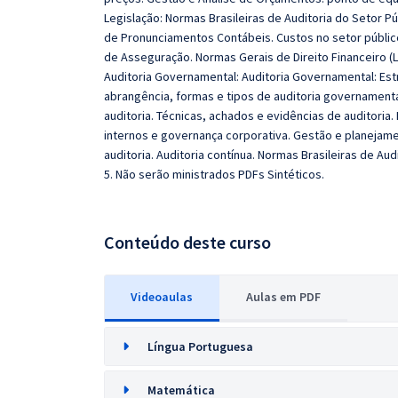
Legislação: Normas Brasileiras de Auditoria do Setor P
de Pronunciamentos Contábeis. Custos no setor público 
de Asseguração. Normas Gerais de Direito Financeiro (Le
Auditoria Governamental: Auditoria Governamental: Estr
abrangência, formas e tipos de auditoria governament
auditoria. Técnicas, achados e evidências de auditoria. 
internos e governança corporativa. Gestão e planejam
auditoria. Auditoria contínua. Normas Brasileiras de Aud
5. Não serão ministrados PDFs Sintéticos.
Conteúdo deste curso
Videoaulas
Aulas em PDF
Língua Portuguesa
Matemática