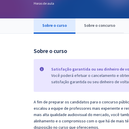
Horas de aula
Pós
Graduação
Sobre o curso
Sobre o concurso
OAB
Mentorias
Sobre o curso
Questões grátis
Satisfação garantida ou seu dinheiro de vo
Conteúdo gratuito
Você poderá efetuar o cancelamento e obter 
satisfação garantida ou seu dinheiro de volta
Blog
Aprovados
A fim de preparar os candidatos para o concurso públi
escalou a equipe de professores mais experiente e re
Atendimento
mais alta qualidade audiovisual do mercado, você tam
alinhamento e o compromisso com o que há de mais té
disposição no curso que oferecemos.