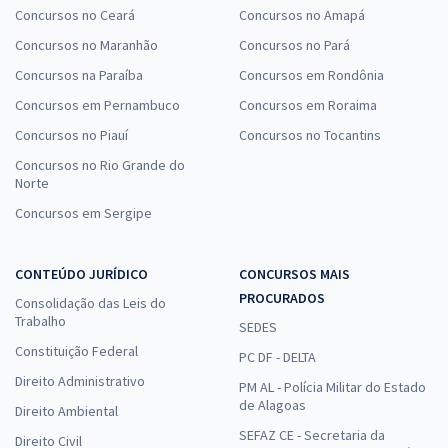
Concursos no Ceará
Concursos no Amapá
Concursos no Maranhão
Concursos no Pará
Concursos na Paraíba
Concursos em Rondônia
Concursos em Pernambuco
Concursos em Roraima
Concursos no Piauí
Concursos no Tocantins
Concursos no Rio Grande do
Norte
Concursos em Sergipe
CONTEÚDO JURÍDICO
CONCURSOS MAIS
PROCURADOS
Consolidação das Leis do
Trabalho
SEDES
Constituição Federal
PC DF - DELTA
Direito Administrativo
PM AL - Polícia Militar do Estado
de Alagoas
Direito Ambiental
SEFAZ CE - Secretaria da
Direito Civil