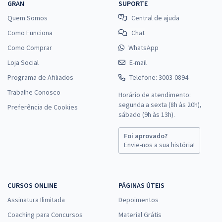
GRAN
SUPORTE
Quem Somos
Central de ajuda
Como Funciona
Chat
Como Comprar
WhatsApp
Loja Social
E-mail
Programa de Afiliados
Telefone: 3003-0894
Trabalhe Conosco
Horário de atendimento:
segunda a sexta (8h às 20h),
Preferência de Cookies
sábado (9h às 13h).
Foi aprovado?
Envie-nos a sua história!
CURSOS ONLINE
PÁGINAS ÚTEIS
Assinatura Ilimitada
Depoimentos
Coaching para Concursos
Material Grátis