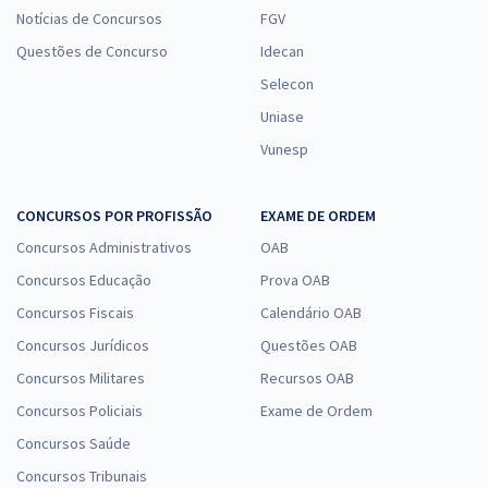
Notícias de Concursos
FGV
Questões de Concurso
Idecan
Selecon
Uniase
Vunesp
CONCURSOS POR PROFISSÃO
EXAME DE ORDEM
Concursos Administrativos
OAB
Concursos Educação
Prova OAB
Concursos Fiscais
Calendário OAB
Concursos Jurídicos
Questões OAB
Concursos Militares
Recursos OAB
Concursos Policiais
Exame de Ordem
Concursos Saúde
Concursos Tribunais