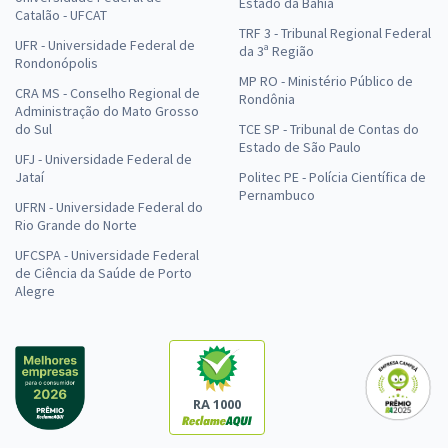
Estado da Bahia
Catalão - UFCAT
TRF 3 - Tribunal Regional Federal
UFR - Universidade Federal de
da 3ª Região
Rondonópolis
MP RO - Ministério Público de
CRA MS - Conselho Regional de
Rondônia
Administração do Mato Grosso
do Sul
TCE SP - Tribunal de Contas do
Estado de São Paulo
UFJ - Universidade Federal de
Jataí
Politec PE - Polícia Científica de
Pernambuco
UFRN - Universidade Federal do
Rio Grande do Norte
UFCSPA - Universidade Federal
de Ciência da Saúde de Porto
Alegre
RA 1000