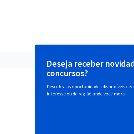
Deseja receber novida
concursos?
Descubra as oportunidades disponíveis dent
interesse ou da região onde você mora.