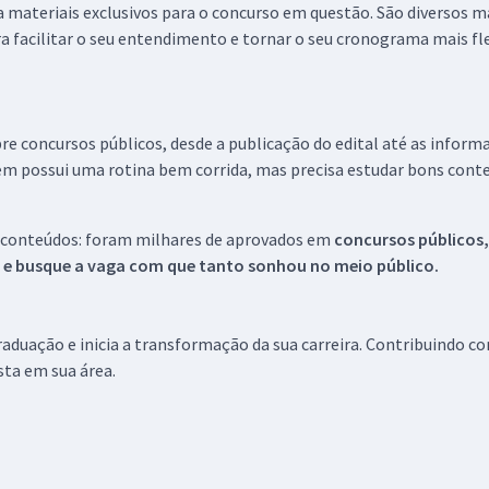
 a materiais exclusivos para o concurso em questão. São diversos 
a facilitar o seu entendimento e tornar o seu cronograma mais fle
re concursos públicos, desde a publicação do edital até as inform
em possui uma rotina bem corrida, mas precisa estudar bons conte
 conteúdos: foram milhares de aprovados em
concursos públicos,
s e busque a vaga com que tanto sonhou no meio público.
aduação e inicia a transformação da sua carreira. Contribuindo c
ista em sua área.