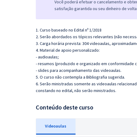
Você poderá efetuar o cancelamento e obter 
satisfação garantida ou seu dinheiro de volta
1. Curso baseado no Edital nº 1/2018
2. Serão abordados os tópicos relevantes (não necessa
3. Carga horária prevista: 304 videoaulas, aproximadam
4. Material de apoio personalizado:
- audioaulas;
- resumos (produzido e organizado em conformidade c
- slides para acompanhamento das videoaulas.
5. O curso não contempla a Bibliografia sugerida.
6. Serão ministradas somente as videoaulas relaciona
constando no edital, não serão ministrados.
Conteúdo deste curso
Videoaulas