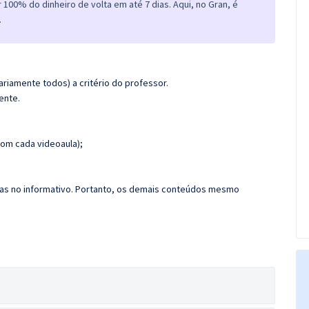
100% do dinheiro de volta em até 7 dias. Aqui, no Gran, é
.
riamente todos) a critério do professor.
ente.
om cada videoaula);
das no informativo. Portanto, os demais conteúdos mesmo