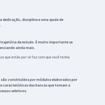
 dedicação, disciplina e uma ajuda de
.
 trajetória de estudo. É muito importante se
tanciando ainda mais.
s que estão por vir faz com que você tenha
s são constituídos por módulos elaborados por
s características das bancas que tomam a
essos seletivos.