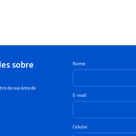
des sobre
Nome
ro da sua área de
E-mail
Celular