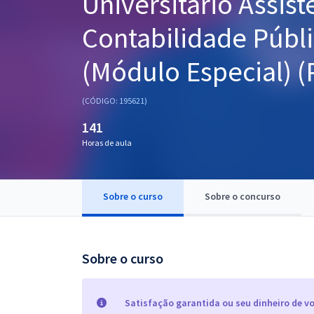
Universitário Assist
Pós
Contabilidade Públi
Graduação
(Módulo Especial) (
OAB
(CÓDIGO: 195621)
Mentorias
141
Horas de aula
Questões grátis
Conteúdo gratuito
Sobre o curso
Sobre o concurso
Blog
Aprovados
Sobre o curso
Atendimento
Satisfação garantida ou seu dinheiro de vo