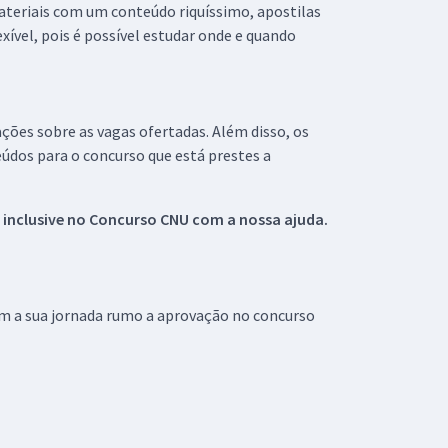
materiais com um conteúdo riquíssimo, apostilas
xível, pois é possível estudar onde e quando
ações sobre as vagas ofertadas. Além disso, os
údos para o concurso que está prestes a
 inclusive no
Concurso CNU
com a nossa ajuda.
om a sua jornada rumo a aprovação no concurso