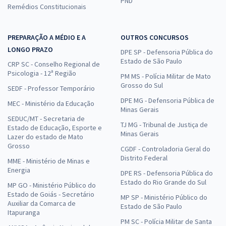
PND
Remédios Constitucionais
PREPARAÇÃO A MÉDIO E A
OUTROS CONCURSOS
LONGO PRAZO
DPE SP - Defensoria Pública do
Estado de São Paulo
CRP SC - Conselho Regional de
Psicologia - 12ª Região
PM MS - Polícia Militar de Mato
Grosso do Sul
SEDF - Professor Temporário
DPE MG - Defensoria Pública de
MEC - Ministério da Educação
Minas Gerais
SEDUC/MT - Secretaria de
TJ MG - Tribunal de Justiça de
Estado de Educação, Esporte e
Minas Gerais
Lazer do estado de Mato
Grosso
CGDF - Controladoria Geral do
Distrito Federal
MME - Ministério de Minas e
Energia
DPE RS - Defensoria Pública do
Estado do Rio Grande do Sul
MP GO - Ministério Público do
Estado de Goiás - Secretário
MP SP - Ministério Público do
Auxiliar da Comarca de
Estado de São Paulo
Itapuranga
PM SC - Polícia Militar de Santa