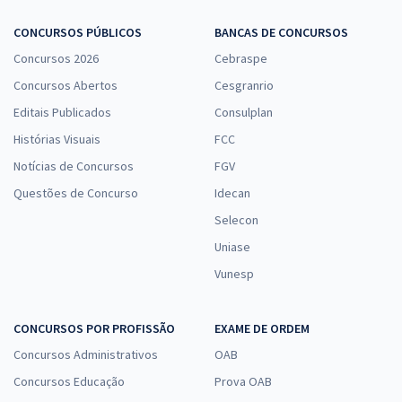
CONCURSOS PÚBLICOS
BANCAS DE CONCURSOS
Concursos 2026
Cebraspe
Concursos Abertos
Cesgranrio
Editais Publicados
Consulplan
Histórias Visuais
FCC
Notícias de Concursos
FGV
Questões de Concurso
Idecan
Selecon
Uniase
Vunesp
CONCURSOS POR PROFISSÃO
EXAME DE ORDEM
Concursos Administrativos
OAB
Concursos Educação
Prova OAB