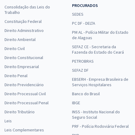
PROCURADOS
Consolidação das Leis do
Trabalho
SEDES
Constituição Federal
PC DF - DELTA
Direito Administrativo
PM AL - Polícia Militar do Estado
de Alagoas
Direito Ambiental
SEFAZ CE - Secretaria da
Direito Civil
Fazenda do Estado do Ceará
Direito Constitucional
PETROBRAS
Direito Empresarial
SEFAZ DF
Direito Penal
EBSERH - Empresa Brasileira de
Direito Previdenciário
Serviços Hospitalares
Direito Processual Civil
Banco do Brasil
Direito Processual Penal
IBGE
Direito Tributário
INSS - Instituto Nacional do
Seguro Social
Leis
PRF - Polícia Rodoviária Federal
Leis Complementares