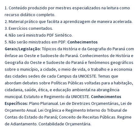
1. Conteúdo produzido por mestres especializados na leitura como
recurso didático completo.
2. Material prático que facilita a aprendizagem de maneira acelerada.
3. Exercícios comentados.
4. Não será ministrado PDF Sintético.
5. Não serão ministrados em PDF:
Conhecimentos
Gerais/Legislação:
Tópicos da História e da Geografia do Paraná com
ênfase ao Oeste e Sudoeste do Paraná. Conhecimentos de História e
Geografia do Oeste e Sudoeste do Paraná e fenômenos geográficos
sobre o município, a cidade, o meio de vida, o trabalho e a economia
das cidades sedes de cada Campus da UNIOESTE. Temas que
abordam debates sobre Políticas Públicas voltadas para a habitação,
cidadania, saúde, ética, e educação ambiental na abrangência
municipal. Estatuto e Regimento da UNIOESTE.
Conhecimentos
Específicos:
Plano Plurianual. Lei de Diretrizes Orçamentárias, Lei de
Orçamento Anual. Lei Orgânica e Regimento Interno do Tribunal de
Contas do Estado do Paraná; Conceito de Receitas Públicas. Regime
de Adiantamento. Contabilidade Orçamentária.