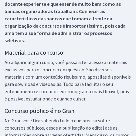
docente experiente e que entende muito bem como as
bancas organizadoras trabalham. Conhecer as
características das bancas que tomam a frente da
organização de concursos é importantíssimo, pois cada
uma tem a sua forma de administrar os processos
seletivos.
Material para concurso
Ao adquirir algum curso, você passa a ter acesso a materiais
exclusivos para o concurso em questão. São diversos
materiais com um conteúdo riquíssimo, apostilas disponíveis
para download e videoaulas. Tudo para facilitar o seu
entendimento e tornar o seu cronograma mais flexível, pois
é possível estudar onde e quando quiser.
Concurso público é no Gran
No Gran você fica sabendo tudo o que precisa sobre
concursos públicos, desde a publicação do edital até as
informações sobre as vagas ofertadas. Além disso, os cursos