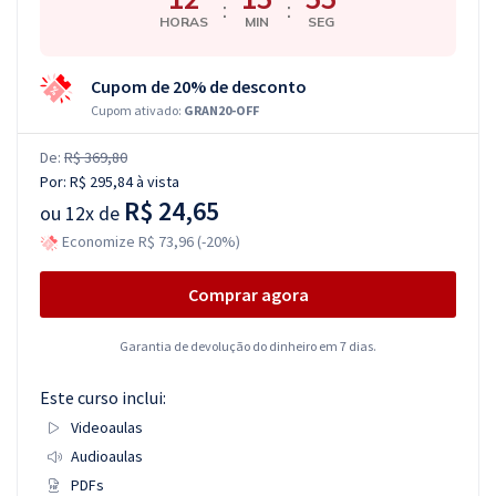
:
:
HORAS
MIN
SEG
Cupom de 20% de desconto
Cupom ativado:
GRAN20-OFF
De:
R$ 369,80
Por:
R$ 295,84
à vista
R$ 24,65
ou
12x de
Economize R$ 73,96 (-20%)
Comprar agora
Garantia de devolução do dinheiro em 7 dias.
Este curso inclui:
Videoaulas
Audioaulas
PDFs