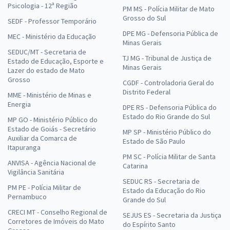
Psicologia - 12ª Região
PM MS - Polícia Militar de Mato
Grosso do Sul
SEDF - Professor Temporário
DPE MG - Defensoria Pública de
MEC - Ministério da Educação
Minas Gerais
SEDUC/MT - Secretaria de
TJ MG - Tribunal de Justiça de
Estado de Educação, Esporte e
Minas Gerais
Lazer do estado de Mato
Grosso
CGDF - Controladoria Geral do
Distrito Federal
MME - Ministério de Minas e
Energia
DPE RS - Defensoria Pública do
Estado do Rio Grande do Sul
MP GO - Ministério Público do
Estado de Goiás - Secretário
MP SP - Ministério Público do
Auxiliar da Comarca de
Estado de São Paulo
Itapuranga
PM SC - Polícia Militar de Santa
ANVISA - Agência Nacional de
Catarina
Vigilância Sanitária
SEDUC RS - Secretaria de
PM PE - Polícia Militar de
Estado da Educação do Rio
Pernambuco
Grande do Sul
CRECI MT - Conselho Regional de
SEJUS ES - Secretaria da Justiça
Corretores de Imóveis do Mato
do Espírito Santo