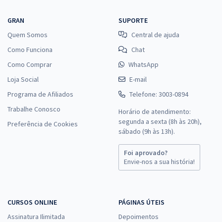
GRAN
SUPORTE
Quem Somos
Central de ajuda
Como Funciona
Chat
Como Comprar
WhatsApp
Loja Social
E-mail
Programa de Afiliados
Telefone: 3003-0894
Trabalhe Conosco
Horário de atendimento:
segunda a sexta (8h às 20h),
Preferência de Cookies
sábado (9h às 13h).
Foi aprovado?
Envie-nos a sua história!
CURSOS ONLINE
PÁGINAS ÚTEIS
Assinatura Ilimitada
Depoimentos