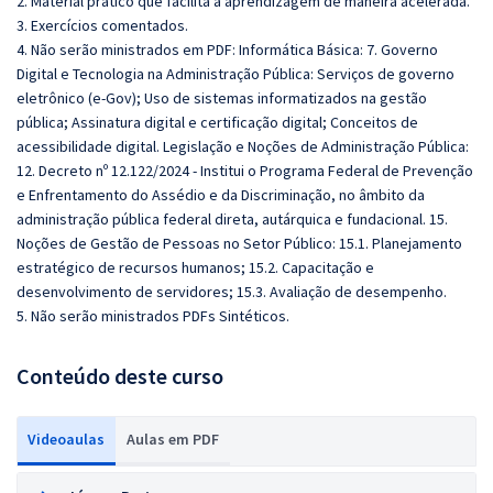
2. Material prático que facilita a aprendizagem de maneira acelerada.
3. Exercícios comentados.
4. Não serão ministrados em PDF: Informática Básica: 7. Governo
Digital e Tecnologia na Administração Pública: Serviços de governo
eletrônico (e-Gov); Uso de sistemas informatizados na gestão
pública; Assinatura digital e certificação digital; Conceitos de
acessibilidade digital. Legislação e Noções de Administração Pública:
12. Decreto nº 12.122/2024 - Institui o Programa Federal de Prevenção
e Enfrentamento do Assédio e da Discriminação, no âmbito da
administração pública federal direta, autárquica e fundacional. 15.
Noções de Gestão de Pessoas no Setor Público: 15.1. Planejamento
estratégico de recursos humanos; 15.2. Capacitação e
desenvolvimento de servidores; 15.3. Avaliação de desempenho.
5. Não serão ministrados PDFs Sintéticos.
Conteúdo deste curso
Videoaulas
Aulas em PDF