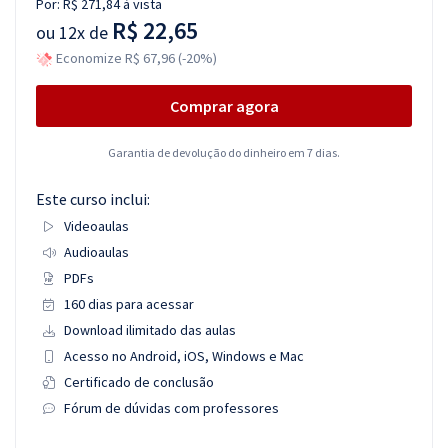
Por:
R$ 271,84
à vista
R$ 22,65
ou
12x de
Economize R$ 67,96 (-20%)
Comprar agora
Garantia de devolução do dinheiro em 7 dias.
Este curso inclui:
Videoaulas
Audioaulas
PDFs
160 dias para acessar
Download ilimitado das aulas
Acesso no Android, iOS, Windows e Mac
Certificado de conclusão
Fórum de dúvidas com professores