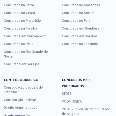
Concursos na Bahia
Concursos no Amazonas
Concursos no Ceará
Concursos no Amapá
Concursos no Maranhão
Concursos no Pará
Concursos na Paraíba
Concursos em Rondônia
Concursos em Pernambuco
Concursos em Roraima
Concursos no Piauí
Concursos no Tocantins
Concursos no Rio Grande do
Norte
Concursos em Sergipe
CONTEÚDO JURÍDICO
CONCURSOS MAIS
PROCURADOS
Consolidação das Leis do
Trabalho
SEDES
Constituição Federal
PC DF - DELTA
Direito Administrativo
PM AL - Polícia Militar do Estado
de Alagoas
Direito Ambiental