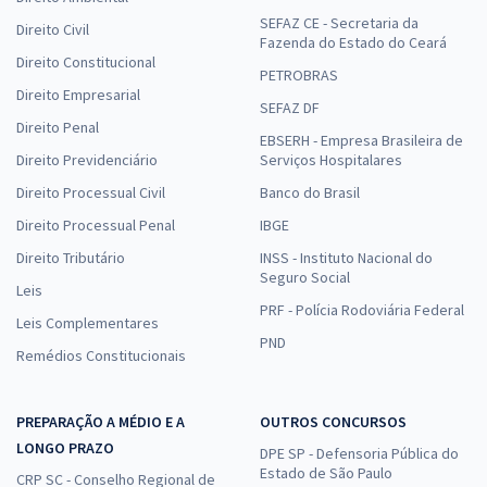
SEFAZ CE - Secretaria da
Direito Civil
Fazenda do Estado do Ceará
Direito Constitucional
PETROBRAS
Direito Empresarial
SEFAZ DF
Direito Penal
EBSERH - Empresa Brasileira de
Direito Previdenciário
Serviços Hospitalares
Direito Processual Civil
Banco do Brasil
Direito Processual Penal
IBGE
Direito Tributário
INSS - Instituto Nacional do
Seguro Social
Leis
PRF - Polícia Rodoviária Federal
Leis Complementares
PND
Remédios Constitucionais
PREPARAÇÃO A MÉDIO E A
OUTROS CONCURSOS
LONGO PRAZO
DPE SP - Defensoria Pública do
Estado de São Paulo
CRP SC - Conselho Regional de