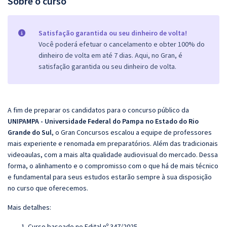
Sobre o curso
Satisfação garantida ou seu dinheiro de volta!
Você poderá efetuar o cancelamento e obter 100% do
dinheiro de volta em até 7 dias. Aqui, no Gran, é
satisfação garantida ou seu dinheiro de volta.
A fim de preparar os candidatos para o concurso público da
UNIPAMPA - Universidade Federal do Pampa no Estado do Rio
Grande do Sul
, o
Gran
Concursos escalou a equipe de professores
mais experiente e renomada em preparatórios. Além das tradicionais
videoaulas, com a mais alta qualidade audiovisual do mercado. Dessa
forma, o alinhamento e o compromisso com o que há de mais técnico
e fundamental para seus estudos estarão sempre à sua disposição
no curso que oferecemos.
Mais detalhes:
Curso baseado no Edital nº 347/2025.