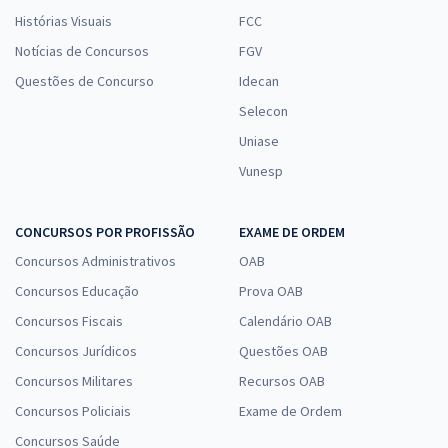
Histórias Visuais
FCC
Notícias de Concursos
FGV
Questões de Concurso
Idecan
Selecon
Uniase
Vunesp
CONCURSOS POR PROFISSÃO
EXAME DE ORDEM
Concursos Administrativos
OAB
Concursos Educação
Prova OAB
Concursos Fiscais
Calendário OAB
Concursos Jurídicos
Questões OAB
Concursos Militares
Recursos OAB
Concursos Policiais
Exame de Ordem
Concursos Saúde